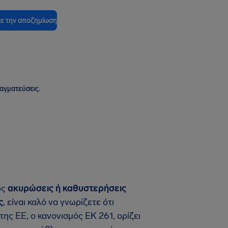
ε την αποζημίωση
ραγματεύσεις.
ως
ακυρώσεις ή καθυστερήσεις
ς
, είναι καλό να γνωρίζετε ότι
ης ΕΕ, ο κανονισμός ΕΚ 261, ορίζει