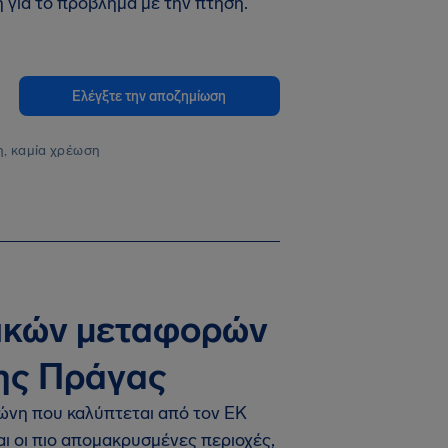
για το πρόβλημα με την πτήση.
Ελέγξτε την αποζημίωση
, καμία χρέωση
ικών μεταφορών
της Πράγας
ώνη που καλύπτεται από τον ΕΚ
αι οι πιο απομακρυσμένες περιοχές,