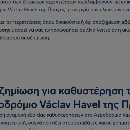
γματα των
έκτακτων περιπτώσεων
περιλαμβάνουν τις επικ
ιο Václav Havel της Πράγας ή απεργία των ελεγκτών εν
ε τις περιπτώσεις όπου δικαιούστε ή όχι αποζημίωση
εδ
ωσης
μπορεί να σας πληροφορήσει σε λίγα λεπτά αν η ακ
σεις για αποζημίωση.
ζημίωση για καθυστέρηση 
οδρόμιο Václav Havel της 
η αναμονή εξαιτίας καθυστερήσεων στο Αεροδρόμιο Václ
γοητευτική, συχνά κοστίζει στους επιβάτες και σε χρηματι