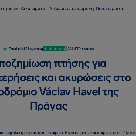
 πτήσεων
Δικαιώματα
Δωρεάν εφαρμογή
Ποιοι είμαστε
Trustpilot
Εξαιρετική
241.579
κριτικές
ποζημίωση πτήσης για
ερήσεις και ακυρώσεις στο
δρόμιο Václav Havel της
Πράγας
ας οφείλει η αεροπορική εταιρεία
.
Είναι δωρεάν και παίρνει μόλις 2 λεπτά