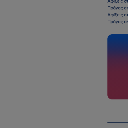
Αφίξεις σ
Πράγας α
Αφίξεις σ
Πράγας ε