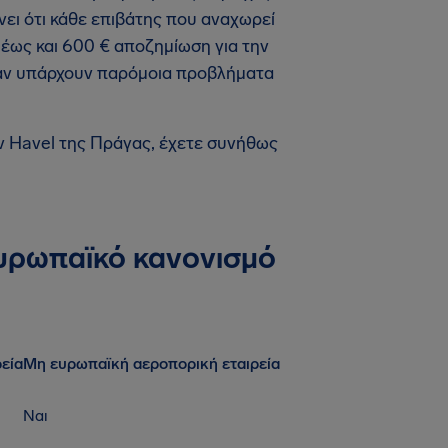
νει ότι κάθε επιβάτης που αναχωρεί
 έως και 600 € αποζημίωση για την
ταν υπάρχουν παρόμοια προβλήματα
v Havel της Πράγας, έχετε συνήθως
ευρωπαϊκό κανονισμό
εία
Μη ευρωπαϊκή αεροπορική εταιρεία
Ναι