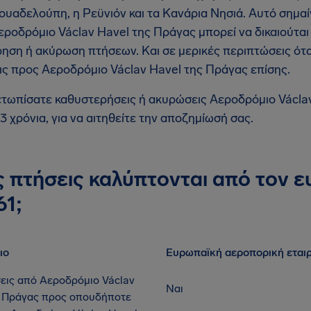
ουαδελούπη, η Ρεϋνιόν και τα Κανάρια Νησιά. Αυτό σημαί
εροδρόμιο Václav Havel της Πράγας μπορεί να δικαιούται
ηση ή ακύρωση πτήσεων. Και σε μερικές περιπτώσεις ό
ις προς Αεροδρόμιο Václav Havel της Πράγας επίσης.
ετωπίσατε καθυστερήσεις ή ακυρώσεις Αεροδρόμιο Václa
 3 χρόνια, για να αιτηθείτε την αποζημίωσή σας.
ς πτήσεις καλύπτονται από τον 
61;
ιο
Ευρωπαϊκή αεροπορική εταιρ
εις από Αεροδρόμιο Václav
Ναι
ς Πράγας προς οπουδήποτε