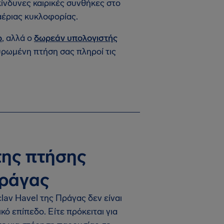
ίνδυνες καιρικές συνθήκες στο
αέριας κυκλοφορίας.
ώ
, αλλά ο
δωρεάν υπολογιστής
υρωμένη πτήση σας πληροί τις
της πτήσης
Πράγας
av Havel της Πράγας δεν είναι
κό επίπεδο. Είτε πρόκειται για