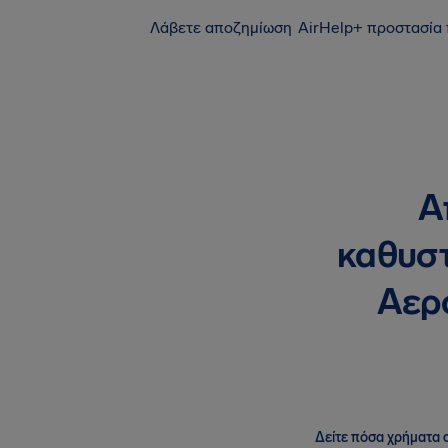
Λάβετε αποζημίωση
AirHelp+ προστασία
Α
καθυστ
Αερο
Δείτε πόσα χρήματα σ