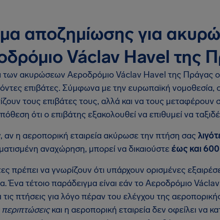
ημα αποζημίωσης για ακυρ
οδρόμιο Václav Havel της 
 των ακυρώσεων Αεροδρόμιο Václav Havel της Πράγας ο
όντες επιβάτες. Σύμφωνα με την ευρωπαϊκή νομοθεσία, ο
ίζουν τους επιβάτες τους, αλλά και να τους μεταφέρουν 
πόθεση ότι ο επιβάτης εξακολουθεί να επιθυμεί να ταξιδέ
, αν η αεροπορική εταιρεία ακύρωσε την πτήση σας
λιγό
ατισμένη αναχώρηση, μπορεί να δικαιούστε
έως και 600
τες πρέπει να γνωρίζουν ότι υπάρχουν ορισμένες εξαιρέ
α. Ένα τέτοιο παράδειγμα είναι εάν το Αεροδρόμιο Václa
 τις πτήσεις για λόγο πέραν του ελέγχου της αεροπορικής
 περιπτώσεις
και η αεροπορική εταιρεία δεν οφείλει να κ