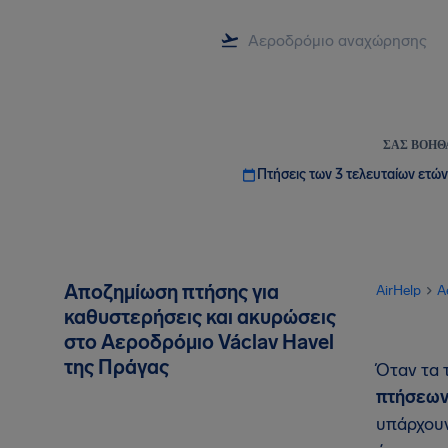
ΣΑΣ ΒΟΗΘ
Πτήσεις των 3 τελευταίων ετών
Αποζημίωση πτήσης για
AirHelp
A
καθυστερήσεις και ακυρώσεις
στο Αεροδρόμιο Václav Havel
της Πράγας
Όταν τα 
πτήσεων
υπάρχουν