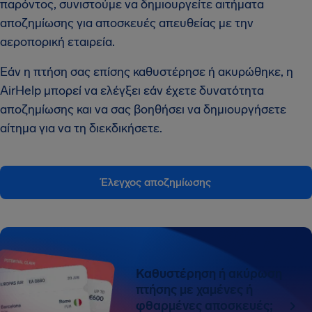
παρόντος, συνιστούμε να δημιουργείτε αιτήματα
αποζημίωσης για αποσκευές απευθείας με την
αεροπορική εταιρεία.
Εάν η πτήση σας επίσης καθυστέρησε ή ακυρώθηκε, η
AirHelp μπορεί να ελέγξει εάν έχετε δυνατότητα
αποζημίωσης και να σας βοηθήσει να δημιουργήσετε
αίτημα για να τη διεκδικήσετε.
Έλεγχος αποζημίωσης
Καθυστέρηση ή ακύρωση
πτήσης με χαμένες ή
φθαρμένες αποσκευές;