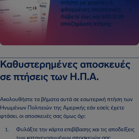
πτήσης με χαμένες ή
φθαρμένες αποσκευές;
Λάβετε έως και 600 EUR
αποζημίωση πτήσης
Καθυστερημένες αποσκευές
σε πτήσεις των Η.Π.Α.
Ακολουθήστε τα βήματα αυτά σε εσωτερική πτήση των
Ηνωμένων Πολιτειών της Αμερικής εάν εσείς έχετε
φτάσει, οι αποσκευές σας όμως όχι:
Φυλάξτε την κάρτα επιβίβασης και τις αποδείξεις
των καταγεγραμμένων αποσκευών σας