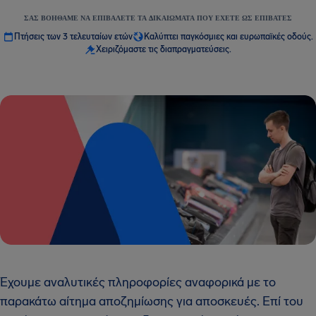
ΣΑΣ ΒΟΗΘΆΜΕ ΝΑ ΕΠΙΒΆΛΕΤΕ ΤΑ ΔΙΚΑΙΏΜΑΤΑ ΠΟΥ ΈΧΕΤΕ ΩΣ ΕΠΙΒΆΤΕΣ
Πτήσεις των 3 τελευταίων ετών
Καλύπτει παγκόσμιες και ευρωπαϊκές οδούς.
Χειριζόμαστε τις διαπραγματεύσεις.
Έχουμε αναλυτικές πληροφορίες αναφορικά με το
παρακάτω αίτημα αποζημίωσης για αποσκευές. Επί του