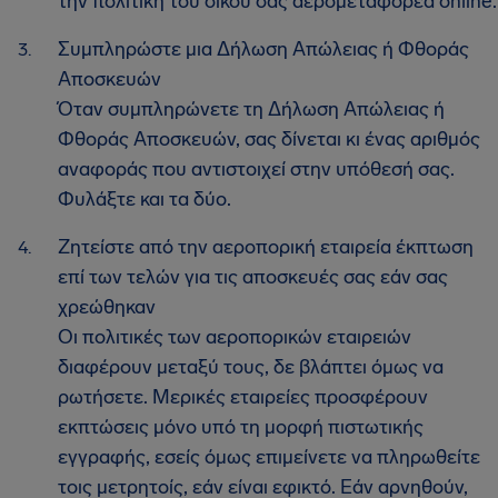
την πολιτική του δικού σας αερομεταφορέα online.
Συμπληρώστε μια Δήλωση Απώλειας ή Φθοράς
Αποσκευών
Όταν συμπληρώνετε τη Δήλωση Απώλειας ή
Φθοράς Αποσκευών, σας δίνεται κι ένας αριθμός
αναφοράς που αντιστοιχεί στην υπόθεσή σας.
Φυλάξτε και τα δύο.
Ζητείστε από την αεροπορική εταιρεία έκπτωση
επί των τελών για τις αποσκευές σας εάν σας
χρεώθηκαν
Οι πολιτικές των αεροπορικών εταιρειών
διαφέρουν μεταξύ τους, δε βλάπτει όμως να
ρωτήσετε. Μερικές εταιρείες προσφέρουν
εκπτώσεις μόνο υπό τη μορφή πιστωτικής
εγγραφής, εσείς όμως επιμείνετε να πληρωθείτε
τοις μετρητοίς, εάν είναι εφικτό. Εάν αρνηθούν,