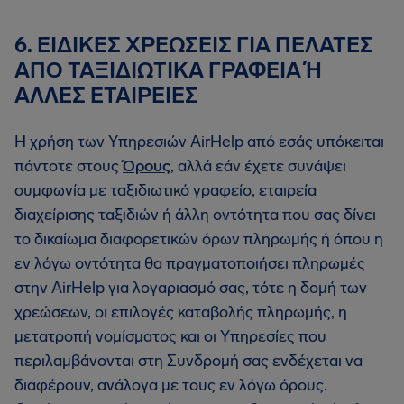
6. ΕΙΔΙΚΕΣ ΧΡΕΩΣΕΙΣ ΓΙΑ ΠΕΛΑΤΕΣ
ΑΠΟ ΤΑΞΙΔΙΩΤΙΚΑ ΓΡΑΦΕΙΑ Ή
ΑΛΛΕΣ ΕΤΑΙΡΕΙΕΣ
Η χρήση των Υπηρεσιών AirHelp από εσάς υπόκειται
πάντοτε στους
Όρους
, αλλά εάν έχετε συνάψει
συμφωνία με ταξιδιωτικό γραφείο, εταιρεία
διαχείρισης ταξιδιών ή άλλη οντότητα που σας δίνει
το δικαίωμα διαφορετικών όρων πληρωμής ή όπου η
εν λόγω οντότητα θα πραγματοποιήσει πληρωμές
στην AirHelp για λογαριασμό σας, τότε η δομή των
χρεώσεων, οι επιλογές καταβολής πληρωμής, η
μετατροπή νομίσματος και οι Υπηρεσίες που
περιλαμβάνονται στη Συνδρομή σας ενδέχεται να
διαφέρουν, ανάλογα με τους εν λόγω όρους.