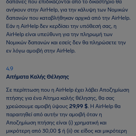
δαπάνες που επιδικάζονται από το δικαστήριο θα
ανήκουν στην AirHelp, για την κάλυψη των Νομικών
δαπανών που καταβλήθηκαν αρχικά από την AirHelp.
Εάν η AirHelp δεν κερδίσει την υπόθεσή σας, η
AirHelp είναι υπεύθυνη για την πληρωμή των
Νομικών δαπανών και εσείς δεν θα πληρώσετε την
εν λόγω αμοιβή στην AirHelp.
Αιτήματα Καλής Θέλησης
Σε περίπτωση που η AirHelp έχει λάβει Αποζημίωση
πτήσης για ένα Αίτημα καλής θέλησης, θα σας
χρεώσουμε αμοιβή ύψους
29,99 $
. Η AirHelp θα
παραιτηθεί από αυτήν την αμοιβή όταν η
Αποζημίωση πτήσης είναι (i) χρηματική και
μικρότερη από 30,00 $ ή (ii) σε είδος και μικρότερη