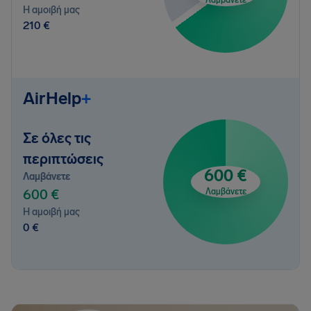
Λαμβάνετε
Η αμοιβή μας
210 €
AirHelp
+
Σε όλες τις
περιπτώσεις
600 €
Λαμβάνετε
600 €
Λαμβάνετε
Η αμοιβή μας
0 €