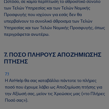
Ωστόσο, σε καμία περίπτωση το αθροιστικό σύνολο
των Τελών Υπηρεσίας και των Τελών Νομικής
Προσφυγής που ισχύουν για εσάς δεν θα
υπερβαίνουν το συνολικό άθροισμα των Τελών
Υπηρεσίας και των Τελών Νομικής Προσφυγής, όπως
περιγράφεται ανωτέρω.
7. ΠΟΣΟ ΠΛΗΡΟΥΣ ΑΠΟΖΗΜΙΩΣΗΣ
ΠΤΗΣΗΣ
Η AirHelp θα σας καταβάλλει πάντοτε το πλήρες
ποσό που έχουμε λάβει ως Αποζημίωση πτήσης για
την Αξίωσή σας, μείον τις Χρεώσεις μας («το Πλήρες
Ποσό σας»).