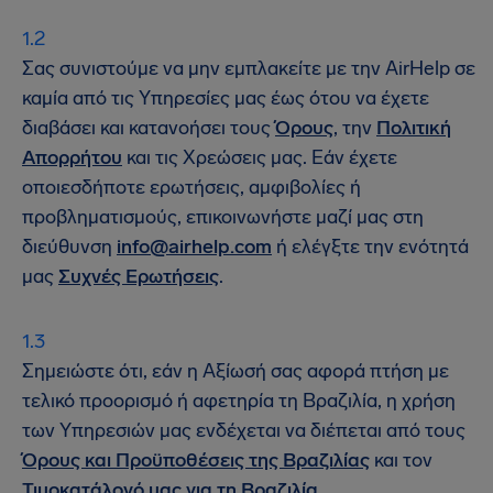
Σας συνιστούμε να μην εμπλακείτε με την AirHelp σε
καμία από τις Υπηρεσίες μας έως ότου να έχετε
διαβάσει και κατανοήσει τους
Όρους
, την
Πολιτική
Απορρήτου
και τις Χρεώσεις μας. Εάν έχετε
οποιεσδήποτε ερωτήσεις, αμφιβολίες ή
προβληματισμούς, επικοινωνήστε μαζί μας στη
διεύθυνση
info@airhelp.com
ή ελέγξτε την ενότητά
μας
Συχνές Ερωτήσεις
.
Σημειώστε ότι, εάν η Αξίωσή σας αφορά πτήση με
τελικό προορισμό ή αφετηρία τη Βραζιλία, η χρήση
των Υπηρεσιών μας ενδέχεται να διέπεται από τους
Όρους και Προϋποθέσεις της Βραζιλίας
και τον
Τιμοκατάλογό μας για τη Βραζιλία
.