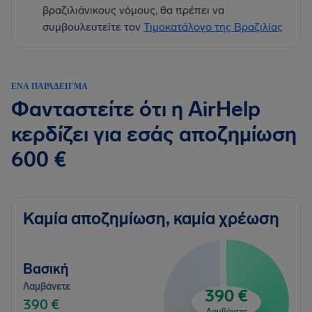
βραζιλιάνικους νόμους, θα πρέπει να
συμβουλευτείτε τον
Τιμοκατάλογο της Βραζιλίας
ΈΝΑ ΠΑΡΆΔΕΙΓΜΑ
Φανταστείτε ότι η AirHelp
κερδίζει για εσάς αποζημίωση
600 €
Καμία αποζημίωση, καμία χρέωση
Βασική
Λαμβάνετε
390 €
390 €