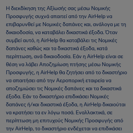
Η διεκδίκηση της Αξίωσής σας μέσω Νομικής
Προσφυγής συχνά απαιτεί από την AirHelp να
επιβαρυνθεί με Νομικές δαπάνες και, ανάλογα με τη
δικαιοδοσία, να καταβάλει δικαστικά έξοδα. Όταν
συμβεί αυτό, η AirHelp θα καταβάλει τις Νομικές
δαπάνες καθώς και τα δικαστικά έξοδα, κατά
περίπτωση, ανά δικαιοδοσία. Εάν η AirHelp είναι σε
θέση να λάβει Αποζημίωση πτήσης μέσω Νομικής
Προσφυγής, η AirHelp θα ζητήσει από το δικαστήριο
να απαιτήσει από την Αεροπορική εταιρεία να
αποζημιώσει τις Νομικές δαπάνες και τα δικαστικά
έξοδα. Εάν το δικαστήριο επιδικάσει Νομικές
δαπάνες ή/και δικαστικά έξοδα, η AirHelp δικαιούται
να κρατήσει τα εν λόγω ποσά. Εναλλακτικά, σε
περίπτωση μη επιτυχούς Νομικής Προσφυγής από
την AirHelp, το δικαστήριο ενδέχεται να επιδικάσει