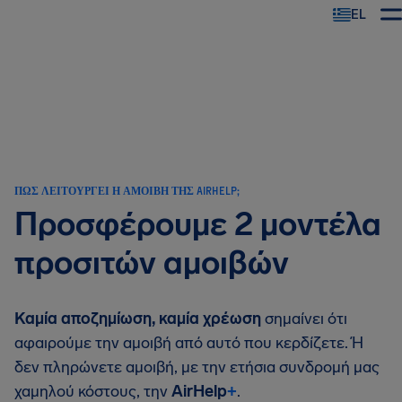
EL
ΠΏΣ ΛΕΙΤΟΥΡΓΕΊ Η ΑΜΟΙΒΉ ΤΗΣ AIRHELP;
Προσφέρουμε 2 μοντέλα
προσιτών αμοιβών
Καμία αποζημίωση, καμία χρέωση
σημαίνει ότι
αφαιρούμε την αμοιβή από αυτό που κερδίζετε. Ή
δεν πληρώνετε αμοιβή, με την ετήσια συνδρομή μας
χαμηλού κόστους, την
AirHelp
+
.