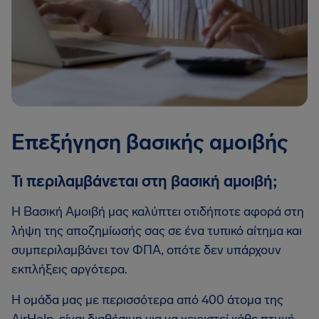
Επεξήγηση βασικής αμοιβής
Τι περιλαμβάνεται στη βασική αμοιβή;
Η Βασική Αμοιβή μας καλύπτει οτιδήποτε αφορά στη
λήψη της αποζημίωσής σας σε ένα τυπικό αίτημα και
συμπεριλαμβάνει τον ΦΠΑ, οπότε δεν υπάρχουν
εκπλήξεις αργότερα.
Η ομάδα μας με περισσότερα από 400 άτομα της
AirHelp, είναι διαθέσιμη για να χειριστεί κάθε πτυχή