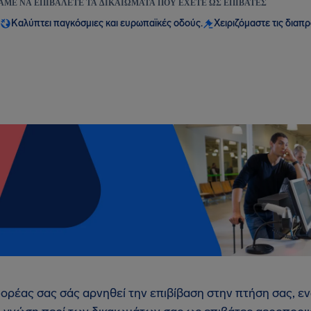
ΆΜΕ ΝΑ ΕΠΙΒΆΛΕΤΕ ΤΑ ΔΙΚΑΙΏΜΑΤΑ ΠΟΥ ΈΧΕΤΕ ΩΣ ΕΠΙΒΆΤΕΣ
Καλύπτει παγκόσμιες και ευρωπαϊκές οδούς.
Χειριζόμαστε τις διαπ
ρέας σας σάς αρνηθεί την επιβίβαση στην πτήση σας, εν