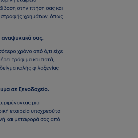
βίβαση στην πτήση σας και
πιστροφής χρημάτων, όπως
ι αναψυκτικά σας.
ότερο χρόνο από ό,τι είχε
έρει τρόφιμα και ποτά,
 δείγμα καλής φιλοξενίας
υμα σε ξενοδοχείο.
περιμένοντας μια
ική εταιρεία υποχρεούται
ονή και μεταφορά σας από