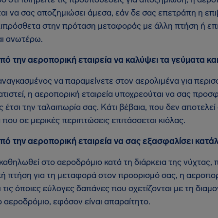
ι να σας αποζημιώσει άμεσα, εάν δε σας επετράπη η επι
πιπρόσθετα στην πρόταση μεταφοράς με άλλη πτήση ή ε
ι ανωτέρω.
πό την αεροπορική εταιρεία να καλύψει τα γεύματα κα
αναγκασμένος να παραμείνετε στον αερολιμένα για περισσ
ιστεί, η αεροπορική εταιρεία υποχρεούται να σας προσφ
 έτσι την ταλαιπωρία σας. Κάτι βέβαια, που δεν αποτελεί
 που σε μερικές περιπτώσεις επιτάσσεται κιόλας.
πό την αεροπορική εταιρεία να σας εξασφαλίσει κατάλ
καθηλωθεί στο αεροδρόμιο κατά τη διάρκεια της νύχτας, 
κή πτήση για τη μεταφορά στον προορισμό σας, η αεροπορ
 τις όποιες εύλογες δαπάνες που σχετίζονται με τη διαμ
ο αεροδρόμιο, εφόσον είναι απαραίτητο.