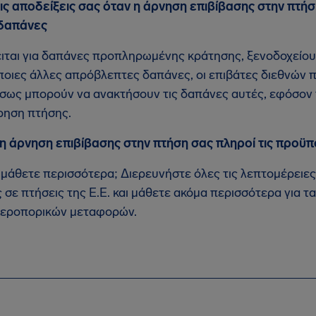
ις αποδείξεις σας όταν η άρνηση επιβίβασης στην πτή
 δαπάνες
ειται για δαπάνες προπληρωμένης κράτησης, ξενοδοχείου,
άποιες άλλες απρόβλεπτες δαπάνες, οι επιβάτες διεθνών 
‒ ίσως μπορούν να ανακτήσουν τις δαπάνες αυτές, εφόσ
ρηση πτήσης.
 η άρνηση επιβίβασης στην πτήση σας πληροί τις προϋπ
μάθετε περισσότερα; Διερευνήστε όλες τις λεπτομέρειες
 σε πτήσεις της Ε.Ε. και μάθετε ακόμα περισσότερα για τ
αεροπορικών μεταφορών.