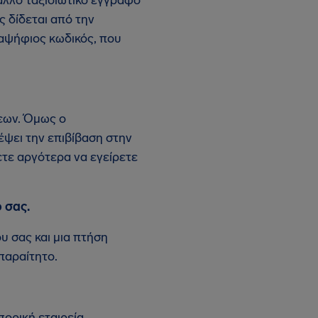
 δίδεται από την
ξαψήφιος κωδικός, που
εων. Όμως ο
έψει την επιβίβαση στην
τε αργότερα να εγείρετε
 σας.
ου σας και μια πτήση
παραίτητο.
πορική εταιρεία