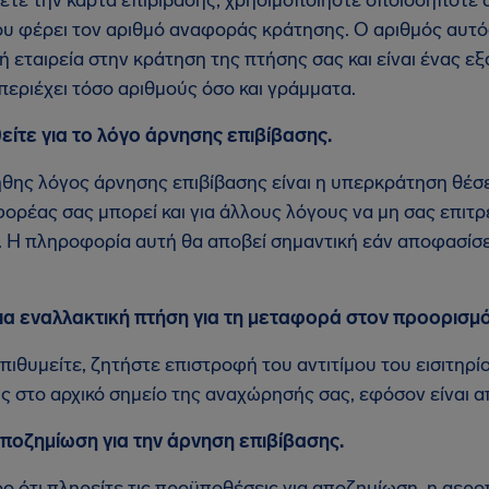
ου φέρει τον αριθμό αναφοράς κράτησης. Ο αριθμός αυτός
 εταιρεία στην κράτηση της πτήσης σας και είναι ένας ε
περιέχει τόσο αριθμούς όσο και γράμματα.
ίτε για το λόγο άρνησης επιβίβασης.
ήθης λόγος άρνησης επιβίβασης είναι η υπερκράτηση θέσ
ρέας σας μπορεί και για άλλους λόγους να μη σας επιτρ
. Η πληροφορία αυτή θα αποβεί σημαντική εάν αποφασίσε
ια εναλλακτική πτήση για τη μεταφορά στον προορισμό
επιθυμείτε, ζητήστε επιστροφή του αντιτίμου του εισιτηρί
 στο αρχικό σημείο της αναχώρησής σας, εφόσον είναι α
ποζημίωση για την άρνηση επιβίβασης.
ο ότι πληρείτε τις προϋποθέσεις για αποζημίωση, η αερο