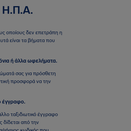
 Η.Π.Α.
ους οποίους δεν επετράπη η
υτά είναι τα βήματα που
όνια ή άλλα ωφελήματα.
ιώματά σας για πρόσθετη
στική προσφορά να την
ό έγγραφο.
άλλο ταξιδιωτικό έγγραφο
 δίδεται από την
εξαψήφιος κωδικός που