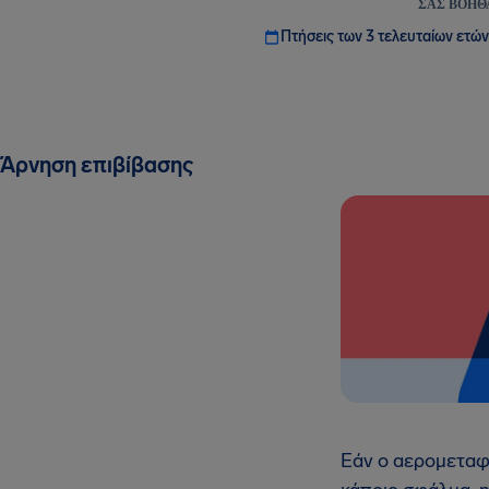
ΣΑΣ ΒΟΗΘ
Πτήσεις των 3 τελευταίων ετών
Άρνηση επιβίβασης
Εάν ο αερομεταφο