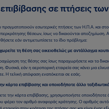
επιβίβασης σε πτήσεις των
υ πραγματοποιούν εσωτερικές πτήσεις των Η.Π.Α. και στ
περκράτησης θέσεων, ίσως να δικαιούνται αποζημίωση. Α
θήσετε εάν αντιμετωπίσετε το ίδιο πρόβλημα:
ωρείτε τη θέση σας οικειοθελώς με αντάλλαγμα κουπ
ραχώρηση της θέσης σας ίσως παραχωρήσετε και τα δικα
. Φυσικά, εάν η αεροπορική εταιρεία σας κάνει μια ελκυ
ε. Η τελική απόφαση εναπόκειται σε εσάς.
ην κάρτα επιβίβασης και οποιοδήποτε άλλο ταξιδιωτικ
ετε την κάρτα επιβίβασης, χρησιμοποιήστε οποιοδήποτε 
ου φέρει τον αριθμό αναφοράς κράτησης. Ο αριθμός αυτός
 εταιρεία στην κράτηση της πτήσης σας και είναι ένας 