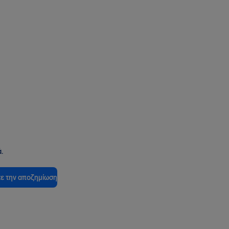
.
ε την αποζημίωση