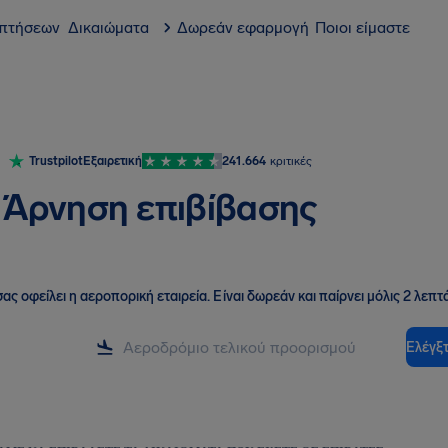
 πτήσεων
Δικαιώματα
Δωρεάν εφαρμογή
Ποιοι είμαστε
Trustpilot
Εξαιρετική
241.664
κριτικές
Άρνηση επιβίβασης
ας οφείλει η αεροπορική εταιρεία
.
Είναι δωρεάν και παίρνει μόλις 2 λεπτά
Ελέγξτ