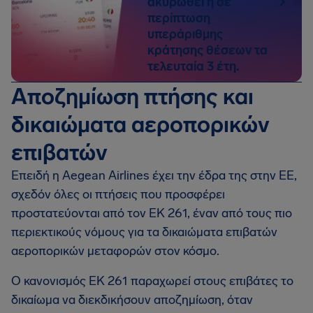
ακυρωθεί ή σε
περίπτωση
υπεράριθμης
κράτησης θέσεων τα
τελευταία 3 έτη.
Αποζημίωση πτήσης και
δικαιώματα αεροπορικών
επιβατών
Επειδή η Aegean Airlines έχει την έδρα της στην ΕΕ,
σχεδόν όλες οι πτήσεις που προσφέρει
προστατεύονται από τον EΚ 261, έναν από τους πιο
περιεκτικούς νόμους για τα δικαιώματα επιβατών
αεροπορικών μεταφορών στον κόσμο.
Ο κανονισμός EΚ 261 παραχωρεί στους επιβάτες το
δικαίωμα να διεκδικήσουν αποζημίωση, όταν