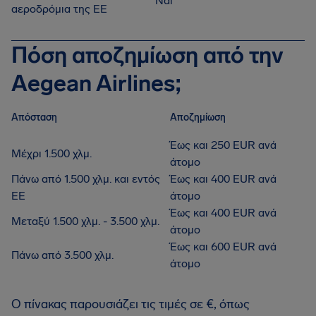
Ναι
αεροδρόμια της ΕΕ
Πόση αποζημίωση από την
Aegean Airlines;
Απόσταση
Αποζημίωση
Έως και 250 EUR ανά
Μέχρι 1.500 χλμ.
άτομο
Πάνω από 1.500 χλμ. και εντός
Έως και 400 EUR ανά
ΕΕ
άτομο
Έως και 400 EUR ανά
Μεταξύ 1.500 χλμ. - 3.500 χλμ.
άτομο
Έως και 600 EUR ανά
Πάνω από 3.500 χλμ.
άτομο
Ο πίνακας παρουσιάζει τις τιμές σε €, όπως