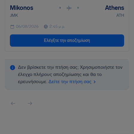
Mikonos
Athens
•
•
JMK
ATH
06/08/2026
2:45 μ.μ.
Ελέγξτε την αποζημίωση
Δεν βρίσκετε την πτήση σας; Χρησιμοποιήστε τον
έλεγχο πλήρους αποζημίωσης και θα το
ερευνήσουμε.
Δείτε την πτήση σας