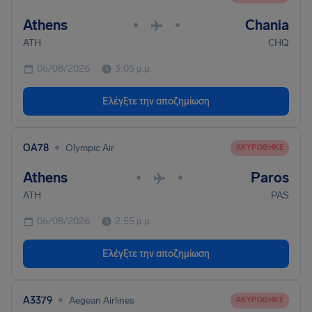
Athens
Chania
•
•
ATH
CHQ
06/08/2026
3:05 μ.μ.
Ελέγξτε την αποζημίωση
•
OA78
Olympic Air
ΑΚΥΡΏΘΗΚΕ
Athens
Paros
•
•
ATH
PAS
06/08/2026
2:55 μ.μ.
Ελέγξτε την αποζημίωση
•
A3379
Aegean Airlines
ΑΚΥΡΏΘΗΚΕ