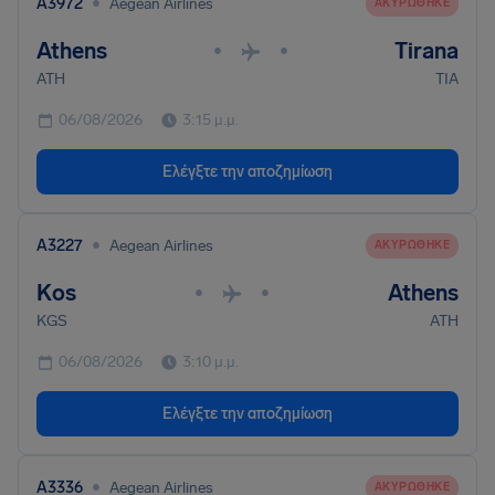
•
A3972
Aegean Airlines
ΑΚΥΡΏΘΗΚΕ
Athens
Tirana
•
•
ATH
TIA
06/08/2026
3:15 μ.μ.
Ελέγξτε την αποζημίωση
•
A3227
Aegean Airlines
ΑΚΥΡΏΘΗΚΕ
Kos
Athens
•
•
KGS
ATH
06/08/2026
3:10 μ.μ.
Ελέγξτε την αποζημίωση
•
A3336
Aegean Airlines
ΑΚΥΡΏΘΗΚΕ