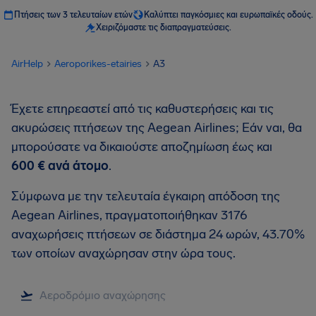
Πτήσεις των 3 τελευταίων ετών
Καλύπτει παγκόσμιες και ευρωπαϊκές οδούς.
Χειριζόμαστε τις διαπραγματεύσεις.
AirHelp
Aeroporikes-etairies
A3
Έχετε επηρεαστεί από τις καθυστερήσεις και τις
ακυρώσεις πτήσεων της Aegean Airlines; Εάν ναι, θα
μπορούσατε να δικαιούστε αποζημίωση έως και
600 €
ανά άτομο
.
Σύμφωνα με την τελευταία έγκαιρη απόδοση της
Aegean Airlines, πραγματοποιήθηκαν 3176
αναχωρήσεις πτήσεων σε διάστημα 24 ωρών, 43.70%
των οποίων αναχώρησαν στην ώρα τους.