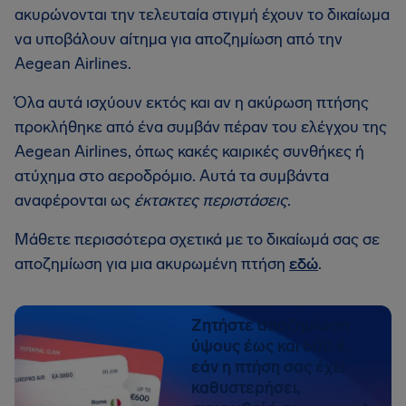
ακυρώνονται την τελευταία στιγμή έχουν το δικαίωμα
να υποβάλουν αίτημα για αποζημίωση από την
Aegean Airlines.
Όλα αυτά ισχύουν εκτός και αν η ακύρωση πτήσης
προκλήθηκε από ένα συμβάν πέραν του ελέγχου της
Aegean Airlines, όπως κακές καιρικές συνθήκες ή
ατύχημα στο αεροδρόμιο. Αυτά τα συμβάντα
αναφέρονται ως
έκτακτες περιστάσεις
.
Μάθετε περισσότερα σχετικά με το δικαίωμά σας σε
αποζημίωση για μια ακυρωμένη πτήση
εδώ
.
Ζητήστε αποζημίωση
ύψους έως και 600 €,
εάν η πτήση σας έχει
καθυστερήσει,