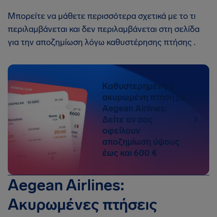
Μπορείτε να μάθετε περισσότερα σχετικά με το τι
περιλαμβάνεται και δεν περιλαμβάνεται στη σελίδα
για την αποζημίωση λόγω καθυστέρησης πτήσης .
Καθυστερημένη ή
ακυρωμένη πτήση με
Aegean Airlines;
Δείτε αν σας
οφείλουν
αποζημίωση ύψους
έως και 600 €
Aegean Airlines:
Ακυρωμένες πτήσεις