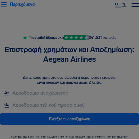
Περιεχόμενα
EL
Trustpilot
Εξαιρετική
241.531
κριτικές
Επιστροφή χρημάτων και Αποζημίωση:
Aegean Airlines
Δείτε πόσα χρήματα σας οφείλει η αεροπορική εταιρεία
.
Είναι δωρεάν και παίρνει μόλις 2 λεπτά.
Ελέγξτε την αποζημίωση
ΣΑΣ ΒΟΗΘΆΜΕ ΝΑ ΕΠΙΒΆΛΕΤΕ ΤΑ ΔΙΚΑΙΏΜΑΤΑ ΠΟΥ ΈΧΕΤΕ ΩΣ ΕΠΙΒΆΤΕΣ