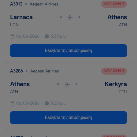
•
A3913
Aegean Airlines
ΑΚΥΡΏΘΗΚΕ
Larnaca
Athens
•
•
LCA
ATH
06/08/2026
3:30 μ.μ.
Ελέγξτε την αποζημίωση
•
A3286
Aegean Airlines
ΑΚΥΡΏΘΗΚΕ
Athens
Kerkyra
•
•
ATH
CFU
06/08/2026
3:20 μ.μ.
Ελέγξτε την αποζημίωση