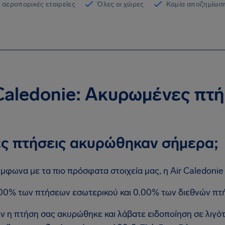
 αεροπορικές εταιρείες
Όλες οι χώρες
Καμία αποζημίωση
 Caledonie: Ακυρωμένες πτ
ς πτήσεις ακυρώθηκαν σήμερα;
μφωνα με τα πιο πρόσφατα στοιχεία μας, η Air Caledonie
00% των πτήσεων εσωτερικού και 0.00% των διεθνών πτ
ν η πτήση σας ακυρώθηκε και λάβατε ειδοποίηση σε λιγό