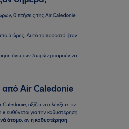
ωρών, 0 πτήσεις της Air Caledonie
από 3 ώρες. Αυτό το ποσοστό ήταν
έρηση άνω των 3 ωρών μπορούν να
από Air Caledonie
 Caledonie, αξίζει να ελέγξετε αν
nie ευθύνεται για την καθυστέρηση,
ανά άτομο
, αν
η καθυστέρηση