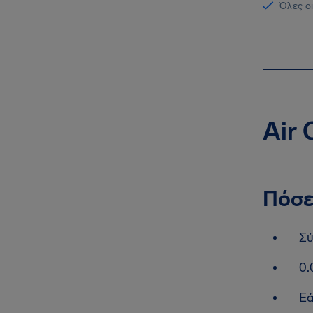
Όλες οι
Air
Πόσε
Σύ
0.
Εά