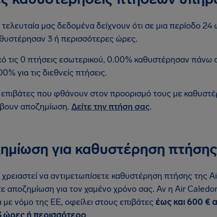
 τελευταία μας δεδομένα δείχνουν ότι σε μια περίοδο 24 
θυστέρησαν 3 ή περισσότερες ώρες.
ό τις 0 πτήσεις εσωτερικού, 0.00% καθυστέρησαν πάνω 
00% για τις διεθνείς πτήσεις.
 επιβάτες που φθάνουν στον προορισμό τους με καθυστ
βουν αποζημίωση.
Δείτε την πτήση σας
.
ημίωση για καθυστέρηση πτήσης 
 χρειαστεί να αντιμετωπίσετε καθυστέρηση πτήσης της Air
τε αποζημίωση για τον χαμένο χρόνο σας. Αν η Air Caledo
με νόμο της ΕΕ, οφείλει στους επιβάτες
έως και 600 € 
3 ώρες ή περισσότερο
.