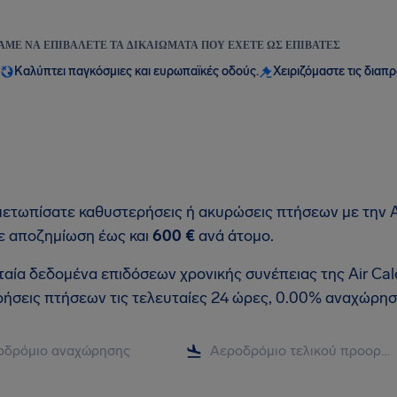
ΆΜΕ ΝΑ ΕΠΙΒΆΛΕΤΕ ΤΑ ΔΙΚΑΙΏΜΑΤΑ ΠΟΥ ΈΧΕΤΕ ΩΣ ΕΠΙΒΆΤΕΣ
Καλύπτει παγκόσμιες και ευρωπαϊκές οδούς.
Χειριζόμαστε τις διαπ
μετωπίσατε καθυστερήσεις ή ακυρώσεις πτήσεων με την Ai
ε αποζημίωση έως και
600 €
ανά άτομο.
ταία δεδομένα επιδόσεων χρονικής συνέπειας της Air Cal
ήσεις πτήσεων τις τελευταίες 24 ώρες, 0.00% αναχώρησ