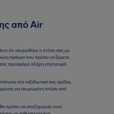
ης από Air
άθετε ότι ακυρώθηκε η πτήση σας με
πρώτο πράγμα που πρέπει να ξέρετε
 να σας προσφέρει πλήρη επιστροφή
άτωση στα ταξιδιωτικά σας σχέδια,
οζημίωση για ακυρωμένη πτήση από
 θα πρέπει να αποζημιώσει τους
τήσεις με καθυστερημένη