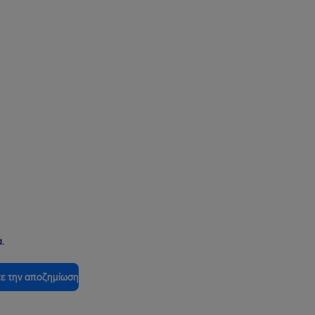
.
ε την αποζημίωση