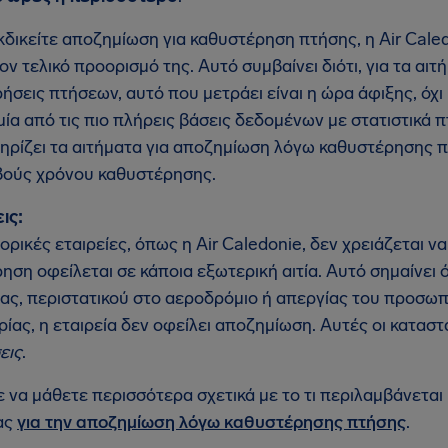
κδικείτε αποζημίωση για καθυστέρηση πτήσης, η Air Caled
ον τελικό προορισμό της. Αυτό συμβαίνει διότι, για τα α
ήσεις πτήσεων, αυτό που μετράει είναι η ώρα άφιξης, όχ
 μία από τις πιο πλήρεις βάσεις δεδομένων με στατιστικά 
ηρίζει τα αιτήματα για αποζημίωση λόγω καθυστέρησης πτ
βούς χρόνου καθυστέρησης.
ις:
ορικές εταιρείες, όπως η Air Caledonie, δεν χρειάζεται 
ηση οφείλεται σε κάποια εξωτερική αιτία. Αυτό σημαίνει 
ίας, περιστατικού στο αεροδρόμιο ή απεργίας του προσωπ
ίας, η εταιρεία δεν οφείλει αποζημίωση. Αυτές οι κατασ
εις
.
 να μάθετε περισσότερα σχετικά με το τι περιλαμβάνεται 
ας
για την αποζημίωση λόγω καθυστέρησης πτήσης
.