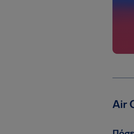
Air
Πόσε