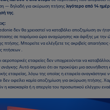
ση — δηλαδή για ακύρωση πτήσης
λιγότερο από 14 ημέ
σή της
.
ις:
ledonie δεν θα χρειαστεί να καταβάλει αποζημίωση αν ήτ
στασης σε παρόμοια ώρα αναχώρησης και άφιξης με την 
ης πτήσης. Μπορείτε να ελέγξετε τις ακριβείς απαιτήσεις
ς πτήσεων .
οι αεροπορικές εταιρείες δεν υποχρεούνται να καταβάλλ
 ανάγκης
. Αυτό σημαίνει ότι αν προκύψει μια ασυνήθιστ
κής εταιρείας, λόγω της οποίας η εταιρεία αναγκάστηκε ν
e δεν οφείλει καμία αποζημίωση για ακύρωση πτήσης. Χα
ν η κακοκαιρία ή η απεργία του προσωπικού ελέγχου ενα