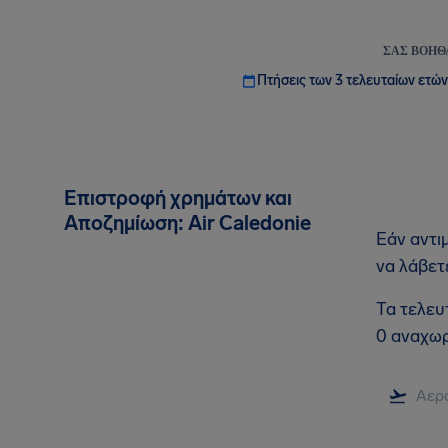
ΣΑΣ ΒΟΗΘ
Πτήσεις των 3 τελευταίων ετών
Επιστροφή χρημάτων και
Αποζημίωση: Air Caledonie
Εάν αντι
να λάβετ
Τα τελευ
0 αναχωρ