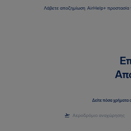
Λάβετε αποζημίωση
AirHelp+ προστασία
Επ
Απο
Δείτε πόσα χρήματα σ