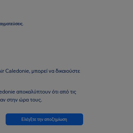
ραγματεύσεις.
r Caledonie, μπορεί να δικαιούστε
edonie αποκαλύπτουν ότι από τις
αν στην ώρα τους.
Ελέγξτε την αποζημίωση