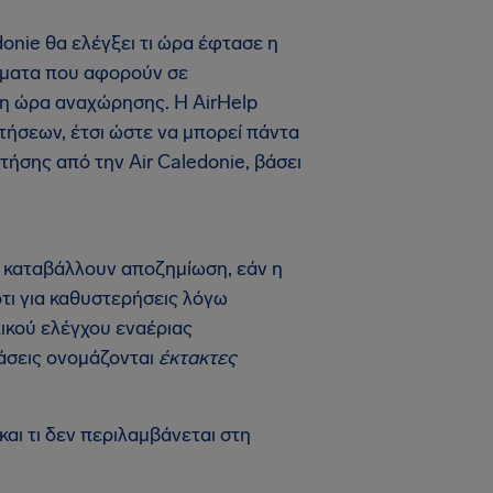
onie θα ελέγξει τι ώρα έφτασε η
ιτήματα που αφορούν σε
ι η ώρα αναχώρησης. Η AirHelp
πτήσεων, έτσι ώστε να μπορεί πάντα
ήσης από την Air Caledonie, βάσει
να καταβάλλουν αποζημίωση, εάν η
ότι για καθυστερήσεις λόγω
ικού ελέγχου εναέριας
τάσεις ονομάζονται
έκτακτες
και τι δεν περιλαμβάνεται στη