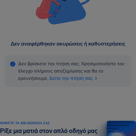
Δεν αναφέρθηκαν ακυρώσεις ή καθυστερήσεις
Δεν βρίσκετε την πτήση σας; Χρησιμοποιήστε τον
έλεγχο πλήρους αποζημίωσης και θα το
ερευνήσουμε.
Δείτε την πτήση σας
ΜΆΘΕΤΕ ΤΑ ΔΙΚΑΙΏΜΑΤΆ ΣΑΣ
Οδηγός για τα δικαιώματα
επιβατών αεροπορικών
μεταφορών
Ρίξε μια ματιά στον απλό οδηγό μας
ΕΚΔΟΣΗ 2026