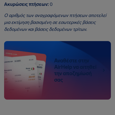
Ακυρώσεις πτήσεων:
0
Ο αριθμός των αναγραφόμενων πτήσεων αποτελεί
μια εκτίμηση βασισμένη σε εσωτερικές βάσεις
δεδομένων και βάσεις δεδομένων τρίτων.
Αναθέστε στην
AirHelp να αιτηθεί
την αποζημίωσή
σας