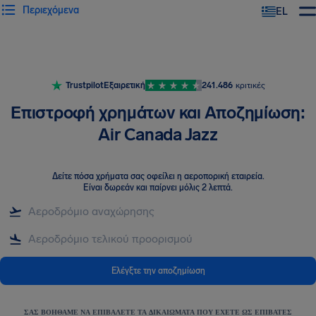
Περιεχόμενα
EL
Trustpilot
Εξαιρετική
241.486
κριτικές
Επιστροφή χρημάτων και Αποζημίωση:
Air Canada Jazz
Δείτε πόσα χρήματα σας οφείλει η αεροπορική εταιρεία
.
Είναι δωρεάν και παίρνει μόλις 2 λεπτά.
Ελέγξτε την αποζημίωση
ΣΑΣ ΒΟΗΘΆΜΕ ΝΑ ΕΠΙΒΆΛΕΤΕ ΤΑ ΔΙΚΑΙΏΜΑΤΑ ΠΟΥ ΈΧΕΤΕ ΩΣ ΕΠΙΒΆΤΕΣ