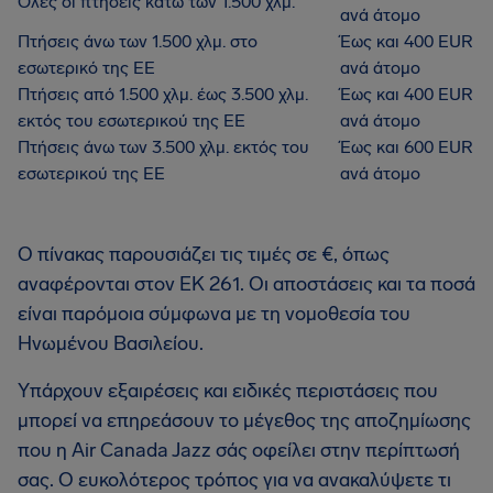
Όλες οι πτήσεις κάτω των 1.500 χλμ.
ανά άτομο
Πτήσεις άνω των 1.500 χλμ. στο
Έως και 400 EUR
εσωτερικό της ΕΕ
ανά άτομο
Πτήσεις από 1.500 χλμ. έως 3.500 χλμ.
Έως και 400 EUR
εκτός του εσωτερικού της ΕΕ
ανά άτομο
Πτήσεις άνω των 3.500 χλμ. εκτός του
Έως και 600 EUR
εσωτερικού της ΕΕ
ανά άτομο
Ο πίνακας παρουσιάζει τις τιμές σε €, όπως
αναφέρονται στον ΕΚ 261. Οι αποστάσεις και τα ποσά
είναι παρόμοια σύμφωνα με τη νομοθεσία του
Ηνωμένου Βασιλείου.
Υπάρχουν εξαιρέσεις και ειδικές περιστάσεις που
μπορεί να επηρεάσουν το μέγεθος της αποζημίωσης
που η Air Canada Jazz σάς οφείλει στην περίπτωσή
σας. Ο ευκολότερος τρόπος για να ανακαλύψετε τι