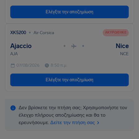
Ελέγξτε την αποζημίωση
•
XK5200
Air Corsica
ΑΚΥΡΏΘΗΚΕ
Ajaccio
Nice
•
•
AJA
NCE
07/08/2026
8:50 π.μ.
Ελέγξτε την αποζημίωση
Δεν βρίσκετε την πτήση σας; Χρησιμοποιήστε τον
έλεγχο πλήρους αποζημίωσης και θα το
ερευνήσουμε.
Δείτε την πτήση σας