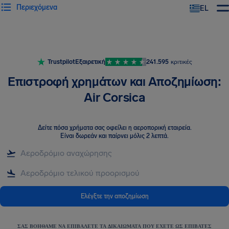
Περιεχόμενα
EL
Trustpilot
Εξαιρετική
241.595
κριτικές
Επιστροφή χρημάτων και Αποζημίωση:
Air Corsica
Δείτε πόσα χρήματα σας οφείλει η αεροπορική εταιρεία
.
Είναι δωρεάν και παίρνει μόλις 2 λεπτά.
Ελέγξτε την αποζημίωση
ΣΑΣ ΒΟΗΘΆΜΕ ΝΑ ΕΠΙΒΆΛΕΤΕ ΤΑ ΔΙΚΑΙΏΜΑΤΑ ΠΟΥ ΈΧΕΤΕ ΩΣ ΕΠΙΒΆΤΕΣ