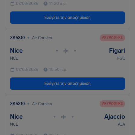
07/08/2026
11:20 π.μ.
Ελέγξτε την αποζημίωση
•
XK5810
Air Corsica
ΑΚΥΡΏΘΗΚΕ
Nice
Figari
•
•
NCE
FSC
07/08/2026
10:50 π.μ.
Ελέγξτε την αποζημίωση
•
XK5210
Air Corsica
ΑΚΥΡΏΘΗΚΕ
Nice
Ajaccio
•
•
NCE
AJA