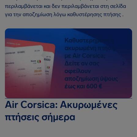
περιλαμβάνεται και δεν περιλαμβάνεται στη σελίδα
για την αποζημίωση λόγω καθυστέρησης πτήσης .
Καθυστερημένη ή
ακυρωμένη πτήση
με Air Corsica;
Δείτε αν σας
οφείλουν
αποζημίωση ύψους
έως και 600 €
Air Corsica: Ακυρωμένες
πτήσεις σήμερα