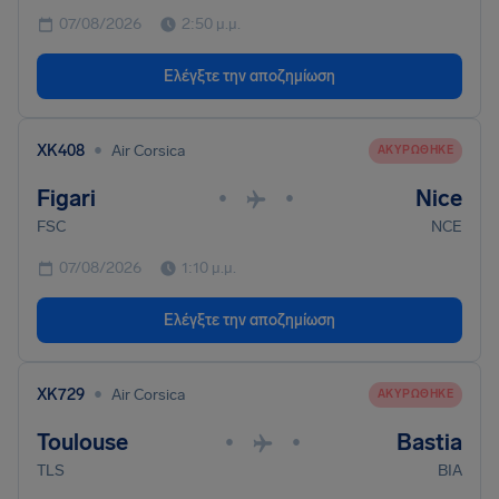
07/08/2026
2:50 μ.μ.
Ελέγξτε την αποζημίωση
•
XK408
Air Corsica
ΑΚΥΡΏΘΗΚΕ
Figari
Nice
•
•
FSC
NCE
07/08/2026
1:10 μ.μ.
Ελέγξτε την αποζημίωση
•
XK729
Air Corsica
ΑΚΥΡΏΘΗΚΕ
Toulouse
Bastia
•
•
TLS
BIA