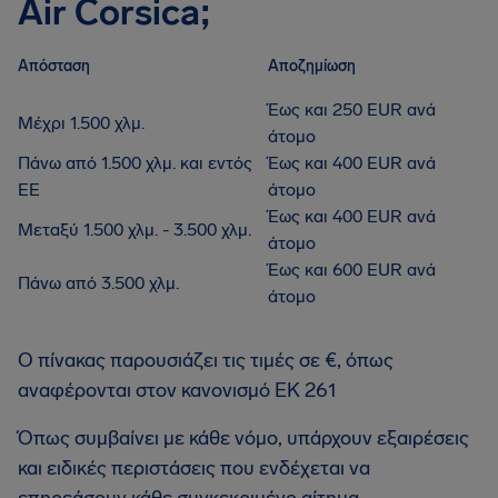
Air Corsica;
Απόσταση
Αποζημίωση
Έως και 250 EUR ανά
Μέχρι 1.500 χλμ.
άτομο
Πάνω από 1.500 χλμ. και εντός
Έως και 400 EUR ανά
ΕΕ
άτομο
Έως και 400 EUR ανά
Μεταξύ 1.500 χλμ. - 3.500 χλμ.
άτομο
Έως και 600 EUR ανά
Πάνω από 3.500 χλμ.
άτομο
Ο πίνακας παρουσιάζει τις τιμές σε €, όπως
αναφέρονται στον κανονισμό ΕΚ 261
Όπως συμβαίνει με κάθε νόμο, υπάρχουν εξαιρέσεις
και ειδικές περιστάσεις που ενδέχεται να