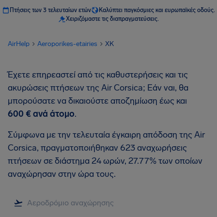
Πτήσεις των 3 τελευταίων ετών
Καλύπτει παγκόσμιες και ευρωπαϊκές οδούς.
Χειριζόμαστε τις διαπραγματεύσεις.
AirHelp
Aeroporikes-etairies
XK
Έχετε επηρεαστεί από τις καθυστερήσεις και τις
ακυρώσεις πτήσεων της Air Corsica; Εάν ναι, θα
μπορούσατε να δικαιούστε αποζημίωση έως και
600 €
ανά άτομο
.
Σύμφωνα με την τελευταία έγκαιρη απόδοση της Air
Corsica, πραγματοποιήθηκαν 623 αναχωρήσεις
πτήσεων σε διάστημα 24 ωρών, 27.77% των οποίων
αναχώρησαν στην ώρα τους.