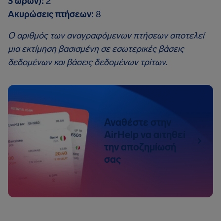
3 ωρών):
2
Ακυρώσεις πτήσεων:
8
Ο αριθμός των αναγραφόμενων πτήσεων αποτελεί
μια εκτίμηση βασισμένη σε εσωτερικές βάσεις
δεδομένων και βάσεις δεδομένων τρίτων.
Αναθέστε στην
AirHelp να αιτηθεί
την αποζημίωσή
σας