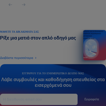
ΜΆΘΕΤΕ ΤΑ ΔΙΚΑΙΏΜΑΤΆ ΣΑΣ
Οδηγός για τα δικαιώματα
επιβατών αεροπορικών
μεταφορών
Ρίξε μια ματιά στον απλό οδηγό μας
ΕΚΔΟΣΗ 2026
Διαβάστε περισσότερα
ΕΓΓΡΆΨΟΥ ΓΙΑ ΤΟ ΕΝΗΜΕΡΩΤΙΚΌ ΔΕΛΤΊΟ ΜΑΣ
Λάβε συμβουλές και καθοδήγηση απευθείας στα
εισερχόμενά σου
Εγγραφείτε