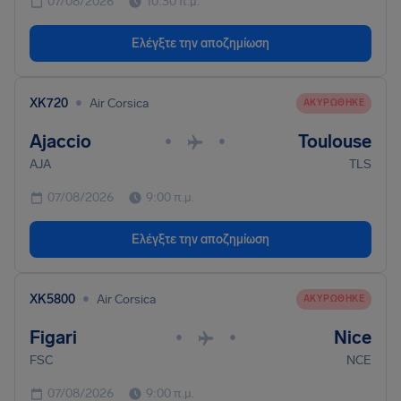
07/08/2026
10:30 π.μ.
Ελέγξτε την αποζημίωση
•
XK720
Air Corsica
ΑΚΥΡΏΘΗΚΕ
Ajaccio
Toulouse
•
•
AJA
TLS
07/08/2026
9:00 π.μ.
Ελέγξτε την αποζημίωση
•
XK5800
Air Corsica
ΑΚΥΡΏΘΗΚΕ
Figari
Nice
•
•
FSC
NCE
07/08/2026
9:00 π.μ.