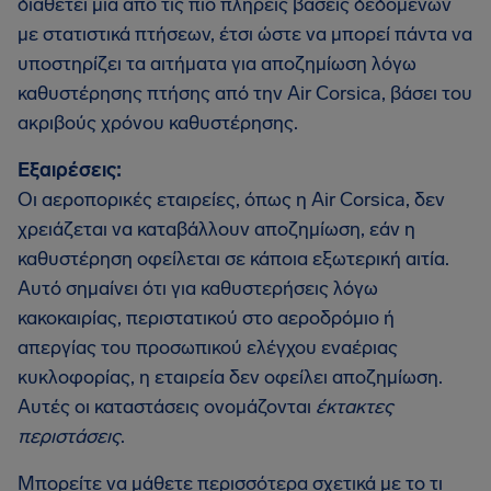
διαθέτει μία από τις πιο πλήρεις βάσεις δεδομένων
με στατιστικά πτήσεων, έτσι ώστε να μπορεί πάντα να
υποστηρίζει τα αιτήματα για αποζημίωση λόγω
καθυστέρησης πτήσης από την Air Corsica, βάσει του
ακριβούς χρόνου καθυστέρησης.
Εξαιρέσεις:
Οι αεροπορικές εταιρείες, όπως η Air Corsica, δεν
χρειάζεται να καταβάλλουν αποζημίωση, εάν η
καθυστέρηση οφείλεται σε κάποια εξωτερική αιτία.
Αυτό σημαίνει ότι για καθυστερήσεις λόγω
κακοκαιρίας, περιστατικού στο αεροδρόμιο ή
απεργίας του προσωπικού ελέγχου εναέριας
κυκλοφορίας, η εταιρεία δεν οφείλει αποζημίωση.
Αυτές οι καταστάσεις ονομάζονται
έκτακτες
περιστάσεις
.
Μπορείτε να μάθετε περισσότερα σχετικά με το τι