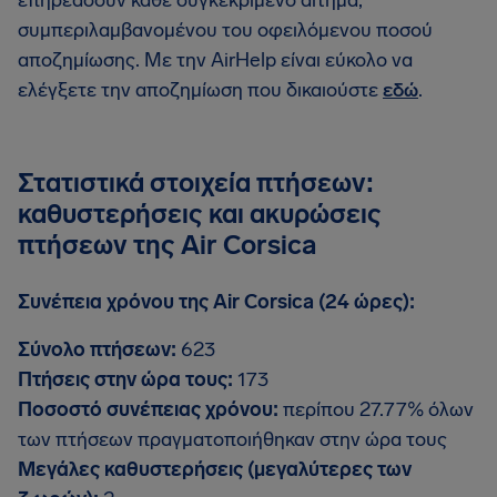
επηρεάσουν κάθε συγκεκριμένο αίτημα,
συμπεριλαμβανομένου του οφειλόμενου ποσού
αποζημίωσης. Με την AirHelp είναι εύκολο να
ελέγξετε την αποζημίωση που δικαιούστε
εδώ
.
Στατιστικά στοιχεία πτήσεων:
καθυστερήσεις και ακυρώσεις
πτήσεων της Air Corsica
Συνέπεια χρόνου της Air Corsica (24 ώρες):
Σύνολο πτήσεων:
623
Πτήσεις στην ώρα τους:
173
Ποσοστό συνέπειας χρόνου:
περίπου 27.77% όλων
των πτήσεων πραγματοποιήθηκαν στην ώρα τους
Μεγάλες καθυστερήσεις (μεγαλύτερες των