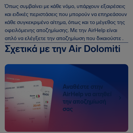
Όπως συμβαίνει με κάθε νόμο, υπάρχουν εξαιρέσεις
και ειδικές περιστάσεις που μπορούν να επηρεάσουν
κάθε συγκεκριμένο αίτημα, όπως και το μέγεθος της
οφειλόμενης αποζημίωσης. Με την AirHelp είναι
απλό να ελέγξετε την αποζημίωση που δικαιούστε .
Σχετικά με την Air Dolomiti
Αναθέστε στην
AirHelp να αιτηθεί
την αποζημίωσή
σας