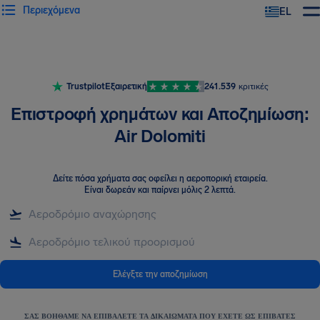
Περιεχόμενα
EL
Trustpilot
Εξαιρετική
241.539
κριτικές
Επιστροφή χρημάτων και Αποζημίωση:
Air Dolomiti
Δείτε πόσα χρήματα σας οφείλει η αεροπορική εταιρεία
.
Είναι δωρεάν και παίρνει μόλις 2 λεπτά.
Ελέγξτε την αποζημίωση
ΣΑΣ ΒΟΗΘΆΜΕ ΝΑ ΕΠΙΒΆΛΕΤΕ ΤΑ ΔΙΚΑΙΏΜΑΤΑ ΠΟΥ ΈΧΕΤΕ ΩΣ ΕΠΙΒΆΤΕΣ