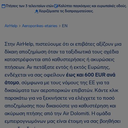
Πτήσεις των 3 τελευταίων ετών
Καλύπτει παγκόσμιες και ευρωπαϊκές οδούς.
Χειριζόμαστε τις διαπραγματεύσεις.
AirHelp
Aeroporikes-etairies
EN
Στην AirHelp, πιστεύουμε ότι οι επιβάτες αξίζουν μια
δίκαιη αποζημίωση όταν τα ταξιδιωτικά τους σχέδια
καταστρέφονται από καθυστερήσεις ή ακυρώσεις
πτήσεων. Αν πετάξατε εντός ή εκτός Ευρώπης,
ενδέχεται να σας οφείλουν
έως και 600 EUR ανά
άτομο
, σύμφωνα με τους νόμους της ΕΕ για τα
δικαιώματα των αεροπορικών επιβατών. Κάντε κλικ
παρακάτω για να ξεκινήσετε να ελέγχετε το ποσό
αποζημίωσης που δικαιούστε για καθυστέρηση και
ακύρωση πτήσης από την Air Dolomiti. Η ομάδα
εμπειρογνωμόνων μας είναι έτοιμη να σας βοηθήσει