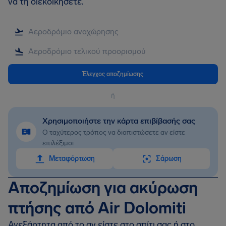
να τη διεκδικήσετε.
Έλεγχος αποζημίωσης
ή
Χρησιμοποιήστε την κάρτα επιβίβασής σας
Ο ταχύτερος τρόπος να διαπιστώσετε αν είστε
επιλέξιμοι
Mεταφόρτωση
Σάρωση
Αποζημίωση για ακύρωση
πτήσης από Air Dolomiti
Ανεξάρτητα από το αν είστε στο σπίτι σας ή στο