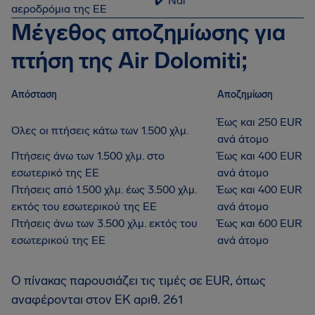
✔️ Ναι
αεροδρόμια της ΕΕ
Μέγεθος αποζημίωσης για
πτήση της Air Dolomiti;
Απόσταση
Αποζημίωση
Έως και 250 EUR
Όλες οι πτήσεις κάτω των 1.500 χλμ.
ανά άτομο
Πτήσεις άνω των 1.500 χλμ. στο
Έως και 400 EUR
εσωτερικό της ΕΕ
ανά άτομο
Πτήσεις από 1.500 χλμ. έως 3.500 χλμ.
Έως και 400 EUR
εκτός του εσωτερικού της ΕΕ
ανά άτομο
Πτήσεις άνω των 3.500 χλμ. εκτός του
Έως και 600 EUR
εσωτερικού της ΕΕ
ανά άτομο
Ο πίνακας παρουσιάζει τις τιμές σε EUR, όπως
αναφέρονται στον ΕΚ αριθ. 261