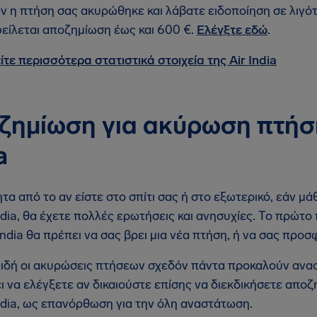
ν η πτήση σας ακυρώθηκε και λάβατε ειδοποίηση σε λιγό
είλεται αποζημίωση έως και 600 €.
Ελέγξτε εδώ
.
ίτε περισσότερα στατιστικά στοιχεία της Air India
ζημίωση για ακύρωση πτήση
a
τα από το αν είστε στο σπίτι σας ή στο εξωτερικό, εάν μ
India, θα έχετε πολλές ερωτήσεις και ανησυχίες. Το πρώτο
r India θα πρέπει να σας βρει μια νέα πτήση, ή να σας πρ
ιδή οι ακυρώσεις πτήσεων σχεδόν πάντα προκαλούν αναστ
ι να ελέγξετε αν δικαιούστε επίσης να διεκδικήσετε απ
India, ως επανόρθωση για την όλη αναστάτωση.