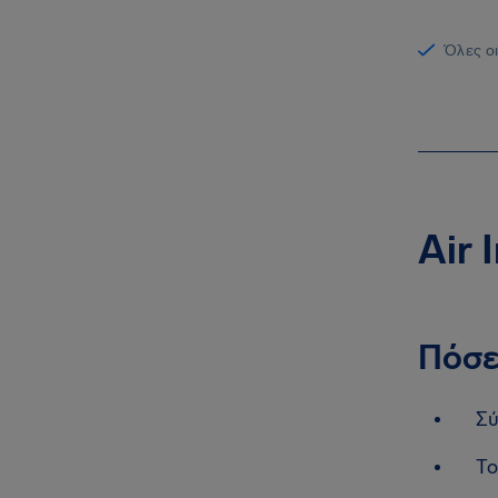
Όλες οι
Air 
Πόσε
Σύ
Το