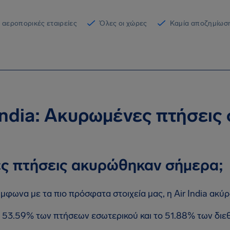
 αεροπορικές εταιρείες
Όλες οι χώρες
Καμία αποζημίωση
India: Ακυρωμένες πτήσεις
ς πτήσεις ακυρώθηκαν σήμερα;
μφωνα με τα πιο πρόσφατα στοιχεία μας, η Air India ακύ
 53.59% των πτήσεων εσωτερικού και το 51.88% των δι