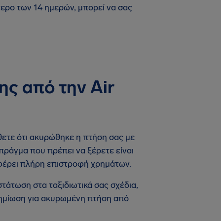
τερο των 14 ημερών, μπορεί να σας
ς από την Air
άθετε ότι ακυρώθηκε η πτήση σας με
 πράγμα που πρέπει να ξέρετε είναι
οσφέρει πλήρη επιστροφή χρημάτων.
άτωση στα ταξιδιωτικά σας σχέδια,
οζημίωση για ακυρωμένη πτήση από