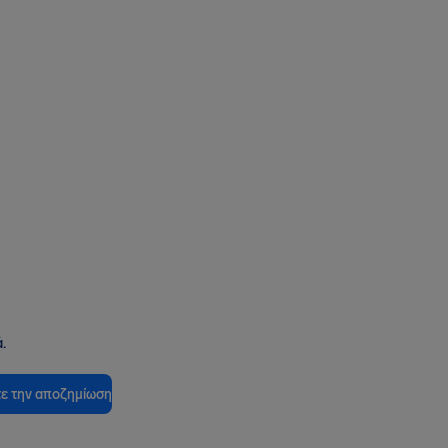
.
ε την αποζημίωση