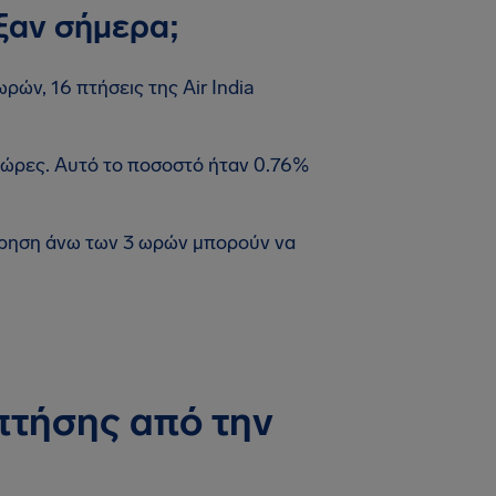
ξαν σήμερα;
ρών, 16 πτήσεις της Air India
 ώρες. Αυτό το ποσοστό ήταν 0.76%
έρηση άνω των 3 ωρών μπορούν να
πτήσης από την