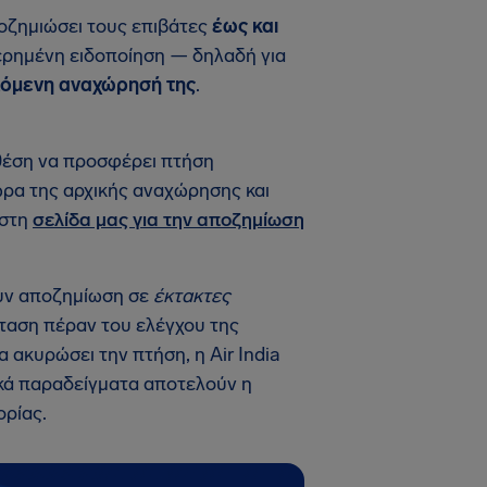
ποζημιώσει τους επιβάτες
έως και
ερημένη ειδοποίηση — δηλαδή για
πόμενη αναχώρησή της
.
 θέση να προσφέρει πτήση
ώρα της αρχικής αναχώρησης και
 στη
σελίδα μας για την αποζημίωση
ουν αποζημίωση σε
έκτακτες
σταση πέραν του ελέγχου της
 ακυρώσει την πτήση, η Air India
ικά παραδείγματα αποτελούν η
ορίας.