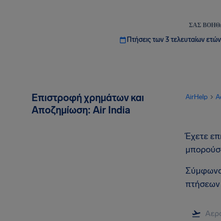
ΣΑΣ ΒΟΗΘ
Πτήσεις των 3 τελευταίων ετών
Επιστροφή χρημάτων και
AirHelp
A
Αποζημίωση: Air India
Έχετε επη
μπορούσα
Σύμφωνα 
πτήσεων 