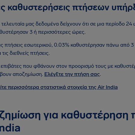
ς καθυστερήσεις πτήσεων υπήρ
 τελευταία μας δεδομένα δείχνουν ότι σε μια περίοδο 24 ω
θυστέρησαν 3 ή περισσότερες ώρες.
ις πτήσεις εσωτερικού, 0.03% καθυστέρησαν πάνω από 3
α τις διεθνείς πτήσεις.
 επιβάτες που φθάνουν στον προορισμό τους με καθυστ
βουν αποζημίωση.
Ελέγξτε την πτήση σας
.
ίτε περισσότερα στατιστικά στοιχεία της Air India
ζημίωση για καθυστέρηση 
India