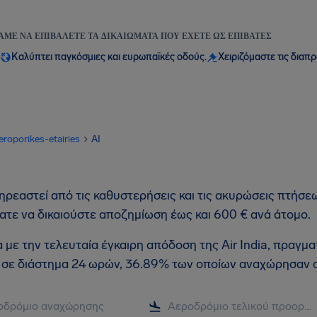
ΆΜΕ ΝΑ ΕΠΙΒΆΛΕΤΕ ΤΑ ΔΙΚΑΙΏΜΑΤΑ ΠΟΥ ΈΧΕΤΕ ΩΣ ΕΠΙΒΆΤΕΣ
Καλύπτει παγκόσμιες και ευρωπαϊκές οδούς.
Χειριζόμαστε τις διαπ
eroporikes-etairies
AI
ρεαστεί από τις καθυστερήσεις και τις ακυρώσεις πτήσεων 
τε να δικαιούστε αποζημίωση έως και 600 € ανά άτομο.
με την τελευταία έγκαιρη απόδοση της Air India, πραγ
σε διάστημα 24 ωρών, 36.89% των οποίων αναχώρησαν σ