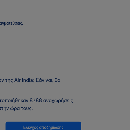
ραγματεύσεις.
της Air India; Εάν ναι, θα
ματοποιήθηκαν 8788 αναχωρήσεις
την ώρα τους.
Έλεγχος αποζημίωσης