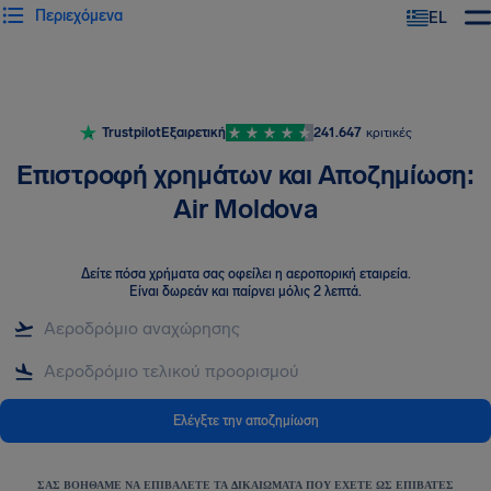
Περιεχόμενα
EL
Trustpilot
Εξαιρετική
241.647
κριτικές
Επιστροφή χρημάτων και Αποζημίωση:
Air Moldova
Δείτε πόσα χρήματα σας οφείλει η αεροπορική εταιρεία
.
Είναι δωρεάν και παίρνει μόλις 2 λεπτά.
Ελέγξτε την αποζημίωση
ΣΑΣ ΒΟΗΘΆΜΕ ΝΑ ΕΠΙΒΆΛΕΤΕ ΤΑ ΔΙΚΑΙΏΜΑΤΑ ΠΟΥ ΈΧΕΤΕ ΩΣ ΕΠΙΒΆΤΕΣ