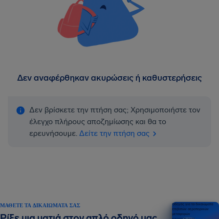
Δεν αναφέρθηκαν ακυρώσεις ή καθυστερήσεις
Δεν βρίσκετε την πτήση σας; Χρησιμοποιήστε τον
έλεγχο πλήρους αποζημίωσης και θα το
ερευνήσουμε.
Δείτε την πτήση σας
ΜΆΘΕΤΕ ΤΑ ΔΙΚΑΙΏΜΑΤΆ ΣΑΣ
Οδηγός για τα δικαιώματα
επιβατών αεροπορικών
μεταφορών
Ρίξε μια ματιά στον απλό οδηγό μας