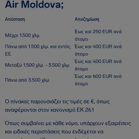
Air Moldova;
Απόσταση
Αποζημίωση
Έως και 250 EUR ανά
Μέχρι 1.500 χλμ.
άτομο
Πάνω από 1.500 χλμ. και εντός
Έως και 400 EUR ανά
ΕΕ
άτομο
Έως και 400 EUR ανά
Μεταξύ 1.500 χλμ. - 3.500 χλμ.
άτομο
Έως και 600 EUR ανά
Πάνω από 3.500 χλμ.
άτομο
Ο πίνακας παρουσιάζει τις τιμές σε €, όπως
αναφέρονται στον κανονισμό ΕΚ 261
Όπως συμβαίνει με κάθε νόμο, υπάρχουν εξαιρέσεις
και ειδικές περιστάσεις που ενδέχεται να