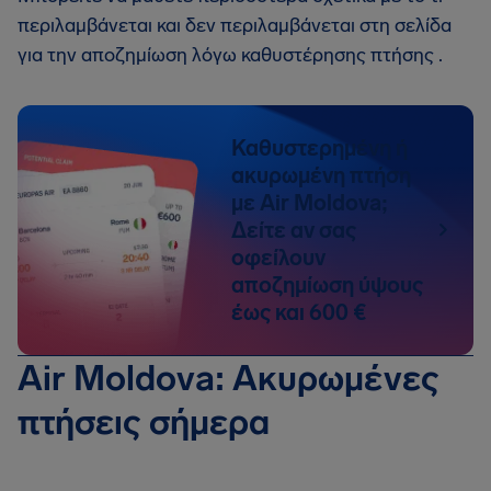
περιλαμβάνεται και δεν περιλαμβάνεται στη σελίδα
για την αποζημίωση λόγω καθυστέρησης πτήσης .
Καθυστερημένη ή
ακυρωμένη πτήση
με Air Moldova;
Δείτε αν σας
οφείλουν
αποζημίωση ύψους
έως και 600 €
Air Moldova: Ακυρωμένες
πτήσεις σήμερα