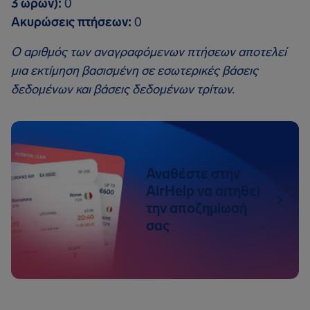
3 ωρών):
0
Ακυρώσεις πτήσεων:
0
Ο αριθμός των αναγραφόμενων πτήσεων αποτελεί
μια εκτίμηση βασισμένη σε εσωτερικές βάσεις
δεδομένων και βάσεις δεδομένων τρίτων.
Αναθέστε στην
AirHelp να αιτηθεί
την αποζημίωσή
σας