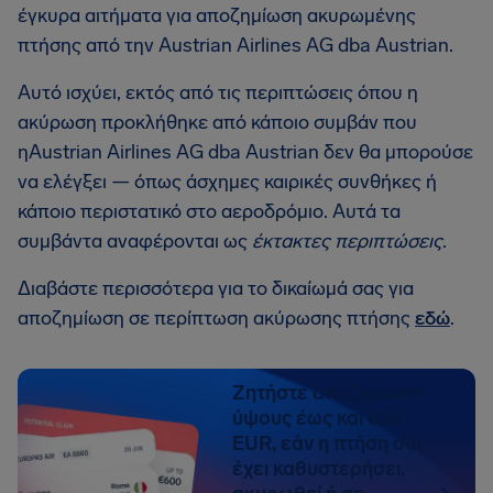
έγκυρα αιτήματα για αποζημίωση ακυρωμένης
πτήσης από την Austrian Airlines AG dba Austrian.
Αυτό ισχύει, εκτός από τις περιπτώσεις όπου η
ακύρωση προκλήθηκε από κάποιο συμβάν που
ηAustrian Airlines AG dba Austrian δεν θα μπορούσε
να ελέγξει — όπως άσχημες καιρικές συνθήκες ή
κάποιο περιστατικό στο αεροδρόμιο. Αυτά τα
συμβάντα αναφέρονται ως
έκτακτες περιπτώσεις
.
Διαβάστε περισσότερα για το δικαίωμά σας για
αποζημίωση σε περίπτωση ακύρωσης πτήσης
εδώ
.
Ζητήστε αποζημίωση
ύψους έως και 600
EUR, εάν η πτήση σας
έχει καθυστερήσει,