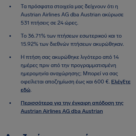
Τα πρόσφατα στοιχεία μας δείχνουν ότι η
Austrian Airlines AG dba Austrian ακύρωσε
531 πτήσεις σε 24 ώρες.
Το 36.71% των πτήσεων εσωτερικού και το
15.92% των διεθνών πτήσεων ακυρώθηκαν.
Η πτήση σας ακυρώθηκε λιγότερο από 14
ημέρες πριν από την προγραμματισμένη
ημερομηνία αναχώρησης; Μπορεί να σας
οφείλεται αποζημίωση έως και 600 €.
Ελέγξτε
εδώ
.
Περισσότερα για την έγκαιρη απόδοση της
Austrian Airlines AG dba Austrian