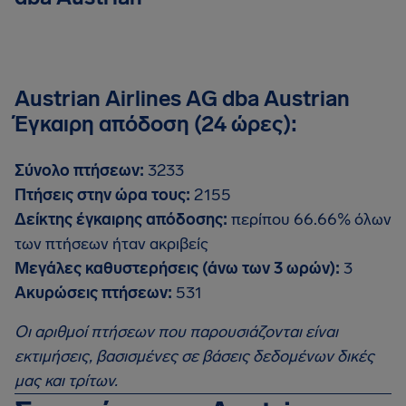
Austrian Airlines AG dba Austrian
Έγκαιρη απόδοση (24 ώρες):
Σύνολο πτήσεων:
3233
Πτήσεις στην ώρα τους:
2155
Δείκτης έγκαιρης απόδοσης:
περίπου 66.66% όλων
των πτήσεων ήταν ακριβείς
Μεγάλες καθυστερήσεις (άνω των 3 ωρών):
3
Ακυρώσεις πτήσεων:
531
Οι αριθμοί πτήσεων που παρουσιάζονται είναι
εκτιμήσεις, βασισμένες σε βάσεις δεδομένων δικές
μας και τρίτων.