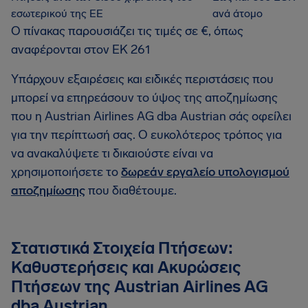
εσωτερικού της ΕΕ
ανά άτομο
Ο πίνακας παρουσιάζει τις τιμές σε €, όπως
αναφέρονται στον ΕΚ 261
Υπάρχουν εξαιρέσεις και ειδικές περιστάσεις που
μπορεί να επηρεάσουν το ύψος της αποζημίωσης
που η Austrian Airlines AG dba Austrian σάς οφείλει
για την περίπτωσή σας. Ο ευκολότερος τρόπος για
να ανακαλύψετε τι δικαιούστε είναι να
χρησιμοποιήσετε το
δωρεάν εργαλείο υπολογισμού
αποζημίωσης
που διαθέτουμε.
Στατιστικά Στοιχεία Πτήσεων:
Καθυστερήσεις και Ακυρώσεις
Πτήσεων της Austrian Airlines AG
dba Austrian