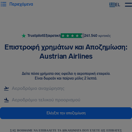
Περιεχόμενα
EL
Trustpilot
Εξαιρετική
241.540
κριτικές
Επιστροφή χρημάτων και Αποζημίωση:
Austrian Airlines
Δείτε πόσα χρήματα σας οφείλει η αεροπορική εταιρεία
.
Είναι δωρεάν και παίρνει μόλις 2 λεπτά.
Ελέγξτε την αποζημίωση
ΣΑΣ ΒΟΗΘΆΜΕ ΝΑ ΕΠΙΒΆΛΕΤΕ ΤΑ ΔΙΚΑΙΏΜΑΤΑ ΠΟΥ ΈΧΕΤΕ ΩΣ ΕΠΙΒΆΤΕΣ