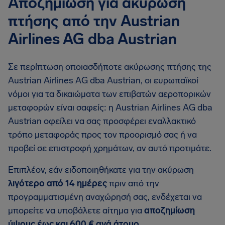
Αποζημίωση για ακύρωση
πτήσης από την Austrian
Airlines AG dba Austrian
Σε περίπτωση οποιασδήποτε ακύρωσης πτήσης της
Austrian Airlines AG dba Austrian, οι ευρωπαϊκοί
νόμοι για τα δικαιώματα των επιβατών αεροπορικών
μεταφορών είναι σαφείς: η Austrian Airlines AG dba
Austrian οφείλει να σας προσφέρει εναλλακτικό
τρόπο μεταφοράς προς τον προορισμό σας ή να
προβεί σε επιστροφή χρημάτων, αν αυτό προτιμάτε.
Επιπλέον, εάν ειδοποιηθήκατε για την ακύρωση
λιγότερο από 14 ημέρες
πριν από την
προγραμματισμένη αναχώρησή σας, ενδέχεται να
μπορείτε να υποβάλετε αίτημα για
αποζημίωση
ύψους έως και 600 € ανά άτομο
.