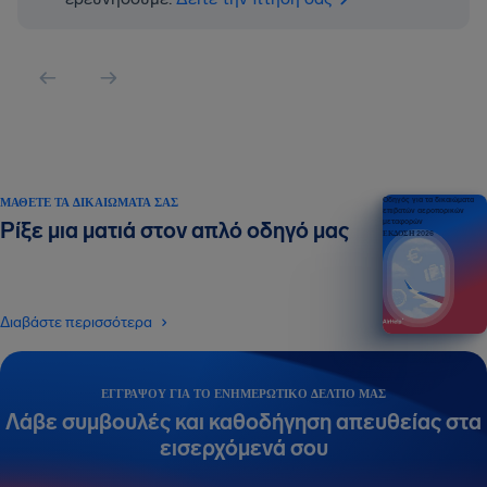
ΜΆΘΕΤΕ ΤΑ ΔΙΚΑΙΏΜΑΤΆ ΣΑΣ
Οδηγός για τα δικαιώματα
επιβατών αεροπορικών
μεταφορών
Ρίξε μια ματιά στον απλό οδηγό μας
ΕΚΔΟΣΗ 2026
Διαβάστε περισσότερα
ΕΓΓΡΆΨΟΥ ΓΙΑ ΤΟ ΕΝΗΜΕΡΩΤΙΚΌ ΔΕΛΤΊΟ ΜΑΣ
Λάβε συμβουλές και καθοδήγηση απευθείας στα
εισερχόμενά σου