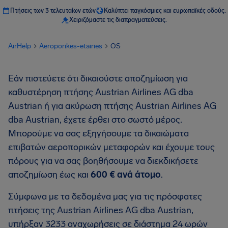
Πτήσεις των 3 τελευταίων ετών
Καλύπτει παγκόσμιες και ευρωπαϊκές οδούς.
Χειριζόμαστε τις διαπραγματεύσεις.
AirHelp
Aeroporikes-etairies
OS
Εάν πιστεύετε ότι δικαιούστε αποζημίωση για
καθυστέρηση πτήσης Austrian Airlines AG dba
Austrian ή για ακύρωση πτήσης Austrian Airlines AG
dba Austrian, έχετε έρθει στο σωστό μέρος.
Μπορούμε να σας εξηγήσουμε τα δικαιώματα
επιβατών αεροπορικών μεταφορών και έχουμε τους
πόρους για να σας βοηθήσουμε να διεκδικήσετε
αποζημίωση έως και
600 € ανά άτομο
.
Σύμφωνα με τα δεδομένα μας για τις πρόσφατες
πτήσεις της Austrian Airlines AG dba Austrian,
υπήρξαν 3233 αναχωρήσεις σε διάστημα 24 ωρών