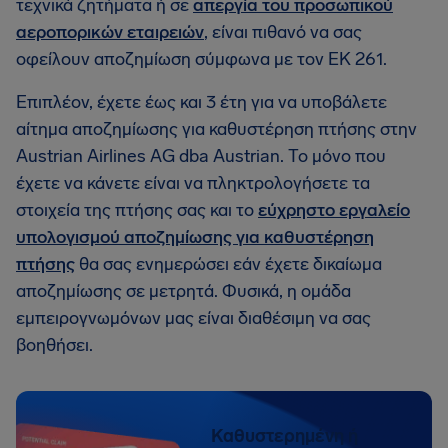
τεχνικά ζητήματα ή σε
απεργία του προσωπικού
αεροπορικών εταιρειών
, είναι πιθανό να σας
οφείλουν αποζημίωση σύμφωνα με τον ΕΚ 261.
Επιπλέον, έχετε έως και 3 έτη για να υποβάλετε
αίτημα αποζημίωσης για καθυστέρηση πτήσης στην
Austrian Airlines AG dba Austrian. Το μόνο που
έχετε να κάνετε είναι να πληκτρολογήσετε τα
στοιχεία της πτήσης σας και το
εύχρηστο εργαλείο
υπολογισμού αποζημίωσης για καθυστέρηση
πτήσης
θα σας ενημερώσει εάν έχετε δικαίωμα
αποζημίωσης σε μετρητά. Φυσικά, η ομάδα
εμπειρογνωμόνων μας είναι διαθέσιμη να σας
βοηθήσει.
Καθυστερημένη ή