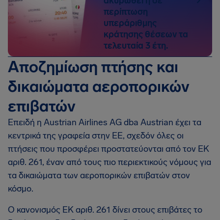
ακυρωθεί ή σε
περίπτωση
υπεράριθμης
κράτησης θέσεων τα
τελευταία 3 έτη.
Αποζημίωση πτήσης και
δικαιώματα αεροπορικών
επιβατών
Επειδή η Austrian Airlines AG dba Austrian έχει τα
κεντρικά της γραφεία στην ΕΕ, σχεδόν όλες οι
πτήσεις που προσφέρει προστατεύονται από τον EΚ
αριθ. 261, έναν από τους πιο περιεκτικούς νόμους για
τα δικαιώματα των αεροπορικών επιβατών στον
κόσμο.
Ο κανονισμός EΚ αριθ. 261 δίνει στους επιβάτες το