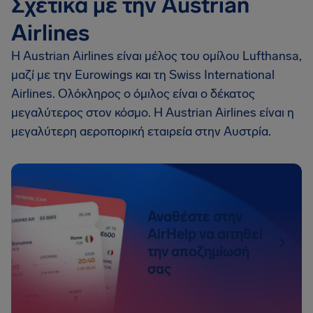
Σχετικά με την Austrian
Airlines
Η Austrian Airlines είναι μέλος του ομίλου Lufthansa,
μαζί με την Eurowings και τη Swiss International
Airlines. Ολόκληρoς ο όμιλος είναι ο δέκατος
μεγαλύτερος στον κόσμο. Η Austrian Airlines είναι η
μεγαλύτερη αεροπορική εταιρεία στην Αυστρία.
Αναθέστε στην
AirHelp να αιτηθεί
την αποζημίωσή
σας