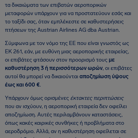
τα δικαιώματα των επιβατών αεροπορικών
μεταφορών υπάρχουν για να προστατεύουν εσάς και
το ταξίδι σας, όταν εμπλέκεστε σε καθυστερήσεις
πτήσεων της Austrian Airlines AG dba Austrian.
Σύμφωνα με τον νόμο της ΕΕ που είναι γνωστός ως
ΕΚ 261, εάν, με ευθύνη μιας αεροπορικής εταιρείας,
οι επιβάτες φτάσουν στον προορισμό τους
με
καθυστέρηση 3 ή περισσότερων ωρών
, οι επιβάτες
αυτοί θα μπορεί να δικαιούνται
αποζημίωση ύψους
έως και 600 €
.
Υπάρχουν όμως ορισμένες
έκτακτες περιπτώσεις
που αν ισχύουν, η αεροπορική εταιρεία δεν οφείλει
αποζημίωση. Αυτές περιλαμβάνουν καταστάσεις,
όπως κακές καιρικές συνθήκες ή προβλήματα στο
αεροδρόμιο. Αλλά, αν η καθυστέρηση οφείλεται σε