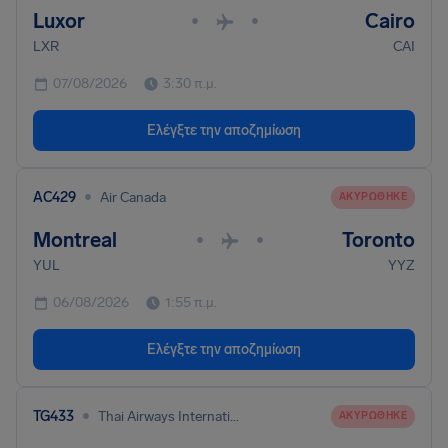
Luxor
Cairo
•
•
LXR
CAI
07/08/2026
3:30 π.μ.
Ελέγξτε την αποζημίωση
•
AC429
Air Canada
ΑΚΥΡΏΘΗΚΕ
Montreal
Toronto
•
•
YUL
YYZ
06/08/2026
1:55 π.μ.
Ελέγξτε την αποζημίωση
•
TG433
Thai Airways International
ΑΚΥΡΏΘΗΚΕ