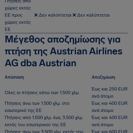
Πτήσεις από
χώρες εκτός
ΕΕ προς
❌ Δεν καλύπτεται
❌ Δεν καλύπτεται
χώρες εκτός
ΕΕ
Μέγεθος αποζημίωσης για
πτήση της Austrian Airlines
AG dba Austrian
Απόσταση
Αποζημίωση
Έως και 250 EUR
Όλες οι πτήσεις κάτω των 1.500 χλμ.
ανά άτομο
Πτήσεις άνω των 1.500 χλμ. στο
Έως και 400 EUR
εσωτερικό της ΕΕ
ανά άτομο
Πτήσεις από 1.500 χλμ. έως 3.500 χλμ.
Έως και 400 EUR
εκτός του εσωτερικού της ΕΕ
ανά άτομο
Πτήσεις άνω των 3.500 χλμ. εκτός του
Έως και 600 EUR