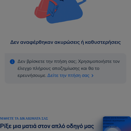
Δεν αναφέρθηκαν ακυρώσεις ή καθυστερήσεις
Δεν βρίσκετε την πτήση σας; Χρησιμοποιήστε τον
έλεγχο πλήρους αποζημίωσης και θα το
ερευνήσουμε.
Δείτε την πτήση σας
ΜΆΘΕΤΕ ΤΑ ΔΙΚΑΙΏΜΑΤΆ ΣΑΣ
Οδηγός για τα δικαιώματα
επιβατών αεροπορικών
μεταφορών
Ρίξε μια ματιά στον απλό οδηγό μας
ΕΚΔΟΣΗ 2026