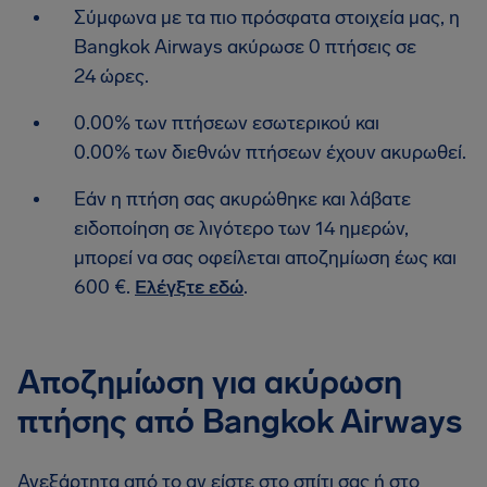
Σύμφωνα με τα πιο πρόσφατα στοιχεία μας, η
Bangkok Airways ακύρωσε 0 πτήσεις σε
24 ώρες.
0.00% των πτήσεων εσωτερικού και
0.00% των διεθνών πτήσεων έχουν ακυρωθεί.
Εάν η πτήση σας ακυρώθηκε και λάβατε
ειδοποίηση σε λιγότερο των 14 ημερών,
μπορεί να σας οφείλεται αποζημίωση έως και
600 €.
Ελέγξτε εδώ
.
Αποζημίωση για ακύρωση
πτήσης από Bangkok Airways
Ανεξάρτητα από το αν είστε στο σπίτι σας ή στο