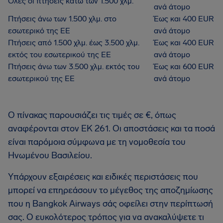
Όλες οι πτήσεις κάτω των 1.500 χλμ.
ανά άτομο
Πτήσεις άνω των 1.500 χλμ. στο
Έως και 400 EUR
εσωτερικό της ΕΕ
ανά άτομο
Πτήσεις από 1.500 χλμ. έως 3.500 χλμ.
Έως και 400 EUR
εκτός του εσωτερικού της ΕΕ
ανά άτομο
Πτήσεις άνω των 3.500 χλμ. εκτός του
Έως και 600 EUR
εσωτερικού της ΕΕ
ανά άτομο
Ο πίνακας παρουσιάζει τις τιμές σε €, όπως
αναφέρονται στον ΕΚ 261. Οι αποστάσεις και τα ποσά
είναι παρόμοια σύμφωνα με τη νομοθεσία του
Ηνωμένου Βασιλείου.
Υπάρχουν εξαιρέσεις και ειδικές περιστάσεις που
μπορεί να επηρεάσουν το μέγεθος της αποζημίωσης
που η Bangkok Airways σάς οφείλει στην περίπτωσή
σας. Ο ευκολότερος τρόπος για να ανακαλύψετε τι