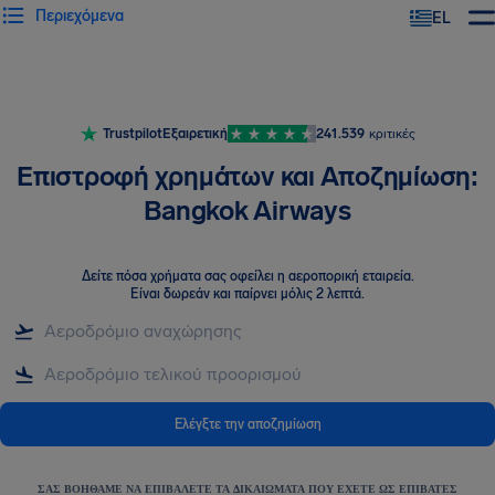
Περιεχόμενα
EL
Trustpilot
Εξαιρετική
241.539
κριτικές
Επιστροφή χρημάτων και Αποζημίωση:
Bangkok Airways
Δείτε πόσα χρήματα σας οφείλει η αεροπορική εταιρεία
.
Είναι δωρεάν και παίρνει μόλις 2 λεπτά.
Ελέγξτε την αποζημίωση
ΣΑΣ ΒΟΗΘΆΜΕ ΝΑ ΕΠΙΒΆΛΕΤΕ ΤΑ ΔΙΚΑΙΏΜΑΤΑ ΠΟΥ ΈΧΕΤΕ ΩΣ ΕΠΙΒΆΤΕΣ