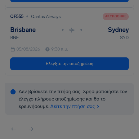
•
QF555
Qantas Airways
ΑΚΥΡΏΘΗΚΕ
Brisbane
Sydney
•
•
BNE
SYD
05/08/2026
9:30 π.μ.
Ελέγξτε την αποζημίωση
Δεν βρίσκετε την πτήση σας; Χρησιμοποιήστε τον
έλεγχο πλήρους αποζημίωσης και θα το
ερευνήσουμε.
Δείτε την πτήση σας