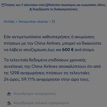
Πτήσεις των 3 τελευταίων ετών
Καλύπτει παγκόσμιες και ευρωπαϊκές οδούς.
Χειριζόμαστε τις διαπραγματεύσεις.
AirHelp
Aeroporikes-etairies
CI
Εάν αντιμετωπίσατε καθυστερήσεις ή ακυρώσεις
πτήσεων με την China Airlines, μπορεί να δικαιούστε
να λάβετε αποζημίωση έως και
600 €
ανά άτομο.
Τα τελευταία δεδομένα επιδόσεων χρονικής
συνέπειας της China Airlines αποκαλύπτουν ότι από
τις 1298 αναχωρήσεις πτήσεων τις τελευταίες
24 ώρες, 59.71% αναχώρησαν στην ώρα τους.