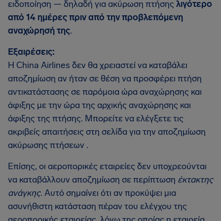
ειδοποίηση — δηλαδή για ακύρωση πτήσης
λιγότερο
από 14 ημέρες πριν από την προβλεπόμενη
αναχώρησή της
.
Εξαιρέσεις:
Η China Airlines δεν θα χρειαστεί να καταβάλει
αποζημίωση αν ήταν σε θέση να προσφέρει πτήση
αντικατάστασης σε παρόμοια ώρα αναχώρησης και
άφιξης με την ώρα της αρχικής αναχώρησης και
άφιξης της πτήσης. Μπορείτε να ελέγξετε τις
ακριβείς απαιτήσεις στη σελίδα για την αποζημίωση
ακύρωσης πτήσεων .
Επίσης, οι αεροπορικές εταιρείες δεν υποχρεούνται
να καταβάλλουν αποζημίωση σε περίπτωση
έκτακτης
ανάγκης
. Αυτό σημαίνει ότι αν προκύψει μια
ασυνήθιστη κατάσταση πέραν του ελέγχου της
αεροπορικής εταιρείας, λόγω της οποίας η εταιρεία