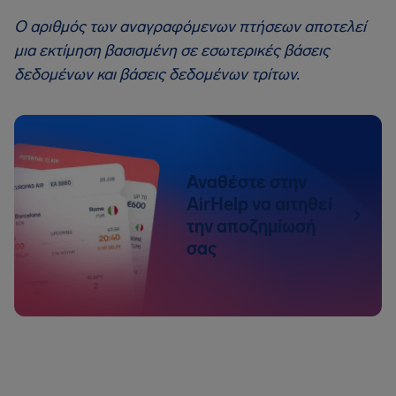
Ο αριθμός των αναγραφόμενων πτήσεων αποτελεί
μια εκτίμηση βασισμένη σε εσωτερικές βάσεις
δεδομένων και βάσεις δεδομένων τρίτων.
Αναθέστε στην
AirHelp να αιτηθεί
την αποζημίωσή
σας