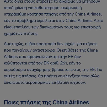
Αυτό δίνει στους επιβάτες το δικαίωμα να ζητήσουν
αποζημίωση για καθυστέρηση, ακύρωση ή
υπεράριθμη κράτηση πτήσης από την China Airlines,
εάν το πρόβλημα οφείλεται στην China Airlines. Αυτό
είναι επιπλέον των δικαιωμάτων τους για επιστροφή
χρημάτων πτήσης.
Δυστυχώς, η ίδια προστασία δεν ισχύει για πτήσεις
που πηγαίνουν αντίστροφα. Οι επιβάτες της China
Airlines που προσγειώνονται στην ΕΕ δεν
καλύπτονται από τον ΕΚ αριθ. 261, εάν το
αεροδρόμιο αναχώρησης βρίσκεται εκτός της ΕΕ. Για
αυτές τις πτήσεις, θα πρέπει να ελέγξετε ποια άλλα
δικαιώματα αεροπορικών επιβατών ισχύουν.
Ποιες πτήσεις της China Airlines