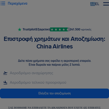
Περιεχόμενα
EL
Trustpilot
Εξαιρετική
241.500
κριτικές
Επιστροφή χρημάτων και Αποζημίωση:
China Airlines
Δείτε πόσα χρήματα σας οφείλει η αεροπορική εταιρεία
.
Είναι δωρεάν και παίρνει μόλις 2 λεπτά.
Ελέγξτε την αποζημίωση
ΣΑΣ ΒΟΗΘΆΜΕ ΝΑ ΕΠΙΒΆΛΕΤΕ ΤΑ ΔΙΚΑΙΏΜΑΤΑ ΠΟΥ ΈΧΕΤΕ ΩΣ ΕΠΙΒΆΤΕΣ