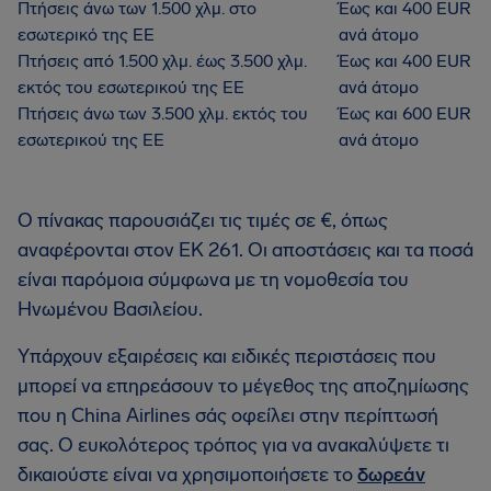
Πτήσεις άνω των 1.500 χλμ. στο
Έως και 400 EUR
εσωτερικό της ΕΕ
ανά άτομο
Πτήσεις από 1.500 χλμ. έως 3.500 χλμ.
Έως και 400 EUR
εκτός του εσωτερικού της ΕΕ
ανά άτομο
Πτήσεις άνω των 3.500 χλμ. εκτός του
Έως και 600 EUR
εσωτερικού της ΕΕ
ανά άτομο
Ο πίνακας παρουσιάζει τις τιμές σε €, όπως
αναφέρονται στον ΕΚ 261. Οι αποστάσεις και τα ποσά
είναι παρόμοια σύμφωνα με τη νομοθεσία του
Ηνωμένου Βασιλείου.
Υπάρχουν εξαιρέσεις και ειδικές περιστάσεις που
μπορεί να επηρεάσουν το μέγεθος της αποζημίωσης
που η China Airlines σάς οφείλει στην περίπτωσή
σας. Ο ευκολότερος τρόπος για να ανακαλύψετε τι
δικαιούστε είναι να χρησιμοποιήσετε το
δωρεάν