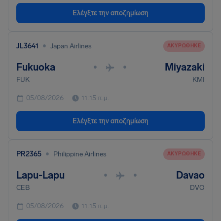
Ελέγξτε την αποζημίωση
•
JL3641
Japan Airlines
ΑΚΥΡΏΘΗΚΕ
Fukuoka
Miyazaki
•
•
FUK
KMI
05/08/2026
11:15 π.μ.
Ελέγξτε την αποζημίωση
•
PR2365
Philippine Airlines
ΑΚΥΡΏΘΗΚΕ
Lapu-Lapu
Davao
•
•
CEB
DVO
05/08/2026
11:15 π.μ.