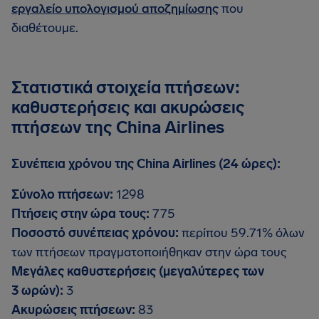
εργαλείο υπολογισμού αποζημίωσης
που
διαθέτουμε.
Στατιστικά στοιχεία πτήσεων:
καθυστερήσεις και ακυρώσεις
πτήσεων της China Airlines
Συνέπεια χρόνου της China Airlines (24 ώρες):
Σύνολο πτήσεων:
1298
Πτήσεις στην ώρα τους:
775
Ποσοστό συνέπειας χρόνου:
περίπου 59.71% όλων
των πτήσεων πραγματοποιήθηκαν στην ώρα τους
Μεγάλες καθυστερήσεις (μεγαλύτερες των
3 ωρών):
3
Ακυρώσεις πτήσεων:
83