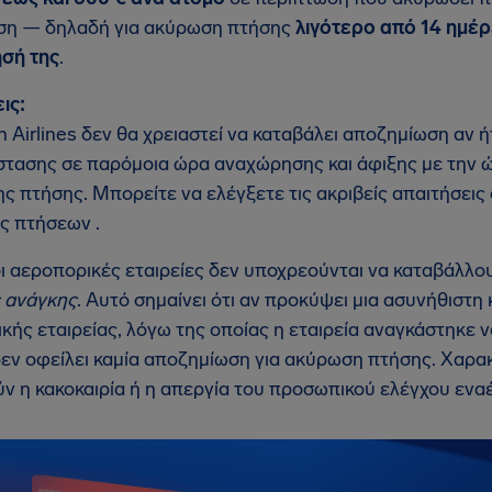
ση — δηλαδή για ακύρωση πτήσης
λιγότερο από 14 ημέ
σή της
.
ις:
n Airlines δεν θα χρειαστεί να καταβάλει αποζημίωση αν
στασης σε παρόμοια ώρα αναχώρησης και άφιξης με την 
ης πτήσης. Μπορείτε να ελέγξετε τις ακριβείς απαιτήσεις
ς πτήσεων .
οι αεροπορικές εταιρείες δεν υποχρεούνται να καταβάλλ
 ανάγκης
. Αυτό σημαίνει ότι αν προκύψει μια ασυνήθιστ
κής εταιρείας, λόγω της οποίας η εταιρεία αναγκάστηκε ν
 δεν οφείλει καμία αποζημίωση για ακύρωση πτήσης. Χαρα
ν η κακοκαιρία ή η απεργία του προσωπικού ελέγχου ενα