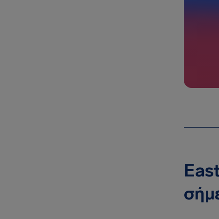
East
σήμ