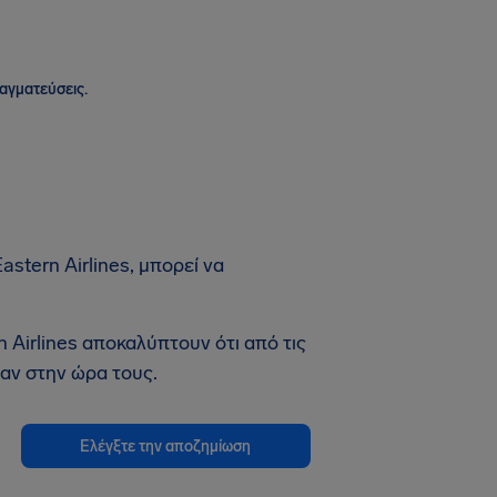
ραγματεύσεις.
stern Airlines, μπορεί να
 Airlines αποκαλύπτουν ότι από τις
αν στην ώρα τους.
Ελέγξτε την αποζημίωση