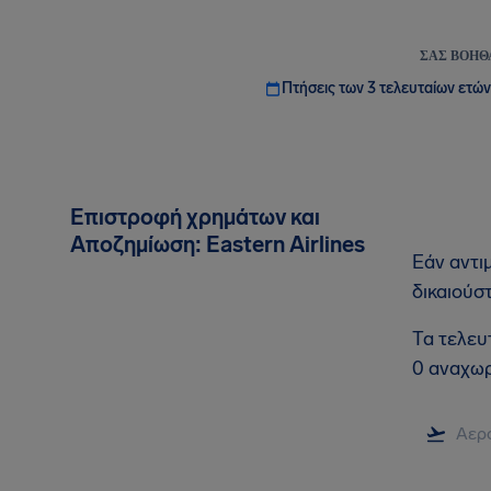
ΣΑΣ ΒΟΗΘ
Πτήσεις των 3 τελευταίων ετών
Επιστροφή χρημάτων και
Αποζημίωση: Eastern Airlines
Εάν αντι
δικαιούσ
Τα τελευ
0 αναχωρ