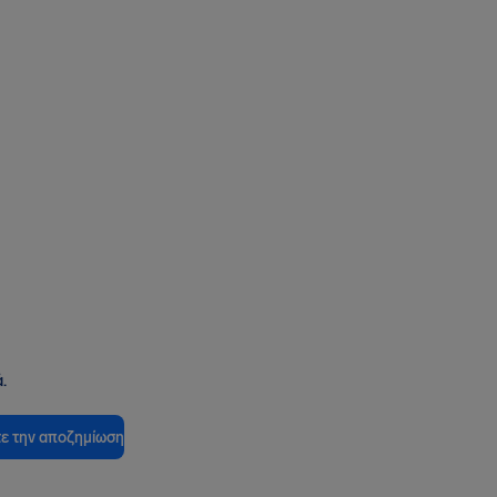
.
ε την αποζημίωση