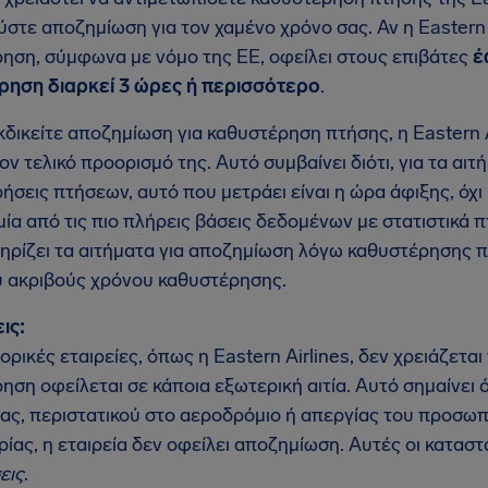
ούστε αποζημίωση για τον χαμένο χρόνο σας. Αν η Eastern 
ηση, σύμφωνα με νόμο της ΕΕ, οφείλει στους επιβάτες
έ
ρηση διαρκεί 3 ώρες ή περισσότερο
.
κδικείτε αποζημίωση για καθυστέρηση πτήσης, η Eastern A
ον τελικό προορισμό της. Αυτό συμβαίνει διότι, για τα α
ήσεις πτήσεων, αυτό που μετράει είναι η ώρα άφιξης, όχ
 μία από τις πιο πλήρεις βάσεις δεδομένων με στατιστικά 
ηρίζει τα αιτήματα για αποζημίωση λόγω καθυστέρησης πτ
υ ακριβούς χρόνου καθυστέρησης.
ις:
ορικές εταιρείες, όπως η Eastern Airlines, δεν χρειάζετα
ηση οφείλεται σε κάποια εξωτερική αιτία. Αυτό σημαίνει 
ίας, περιστατικού στο αεροδρόμιο ή απεργίας του προσωπ
ίας, η εταιρεία δεν οφείλει αποζημίωση. Αυτές οι κατασ
εις
.