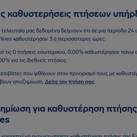
ς καθυστερήσεις πτήσεων υπήρ
 τελευταία μας δεδομένα δείχνουν ότι σε μια περίοδο 24 
rlines καθυστέρησαν 3 ή περισσότερες ώρες.
ό τις 0 πτήσεις εσωτερικού, 0.00% καθυστέρησαν πάνω 
00% για τις διεθνείς πτήσεις.
 επιβάτες που φθάνουν στον προορισμό τους με καθυστ
βουν αποζημίωση.
Δείτε την πτήση σας
.
ημίωση για καθυστέρηση πτήσης
nes
 χρειαστεί να αντιμετωπίσετε καθυστέρηση πτήσης της East