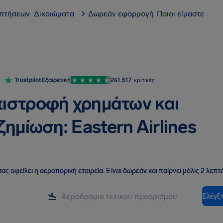
 πτήσεων
Δικαιώματα
Δωρεάν εφαρμογή
Ποιοι είμαστε
Trustpilot
Εξαιρετική
241.517
κριτικές
ιστροφή χρημάτων και
ημίωση: Eastern Airlines
ας οφείλει η αεροπορική εταιρεία
.
Είναι δωρεάν και παίρνει μόλις 2 λεπτά
Ελέγξτ