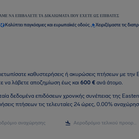
ΆΜΕ ΝΑ ΕΠΙΒΆΛΕΤΕ ΤΑ ΔΙΚΑΙΏΜΑΤΑ ΠΟΥ ΈΧΕΤΕ ΩΣ ΕΠΙΒΆΤΕΣ
Καλύπτει παγκόσμιες και ευρωπαϊκές οδούς.
Χειριζόμαστε τις διαπ
μετωπίσατε καθυστερήσεις ή ακυρώσεις πτήσεων με την Ea
τε να λάβετε αποζημίωση έως και
600 €
ανά άτομο.
ταία δεδομένα επιδόσεων χρονικής συνέπειας της Eastern
ήσεις πτήσεων τις τελευταίες 24 ώρες, 0.00% αναχώρησ