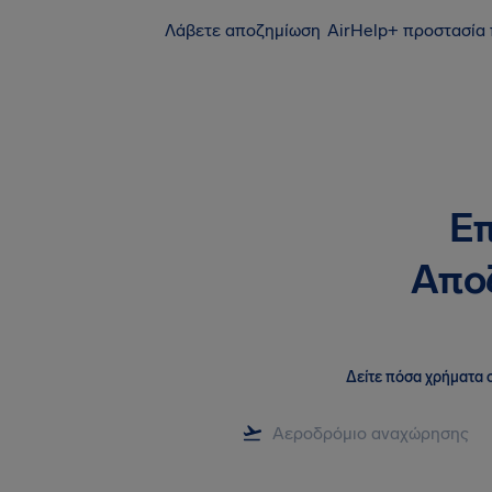
Λάβετε αποζημίωση
AirHelp+ προστασία
Επ
Αποζ
Δείτε πόσα χρήματα σ