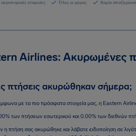
 αεροπορικές εταιρείες
Όλες οι χώρες
Καμία αποζημίωση
ern Airlines: Ακυρωμένες 
ς πτήσεις ακυρώθηκαν σήμερα;
μφωνα με τα πιο πρόσφατα στοιχεία μας, η Eastern Airli
00% των πτήσεων εσωτερικού και 0.00% των διεθνών πτ
ν η πτήση σας ακυρώθηκε και λάβατε ειδοποίηση σε λιγό