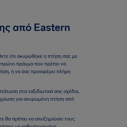
ης από Eastern
άθετε ότι ακυρώθηκε η πτήση σας με
Το πρώτο πράγμα που πρέπει να
 πτήση, ή να σας προσφέρει πλήρη
άτωση στα ταξιδιωτικά σας σχέδια,
οζημίωση για ακυρωμένη πτήση από
es θα πρέπει να αποζημιώσει τους
τήσεις με καθυστερημένη