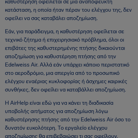
καθυστέρηση οφείλεται σε μια αναπόφευκτη
κατάσταση, η οποία ήταν πέραν του ελέγχου της, δεν
οφείλει να σας καταβάλει αποζημίωση.
Εάν, για παράδειγμα, η καθυστέρηση οφείλεται σε
τεχνικό ζήτημα ή επιχειρησιακό πρόβλημα, όλοι οι
επιβάτες της καθυστερημένης πτήσης δικαιούνται
αποζημίωση για καθυστέρηση πτήσης από την
Edelweiss Air. Αλλά εάν υπάρχει κάποιο περιστατικό
στο αεροδρόμιο, μια απεργία από το προσωπικό
ελέγχου εναέριας κυκλοφορίας ή άσχημες καιρικές
συνθήκες, δεν οφείλει να καταβάλλει αποζημίωση.
Η AirHelp είναι εδώ για να κάνει τη διαδικασία
υποβολής αιτήματος για αποζημίωση λόγω
καθυστέρησης πτήσης από την Edelweiss Air όσο το
δυνατόν ευκολότερη. Το εργαλείο ελέγχου
αποζημίωσης θα επιβεβαιώσει τι σας οφείλουν.