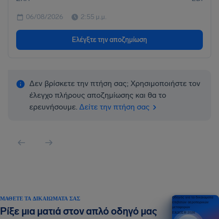
06/08/2026
2:55 μ.μ.
Ελέγξτε την αποζημίωση
Δεν βρίσκετε την πτήση σας; Χρησιμοποιήστε τον
έλεγχο πλήρους αποζημίωσης και θα το
ερευνήσουμε.
Δείτε την πτήση σας
ΜΆΘΕΤΕ ΤΑ ΔΙΚΑΙΏΜΑΤΆ ΣΑΣ
Οδηγός για τα δικαιώματα
επιβατών αεροπορικών
μεταφορών
Ρίξε μια ματιά στον απλό οδηγό μας
ΕΚΔΟΣΗ 2026