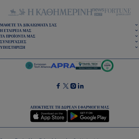
ΜΆΘΕΤΕ ΤΑ ΔΙΚΑΙΏΜΑΤΆ ΣΑΣ
Η ΕΤΑΙΡΕΊΑ ΜΑΣ
ΤΑ ΠΡΟΪΌΝΤΑ ΜΑΣ
ΣΥΝΕΡΓΑΣΊΕΣ
ΥΠΟΣΤΉΡΙΞΗ
SocialFacebook
SocialTwitter
SocialInstagram
SocialLinkedin
ΑΠΟΚΤΉΣΤΕ ΤΗ ΔΩΡΕΆΝ ΕΦΑΡΜΟΓΉ ΜΑΣ