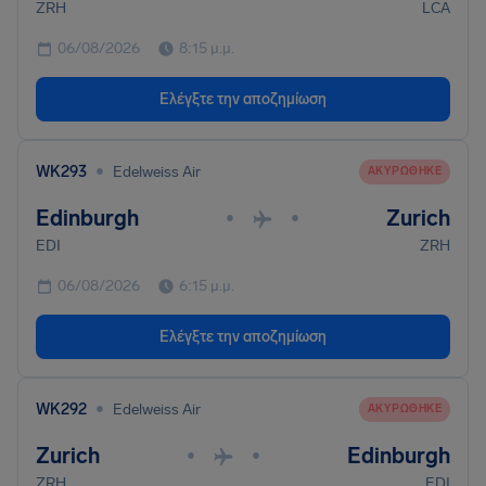
ZRH
LCA
06/08/2026
8:15 μ.μ.
Ελέγξτε την αποζημίωση
•
WK293
Edelweiss Air
ΑΚΥΡΏΘΗΚΕ
Edinburgh
Zurich
•
•
EDI
ZRH
06/08/2026
6:15 μ.μ.
Ελέγξτε την αποζημίωση
•
WK292
Edelweiss Air
ΑΚΥΡΏΘΗΚΕ
Zurich
Edinburgh
•
•
ZRH
EDI