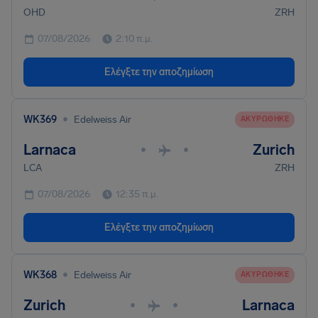
OHD
ZRH
07/08/2026
2:10 π.μ.
Ελέγξτε την αποζημίωση
•
WK369
Edelweiss Air
ΑΚΥΡΏΘΗΚΕ
Larnaca
Zurich
•
•
LCA
ZRH
07/08/2026
12:35 π.μ.
Ελέγξτε την αποζημίωση
•
WK368
Edelweiss Air
ΑΚΥΡΏΘΗΚΕ
Zurich
Larnaca
•
•