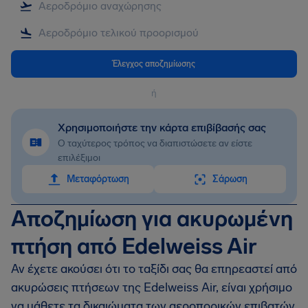
Έλεγχος αποζημίωσης
ή
Χρησιμοποιήστε την κάρτα επιβίβασής σας
Ο ταχύτερος τρόπος να διαπιστώσετε αν είστε
επιλέξιμοι
Mεταφόρτωση
Σάρωση
Αποζημίωση για ακυρωμένη
πτήση από Edelweiss Air
Αν έχετε ακούσει ότι το ταξίδι σας θα επηρεαστεί από
ακυρώσεις πτήσεων της Edelweiss Air, είναι χρήσιμο
να μάθετε τα δικαιώματα των αεροπορικών επιβατών