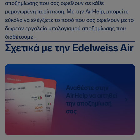
αποζημίωσης που σας οφείλουν σε κάθε
μεμονωμένη περίπτωση. Με την AirHelp, μπορείτε
εύκολα να ελέγξετε το ποσό που σας οφείλουν με το
δωρεάν εργαλείο υπολογισμού αποζημίωσης που
διαθέτουμε .
Σχετικά με την Edelweiss Air
Αναθέστε στην
AirHelp να αιτηθεί
την αποζημίωσή
σας