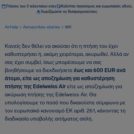
Πτήσεις των 3 τελευταίων ετών
Καλύπτει παγκόσμιες και ευρωπαϊκές οδούς.
Χειριζόμαστε τις διαπραγματεύσεις.
AirHelp
Aeroporikes-etairies
WK
Κανείς δεν θέλει να ακούσει ότι η πτήση του έχει
καθυστερήσει ή, ακόμη χειρότερα, ακυρωθεί. Αλλά αν
σας έχει συμβεί, ίσως μπορέσουμε να σας
βοηθήσουμε να διεκδικήσετε
έως και 600 EUR ανά
άτομο, είτε ως αποζημίωση για καθυστέρηση
πτήσης της Edelweiss Air
είτε ως αποζημίωση για
ακύρωση πτήσης της Edelweiss Air. Θα
υπολογίσουμε το ποσό που δικαιούστε σύμφωνα με
τον ευρωπαϊκό κανονισμό ΕΚ αριθ. 261, κάνοντας τη
διαδικασία υποβολής αιτήματος απλή.