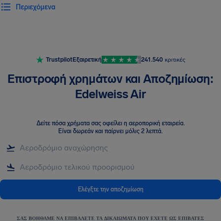
Περιεχόμενα
Trustpilot
Εξαιρετική
241.540
κριτικές
Επιστροφή χρημάτων και Αποζημίωση:
Edelweiss Air
Δείτε πόσα χρήματα σας οφείλει η αεροπορική εταιρεία
.
Είναι δωρεάν και παίρνει μόλις 2 λεπτά.
Ελέγξτε την αποζημίωση
ΣΑΣ ΒΟΗΘΆΜΕ ΝΑ ΕΠΙΒΆΛΕΤΕ ΤΑ ΔΙΚΑΙΏΜΑΤΑ ΠΟΥ ΈΧΕΤΕ ΩΣ ΕΠΙΒΆΤΕΣ