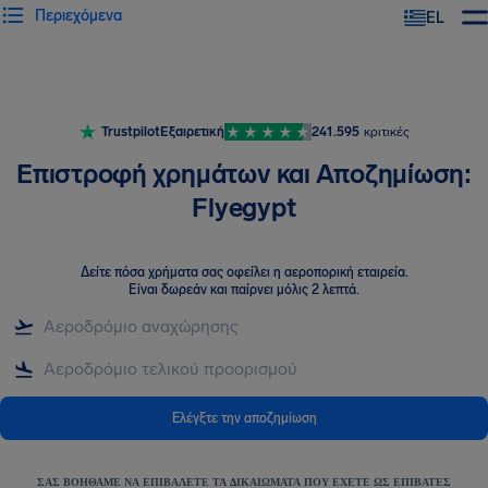
Περιεχόμενα
EL
Trustpilot
Εξαιρετική
241.595
κριτικές
Επιστροφή χρημάτων και Αποζημίωση:
Flyegypt
Δείτε πόσα χρήματα σας οφείλει η αεροπορική εταιρεία
.
Είναι δωρεάν και παίρνει μόλις 2 λεπτά.
Ελέγξτε την αποζημίωση
ΣΑΣ ΒΟΗΘΆΜΕ ΝΑ ΕΠΙΒΆΛΕΤΕ ΤΑ ΔΙΚΑΙΏΜΑΤΑ ΠΟΥ ΈΧΕΤΕ ΩΣ ΕΠΙΒΆΤΕΣ