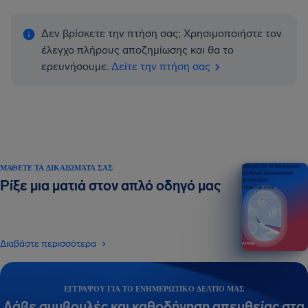
Δεν βρίσκετε την πτήση σας; Χρησιμοποιήστε τον
έλεγχο πλήρους αποζημίωσης και θα το
ερευνήσουμε.
Δείτε την πτήση σας
ΜΆΘΕΤΕ ΤΑ ΔΙΚΑΙΏΜΑΤΆ ΣΑΣ
Οδηγός για τα δικαιώματα
επιβατών αεροπορικών
μεταφορών
Ρίξε μια ματιά στον απλό οδηγό μας
ΕΚΔΟΣΗ 2026
Διαβάστε περισσότερα
ΕΓΓΡΆΨΟΥ ΓΙΑ ΤΟ ΕΝΗΜΕΡΩΤΙΚΌ ΔΕΛΤΊΟ ΜΑΣ
Λάβε συμβουλές και καθοδήγηση απευθείας στα