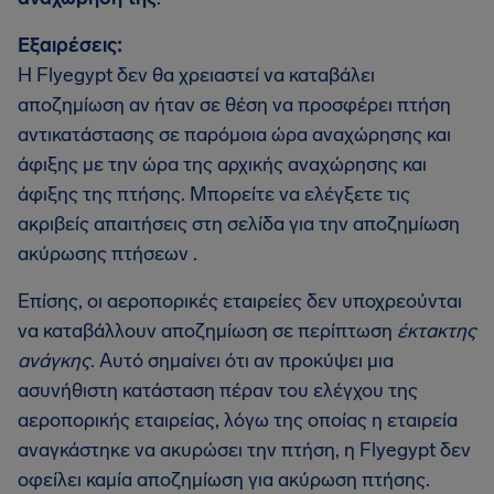
Εξαιρέσεις:
Η Flyegypt δεν θα χρειαστεί να καταβάλει
αποζημίωση αν ήταν σε θέση να προσφέρει πτήση
αντικατάστασης σε παρόμοια ώρα αναχώρησης και
άφιξης με την ώρα της αρχικής αναχώρησης και
άφιξης της πτήσης. Μπορείτε να ελέγξετε τις
ακριβείς απαιτήσεις στη σελίδα για την αποζημίωση
ακύρωσης πτήσεων .
Επίσης, οι αεροπορικές εταιρείες δεν υποχρεούνται
να καταβάλλουν αποζημίωση σε περίπτωση
έκτακτης
ανάγκης
. Αυτό σημαίνει ότι αν προκύψει μια
ασυνήθιστη κατάσταση πέραν του ελέγχου της
αεροπορικής εταιρείας, λόγω της οποίας η εταιρεία
αναγκάστηκε να ακυρώσει την πτήση, η Flyegypt δεν
οφείλει καμία αποζημίωση για ακύρωση πτήσης.