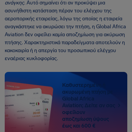
ανάγκης
. Αυτό σημαίνει ότι αν προκύψει μια
ασυνήθιστη κατάσταση πέραν του ελέγχου της
αεροπορικής εταιρείας, λόγω της οποίας η εταιρεία
αναγκάστηκε να ακυρώσει την πτήση, η Global Africa
Aviation δεν οφείλει καμία αποζημίωση για ακύρωση
πτήσης. Χαρακτηριστικά παραδείγματα αποτελούν η
κακοκαιρία ή η απεργία του προσωπικού ελέγχου
εναέριας κυκλοφορίας.
Καθυστερημένη ή
ακυρωμένη πτήση με
Global Africa
Aviation; Δείτε αν σας
οφείλουν
αποζημίωση ύψους
έως και 600 €