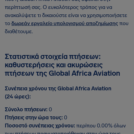
περίπτωσή σας. Ο ευκολότερος τρόπος για να
ανακαλύψετε τι δικαιούστε είναι να χρησιμοποιήσετε
το
δωρεάν εργαλείο υπολογισμού αποζημίωσης
που
διαθέτουμε.
Στατιστικά στοιχεία πτήσεων:
καθυστερήσεις και ακυρώσεις
πτήσεων της Global Africa Aviation
Συνέπεια χρόνου της Global Africa Aviation
(24 ώρες):
Σύνολο πτήσεων:
0
Πτήσεις στην ώρα τους:
0
Ποσοστό συνέπειας χρόνου:
περίπου 0.00% όλων
των πτήσεων πραγματοποιήθηκαν στην ώρα τους