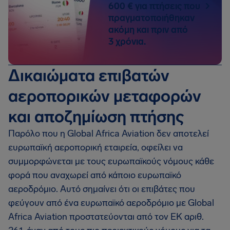
600 € για πτήσεις που
πραγματοποιήθηκαν
ακόμη και πριν από
3 χρόνια.
Δικαιώματα επιβατών
αεροπορικών μεταφορών
και αποζημίωση πτήσης
Παρόλο που η Global Africa Aviation δεν αποτελεί
ευρωπαϊκή αεροπορική εταιρεία, οφείλει να
συμμορφώνεται με τους ευρωπαϊκούς νόμους κάθε
φορά που αναχωρεί από κάποιο ευρωπαϊκό
αεροδρόμιο. Αυτό σημαίνει ότι οι επιβάτες που
φεύγουν από ένα ευρωπαϊκό αεροδρόμιο με Global
Africa Aviation προστατεύονται από τον ΕΚ αριθ.