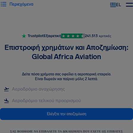
Περιεχόμενα
EL
Trustpilot
Εξαιρετική
241.513
κριτικές
Επιστροφή χρημάτων και Αποζημίωση:
Global Africa Aviation
Δείτε πόσα χρήματα σας οφείλει η αεροπορική εταιρεία
.
Είναι δωρεάν και παίρνει μόλις 2 λεπτά.
Ελέγξτε την αποζημίωση
ΣΑΣ ΒΟΗΘΆΜΕ ΝΑ ΕΠΙΒΆΛΕΤΕ ΤΑ ΔΙΚΑΙΏΜΑΤΑ ΠΟΥ ΈΧΕΤΕ ΩΣ ΕΠΙΒΆΤΕΣ