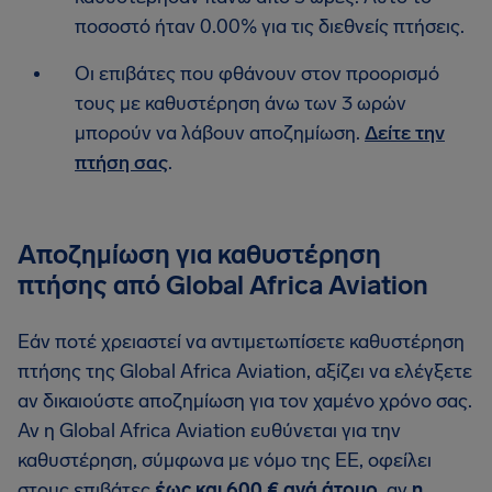
ποσοστό ήταν 0.00% για τις διεθνείς πτήσεις.
Οι επιβάτες που φθάνουν στον προορισμό
τους με καθυστέρηση άνω των 3 ωρών
μπορούν να λάβουν αποζημίωση.
Δείτε την
πτήση σας
.
Αποζημίωση για καθυστέρηση
πτήσης από Global Africa Aviation
Εάν ποτέ χρειαστεί να αντιμετωπίσετε καθυστέρηση
πτήσης της Global Africa Aviation, αξίζει να ελέγξετε
αν δικαιούστε αποζημίωση για τον χαμένο χρόνο σας.
Αν η Global Africa Aviation ευθύνεται για την
καθυστέρηση, σύμφωνα με νόμο της ΕΕ, οφείλει
στους επιβάτες
έως και 600 € ανά άτομο
, αν
η