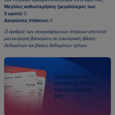
Μεγάλες καθυστερήσεις (μεγαλύτερες των
3 ωρών):
0
Ακυρώσεις πτήσεων:
0
Ο αριθμός των αναγραφόμενων πτήσεων αποτελεί
μια εκτίμηση βασισμένη σε εσωτερικές βάσεις
δεδομένων και βάσεις δεδομένων τρίτων.
Αναθέστε στην
AirHelp να αιτηθεί
την αποζημίωσή
σας