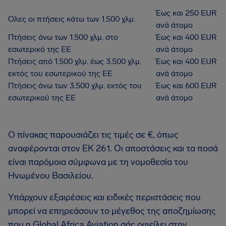
Έως και 250 EUR
Όλες οι πτήσεις κάτω των 1.500 χλμ.
ανά άτομο
Πτήσεις άνω των 1.500 χλμ. στο
Έως και 400 EUR
εσωτερικό της ΕΕ
ανά άτομο
Πτήσεις από 1.500 χλμ. έως 3.500 χλμ.
Έως και 400 EUR
εκτός του εσωτερικού της ΕΕ
ανά άτομο
Πτήσεις άνω των 3.500 χλμ. εκτός του
Έως και 600 EUR
εσωτερικού της ΕΕ
ανά άτομο
Ο πίνακας παρουσιάζει τις τιμές σε €, όπως
αναφέρονται στον ΕΚ 261. Οι αποστάσεις και τα ποσά
είναι παρόμοια σύμφωνα με τη νομοθεσία του
Ηνωμένου Βασιλείου.
Υπάρχουν εξαιρέσεις και ειδικές περιστάσεις που
μπορεί να επηρεάσουν το μέγεθος της αποζημίωσης
που η Global Africa Aviation σάς οφείλει στην