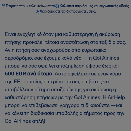
Πτήσεις των 3 τελευταίων ετών
Καλύπτει παγκόσμιες και ευρωπαϊκές οδούς.
Χειριζόμαστε τις διαπραγματεύσεις.
Είναι ενοχλητικό όταν μια καθυστέρηση ή ακύρωση
πτήσης προκαλεί τέτοια αναστάτωση στα ταξίδια σας.
Αν η πτήση σας αναχωρούσε από ευρωπαϊκό
αεροδρόμιο, σας έχουμε καλά νέα — η Gol Airlines
μπορεί να σας οφείλει αποζημίωση ύψους έως και
600 EUR ανά άτομο
. Αυτό οφείλεται σε έναν νόμο
της ΕΕ, ο οποίος επιτρέπει στους επιβάτες να
υποβάλλουν αίτημα αποζημίωσης για ακύρωση ή
καθυστέρηση πτήσεων με την Gol Airlines. Η AirHelp
μπορεί να επιβεβαιώσει γρήγορα τι δικαιούστε —και
να κάνει τη διαδικασία υποβολής αιτήματος προς την
Gol Airlines απλή!