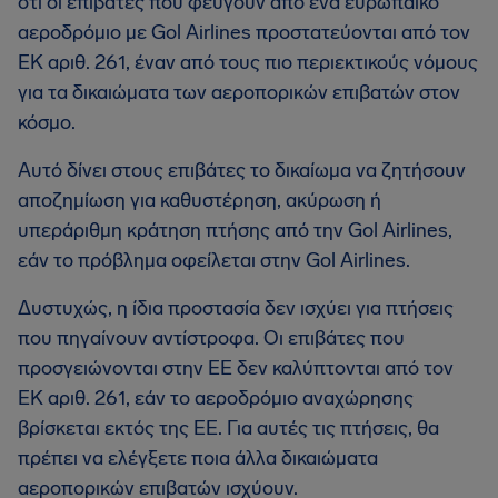
ότι οι επιβάτες που φεύγουν από ένα ευρωπαϊκό
αεροδρόμιο με Gol Airlines προστατεύονται από τον
ΕΚ αριθ. 261, έναν από τους πιο περιεκτικούς νόμους
για τα δικαιώματα των αεροπορικών επιβατών στον
κόσμο.
Αυτό δίνει στους επιβάτες το δικαίωμα να ζητήσουν
αποζημίωση για καθυστέρηση, ακύρωση ή
υπεράριθμη κράτηση πτήσης από την Gol Airlines,
εάν το πρόβλημα οφείλεται στην Gol Airlines.
Δυστυχώς, η ίδια προστασία δεν ισχύει για πτήσεις
που πηγαίνουν αντίστροφα. Οι επιβάτες που
προσγειώνονται στην ΕΕ δεν καλύπτονται από τον
ΕΚ αριθ. 261, εάν το αεροδρόμιο αναχώρησης
βρίσκεται εκτός της ΕΕ. Για αυτές τις πτήσεις, θα
πρέπει να ελέγξετε ποια άλλα δικαιώματα
αεροπορικών επιβατών ισχύουν.