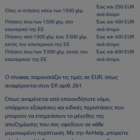
Έως και 250 EUR
Όλες οι πτήσεις κάτω των 1.500 χλμ.
ανά άτομο
Πτήσεις άνω των 1.500 χλμ. στο
Έως και 400 EUR
εσωτερικό της ΕΕ
ανά άτομο
Πτήσεις από 1.500 χλμ. έως 3.500 χλμ.
Έως και 400 EUR
εκτός του εσωτερικού της ΕΕ
ανά άτομο
Πτήσεις άνω των 3.500 χλμ. εκτός του
Έως και 600 EUR
εσωτερικού της ΕΕ
ανά άτομο
Ο πίνακας παρουσιάζει τις τιμές σε EUR, όπως
αναφέρονται στον ΕΚ αριθ. 261
Όπως αναμένεται από οποιονδήποτε νόμο,
υπάρχουν εξαιρέσεις και ειδικές περιστάσεις που
μπορούν να επηρεάσουν το μέγεθος της
αποζημίωσης που σας οφείλουν σε κάθε
μεμονωμένη περίπτωση. Με την AirHelp, μπορείτε