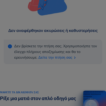
Δεν αναφέρθηκαν ακυρώσεις ή καθυστερήσεις
Δεν βρίσκετε την πτήση σας; Χρησιμοποιήστε τον
έλεγχο πλήρους αποζημίωσης και θα το
ερευνήσουμε.
Δείτε την πτήση σας
ΜΆΘΕΤΕ ΤΑ ΔΙΚΑΙΏΜΑΤΆ ΣΑΣ
Οδηγός για τα δικαιώματα
επιβατών αεροπορικών
μεταφορών
Ρίξε μια ματιά στον απλό οδηγό μας
ΕΚΔΟΣΗ 2026