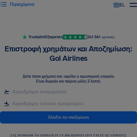
Περιεχόμενα
EL
Trustpilot
Εξαιρετική
241.561
κριτικές
Επιστροφή χρημάτων και Αποζημίωση:
Gol Airlines
Δείτε πόσα χρήματα σας οφείλει η αεροπορική εταιρεία
.
Είναι δωρεάν και παίρνει μόλις 2 λεπτά.
Ελέγξτε την αποζημίωση
ΣΑΣ ΒΟΗΘΆΜΕ ΝΑ ΕΠΙΒΆΛΕΤΕ ΤΑ ΔΙΚΑΙΏΜΑΤΑ ΠΟΥ ΈΧΕΤΕ ΩΣ ΕΠΙΒΆΤΕΣ