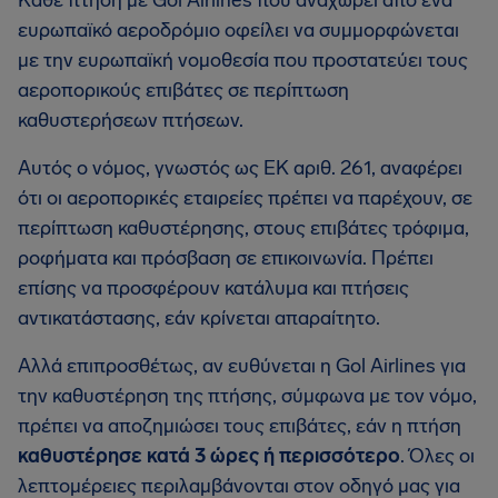
Κάθε πτήση με Gol Airlines που αναχωρεί από ένα
ευρωπαϊκό αεροδρόμιο οφείλει να συμμορφώνεται
με την ευρωπαϊκή νομοθεσία που προστατεύει τους
αεροπορικούς επιβάτες σε περίπτωση
καθυστερήσεων πτήσεων.
Αυτός ο νόμος, γνωστός ως EΚ αριθ. 261, αναφέρει
ότι οι αεροπορικές εταιρείες πρέπει να παρέχουν, σε
περίπτωση καθυστέρησης, στους επιβάτες τρόφιμα,
ροφήματα και πρόσβαση σε επικοινωνία. Πρέπει
επίσης να προσφέρουν κατάλυμα και πτήσεις
αντικατάστασης, εάν κρίνεται απαραίτητο.
Αλλά επιπροσθέτως, αν ευθύνεται η Gol Airlines για
την καθυστέρηση της πτήσης, σύμφωνα με τον νόμο,
πρέπει να αποζημιώσει τους επιβάτες, εάν η πτήση
καθυστέρησε κατά 3 ώρες ή περισσότερο
. Όλες οι
λεπτομέρειες περιλαμβάνονται στον οδηγό μας για