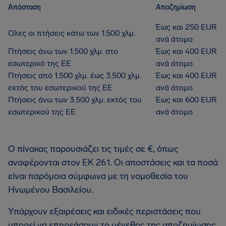
Απόσταση
Αποζημίωση
Έως και 250 EUR
Όλες οι πτήσεις κάτω των 1.500 χλμ.
ανά άτομο
Πτήσεις άνω των 1.500 χλμ. στο
Έως και 400 EUR
εσωτερικό της ΕΕ
ανά άτομο
Πτήσεις από 1.500 χλμ. έως 3.500 χλμ.
Έως και 400 EUR
εκτός του εσωτερικού της ΕΕ
ανά άτομο
Πτήσεις άνω των 3.500 χλμ. εκτός του
Έως και 600 EUR
εσωτερικού της ΕΕ
ανά άτομο
Ο πίνακας παρουσιάζει τις τιμές σε €, όπως
αναφέρονται στον ΕΚ 261. Οι αποστάσεις και τα ποσά
είναι παρόμοια σύμφωνα με τη νομοθεσία του
Ηνωμένου Βασιλείου.
Υπάρχουν εξαιρέσεις και ειδικές περιστάσεις που
μπορεί να επηρεάσουν το μέγεθος της αποζημίωσης