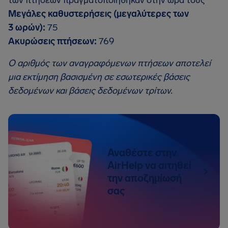
των πτήσεων πραγματοποιήθηκαν στην ώρα τους
Μεγάλες καθυστερήσεις (μεγαλύτερες των
3 ωρών):
75
Ακυρώσεις πτήσεων:
769
Ο αριθμός των αναγραφόμενων πτήσεων αποτελεί
μια εκτίμηση βασισμένη σε εσωτερικές βάσεις
δεδομένων και βάσεις δεδομένων τρίτων.
Αναθέστε στην
AirHelp να αιτηθεί
την αποζημίωσή
σας