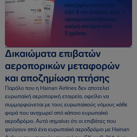
αποζημίωση έως και
600 € για πτήσεις που
πραγματοποιήθηκαν
ακόμη και πριν από
3 χρόνια.
Δικαιώματα επιβατών
αεροπορικών μεταφορών
και αποζημίωση πτήσης
Παρόλο που η Hainan Airlines δεν αποτελεί
ευρωπαϊκή αεροπορική εταιρεία, οφείλει να
συμμορφώνεται με τους ευρωπαϊκούς νόμους κάθε
φορά που αναχωρεί από κάποιο ευρωπαϊκό
αεροδρόμιο. Αυτό σημαίνει ότι οι επιβάτες που
φεύγουν από ένα ευρωπαϊκό αεροδρόμιο με Hainan