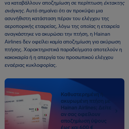
να καταβάλλουν αποζημίωση σε περίπτωση
έκτακτης
ανάγκης
. Αυτό σημαίνει ότι αν προκύψει μια
ασυνήθιστη κατάσταση πέραν του ελέγχου της
αεροπορικής εταιρείας, λόγω της οποίας η εταιρεία
αναγκάστηκε να ακυρώσει την πτήση, η Hainan
Airlines δεν οφείλει καμία αποζημίωση για ακύρωση
πτήσης. Χαρακτηριστικά παραδείγματα αποτελούν η
κακοκαιρία ή η απεργία του προσωπικού ελέγχου
εναέριας κυκλοφορίας.
Καθυστερημένη ή
ακυρωμένη πτήση με
Hainan Airlines; Δείτε
αν σας οφείλουν
αποζημίωση ύψους
έως και 600 €