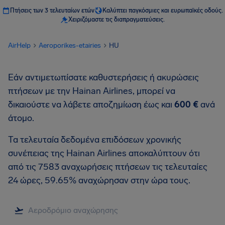
Πτήσεις των 3 τελευταίων ετών
Καλύπτει παγκόσμιες και ευρωπαϊκές οδούς.
Χειριζόμαστε τις διαπραγματεύσεις.
AirHelp
Aeroporikes-etairies
HU
Εάν αντιμετωπίσατε καθυστερήσεις ή ακυρώσεις
πτήσεων με την Hainan Airlines, μπορεί να
δικαιούστε να λάβετε αποζημίωση έως και
600 €
ανά
άτομο.
Τα τελευταία δεδομένα επιδόσεων χρονικής
συνέπειας της Hainan Airlines αποκαλύπτουν ότι
από τις 7583 αναχωρήσεις πτήσεων τις τελευταίες
24 ώρες, 59.65% αναχώρησαν στην ώρα τους.