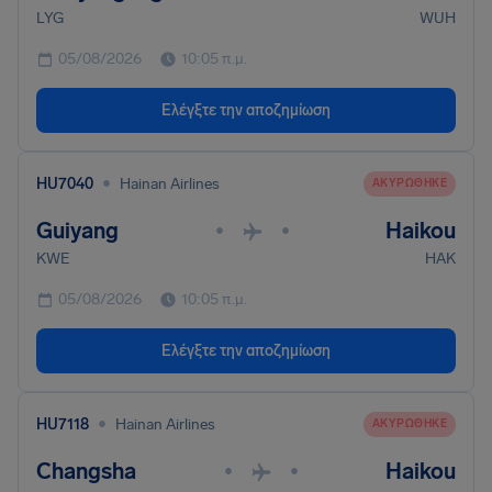
LYG
WUH
05/08/2026
10:05 π.μ.
Ελέγξτε την αποζημίωση
•
HU7040
Hainan Airlines
ΑΚΥΡΏΘΗΚΕ
Guiyang
Haikou
•
•
KWE
HAK
05/08/2026
10:05 π.μ.
Ελέγξτε την αποζημίωση
•
HU7118
Hainan Airlines
ΑΚΥΡΏΘΗΚΕ
Changsha
Haikou
•
•