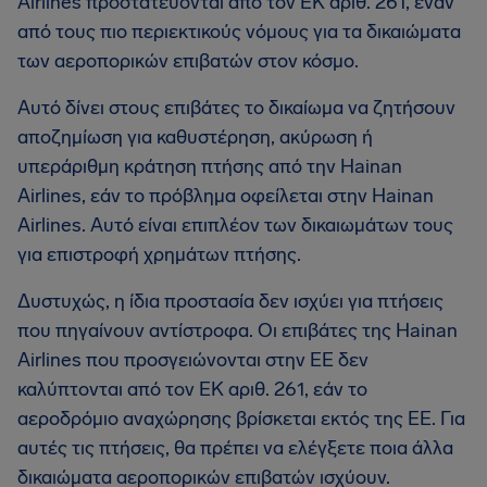
Airlines προστατεύονται από τον ΕΚ αριθ. 261, έναν
από τους πιο περιεκτικούς νόμους για τα δικαιώματα
των αεροπορικών επιβατών στον κόσμο.
Αυτό δίνει στους επιβάτες το δικαίωμα να ζητήσουν
αποζημίωση για καθυστέρηση, ακύρωση ή
υπεράριθμη κράτηση πτήσης από την Hainan
Airlines, εάν το πρόβλημα οφείλεται στην Hainan
Airlines. Αυτό είναι επιπλέον των δικαιωμάτων τους
για επιστροφή χρημάτων πτήσης.
Δυστυχώς, η ίδια προστασία δεν ισχύει για πτήσεις
που πηγαίνουν αντίστροφα. Οι επιβάτες της Hainan
Airlines που προσγειώνονται στην ΕΕ δεν
καλύπτονται από τον ΕΚ αριθ. 261, εάν το
αεροδρόμιο αναχώρησης βρίσκεται εκτός της ΕΕ. Για
αυτές τις πτήσεις, θα πρέπει να ελέγξετε ποια άλλα
δικαιώματα αεροπορικών επιβατών ισχύουν.