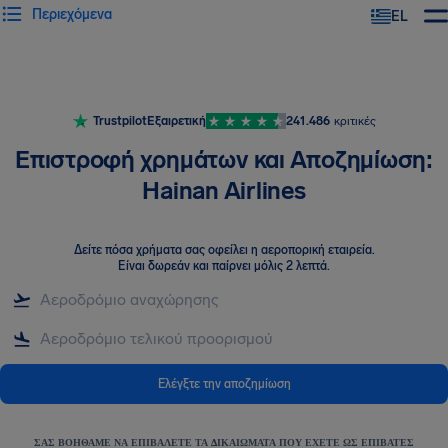
Περιεχόμενα
EL
Trustpilot
Εξαιρετική
241.486
κριτικές
Επιστροφή χρημάτων και Αποζημίωση:
Hainan Airlines
Δείτε πόσα χρήματα σας οφείλει η αεροπορική εταιρεία
.
Είναι δωρεάν και παίρνει μόλις 2 λεπτά.
Ελέγξτε την αποζημίωση
ΣΑΣ ΒΟΗΘΆΜΕ ΝΑ ΕΠΙΒΆΛΕΤΕ ΤΑ ΔΙΚΑΙΏΜΑΤΑ ΠΟΥ ΈΧΕΤΕ ΩΣ ΕΠΙΒΆΤΕΣ