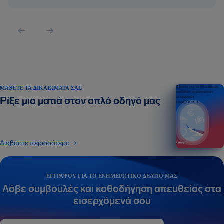
ΜΆΘΕΤΕ ΤΑ ΔΙΚΑΙΏΜΑΤΆ ΣΑΣ
Οδηγός για τα δικαιώματα
επιβατών αεροπορικών
μεταφορών
Ρίξε μια ματιά στον απλό οδηγό μας
ΕΚΔΟΣΗ 2026
Διαβάστε περισσότερα
ΕΓΓΡΆΨΟΥ ΓΙΑ ΤΟ ΕΝΗΜΕΡΩΤΙΚΌ ΔΕΛΤΊΟ ΜΑΣ
Λάβε συμβουλές και καθοδήγηση απευθείας στα
εισερχόμενά σου