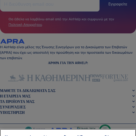
Εγγραφείτε
Θα ήθελα να λαμβάνω email από την AirHelp και συμφωνώ με την
Πολιτική Απορρήτου
.
Η AirHelp είναι μέλος της Ένωσης Συνηγόρων για τα Δικαιώματα των Επιβατών
(APRA) που έχει ως αποστολή την προώθηση και την προστασία των δικαιωμάτων
των επιβατών.
ΆΡΘΡΑ ΓΙΑ ΤΗΝ AIRHELP:
ΜΆΘΕΤΕ ΤΑ ΔΙΚΑΙΏΜΑΤΆ ΣΑΣ
Η ΕΤΑΙΡΕΊΑ ΜΑΣ
ΤΑ ΠΡΟΪΌΝΤΑ ΜΑΣ
ΣΥΝΕΡΓΑΣΊΕΣ
ΥΠΟΣΤΉΡΙΞΗ