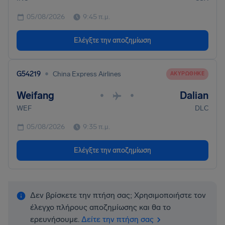
05/08/2026
9:45 π.μ.
Ελέγξτε την αποζημίωση
•
G54219
China Express Airlines
ΑΚΥΡΏΘΗΚΕ
Weifang
Dalian
•
•
WEF
DLC
05/08/2026
9:35 π.μ.
Ελέγξτε την αποζημίωση
Δεν βρίσκετε την πτήση σας; Χρησιμοποιήστε τον
έλεγχο πλήρους αποζημίωσης και θα το
ερευνήσουμε.
Δείτε την πτήση σας