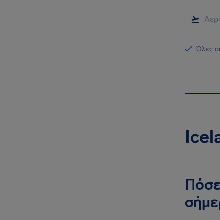
Όλες οι
Ice
Πόσε
σήμε