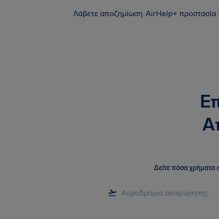
Λάβετε αποζημίωση
AirHelp+ προστασία
Επ
Απ
Δείτε πόσα χρήματα σ