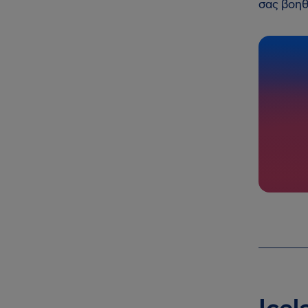
σας βοηθ