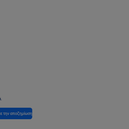
.
ε την αποζημίωση