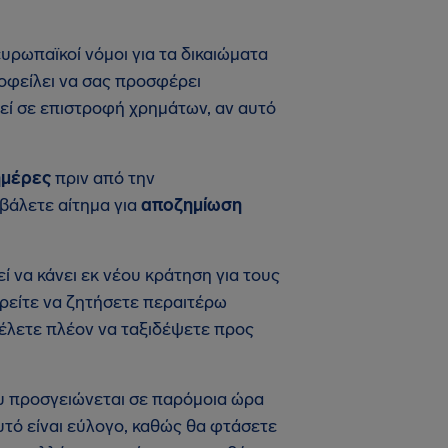
υρωπαϊκοί νόμοι για τα δικαιώματα
οφείλει να σας προσφέρει
εί σε επιστροφή χρημάτων, αν αυτό
ημέρες
πριν από την
βάλετε αίτημα για
αποζημίωση
ί να κάνει εκ νέου κράτηση για τους
ρείτε να ζητήσετε περαιτέρω
θέλετε πλέον να ταξιδέψετε προς
ου προσγειώνεται σε παρόμοια ώρα
υτό είναι εύλογο, καθώς θα φτάσετε