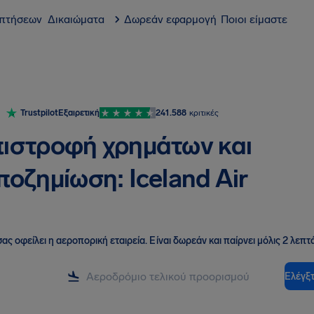
 πτήσεων
Δικαιώματα
Δωρεάν εφαρμογή
Ποιοι είμαστε
Trustpilot
Εξαιρετική
241.588
κριτικές
ιστροφή χρημάτων και
οζημίωση: Iceland Air
ας οφείλει η αεροπορική εταιρεία
.
Είναι δωρεάν και παίρνει μόλις 2 λεπτά
Ελέγξτ