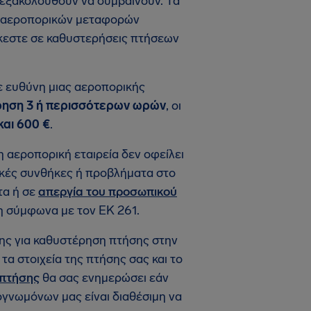
εξακολουθούν να συμβαίνουν. Τα
τών αεροπορικών μεταφορών
έκεστε σε καθυστερήσεις πτήσεων
ε ευθύνη μιας αεροπορικής
ρηση 3 ή περισσότερων ωρών
, οι
αι 600 €
.
η αεροπορική εταιρεία δεν οφείλει
ικές συνθήκες ή προβλήματα στο
τα ή σε
απεργία του προσωπικού
ση σύμφωνα με τον ΕΚ 261.
σης για καθυστέρηση πτήσης στην
τα στοιχεία της πτήσης σας και το
 πτήσης
θα σας ενημερώσει εάν
ογνωμόνων μας είναι διαθέσιμη να