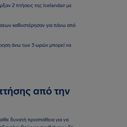
ρξαν 2 πτήσεις της Icelandair με
ήσεων καθυστέρησαν για πάνω από
ρηση άνω των 3 ωρών μπορεί να
πτήσης από την
 κάθε δυνατή προσπάθεια για να