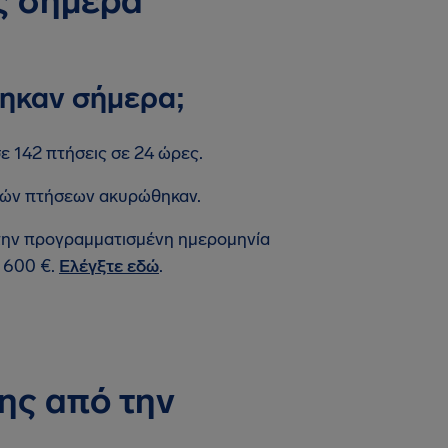
ς σήμερα
θηκαν σήμερα;
ε 142 πτήσεις σε 24 ώρες.
θνών πτήσεων ακυρώθηκαν.
 την προγραμματισμένη ημερομηνία
 600 €.
Ελέγξτε εδώ
.
ης από την