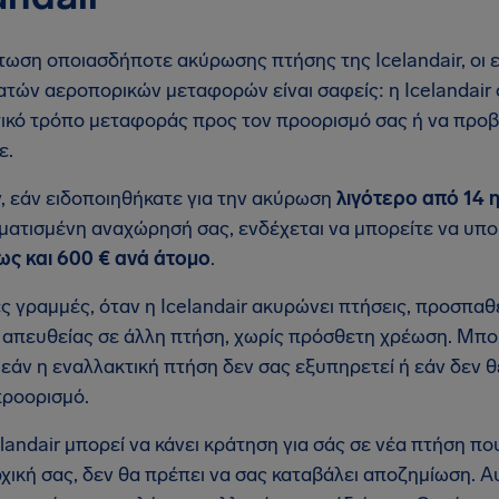
τωση οποιασδήποτε ακύρωσης πτήσης της Icelandair, οι ε
ατών αεροπορικών μεταφορών είναι σαφείς: η Icelandair 
ικό τρόπο μεταφοράς προς τον προορισμό σας ή να προβ
ε.
, εάν ειδοποιηθήκατε για την ακύρωση
λιγότερο από 14 
ατισμένη αναχώρησή σας, ενδέχεται να μπορείτε να υπο
ς και 600 € ανά άτομο
.
ές γραμμές, όταν η Icelandair ακυρώνει πτήσεις, προσπαθε
 απευθείας σε άλλη πτήση, χωρίς πρόσθετη χρέωση. Μπο
 εάν η εναλλακτική πτήση δεν σας εξυπηρετεί ή εάν δεν 
προορισμό.
elandair μπορεί να κάνει κράτηση για σάς σε νέα πτήση π
ρχική σας, δεν θα πρέπει να σας καταβάλει αποζημίωση. Α