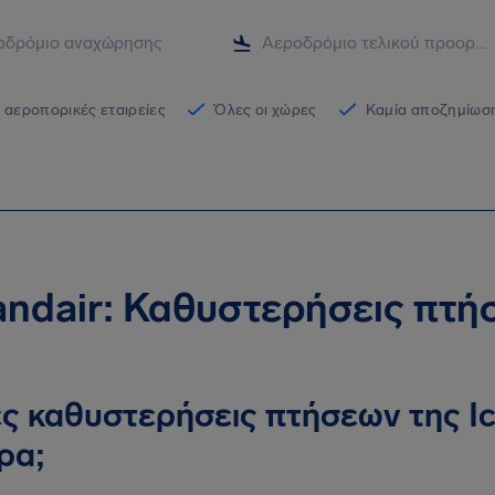
 αεροπορικές εταιρείες
Όλες οι χώρες
Καμία αποζημίωση
landair: Καθυστερήσεις πτ
ς καθυστερήσεις πτήσεων της Ic
ρα;