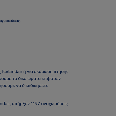
ραγματεύσεις.
 Icelandair ή για ακύρωση πτήσης
ήσουμε τα δικαιώματα επιβατών
ήσουμε να διεκδικήσετε
andair, υπήρξαν 1197 αναχωρήσεις