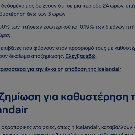
 δεδομένα μας δείχνουν ότι, σε μια περίοδο 24 ωρών, υπή
θυστέρηση άνω των 3 ωρών.
00% των πτήσεων εσωτερικού και 0.19% των διεθνών πτ
ώρες.
 επιβάτες που φθάνουν στον προορισμό τους με καθυστέ
ουν δικαίωμα αποζημίωσης.
Ελέγξτε εδώ
.
ρισσότερα για την έγκαιρη απόδοση της Icelandair
ζημίωση για καθυστέρηση 
andair
ι αεροπορικές εταιρείες, όπως η Icelandair, καταβάλλουν