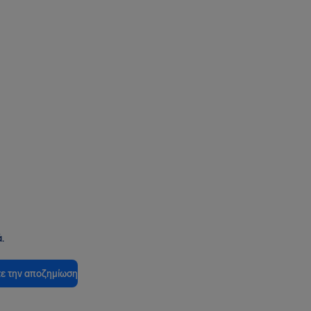
.
ε την αποζημίωση