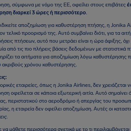
ηση, σύμφωνα με νόμο της ΕΕ, οφείλει στους επιβάτες
έ
ρηση διαρκεί 3 ώρες ή περισσότερο
.
κδικείτε αποζημίωση για καθυστέρηση πτήσης, η Jonika Ai
ον τελικό προορισμό της. Αυτό συμβαίνει διότι, για τα α
ήσεις πτήσεων, αυτό που μετράει είναι η ώρα άφιξης, όχ
 μία από τις πιο πλήρεις βάσεις δεδομένων με στατιστικά 
ηρίζει τα αιτήματα για αποζημίωση λόγω καθυστέρησης πτ
υ ακριβούς χρόνου καθυστέρησης.
ις:
ορικές εταιρείες, όπως η Jonika Airlines, δεν χρειάζεται
ηση οφείλεται σε κάποια εξωτερική αιτία. Αυτό σημαίνει 
ίας, περιστατικού στο αεροδρόμιο ή απεργίας του προσωπ
ίας, η εταιρεία δεν οφείλει αποζημίωση. Αυτές οι κατασ
εις
.
 να μάθετε περισσότερα σχετικά με το τι περιλαμβάνεται 