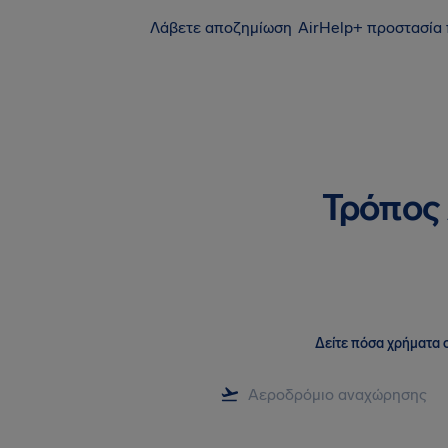
Λάβετε αποζημίωση
AirHelp+ προστασία
Τρόπος 
Δείτε πόσα χρήματα σ