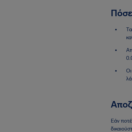
Πόσε
Τα
κα
Απ
0.
Οι
λά
Αποζ
Εάν ποτέ
δικαιούστ