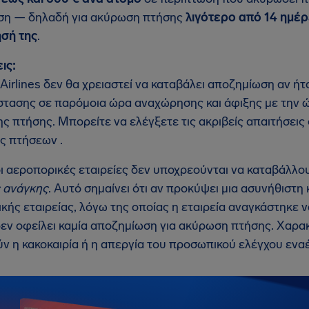
ση — δηλαδή για ακύρωση πτήσης
λιγότερο από 14 ημέ
σή της
.
ις:
 Airlines δεν θα χρειαστεί να καταβάλει αποζημίωση αν ή
στασης σε παρόμοια ώρα αναχώρησης και άφιξης με την 
ης πτήσης. Μπορείτε να ελέγξετε τις ακριβείς απαιτήσεις
ς πτήσεων .
οι αεροπορικές εταιρείες δεν υποχρεούνται να καταβάλλ
 ανάγκης
. Αυτό σημαίνει ότι αν προκύψει μια ασυνήθιστ
κής εταιρείας, λόγω της οποίας η εταιρεία αναγκάστηκε ν
 δεν οφείλει καμία αποζημίωση για ακύρωση πτήσης. Χαρα
ν η κακοκαιρία ή η απεργία του προσωπικού ελέγχου ενα