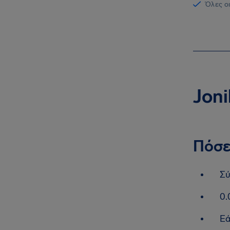
Όλες οι
Joni
Πόσε
Σύ
0.
Εά