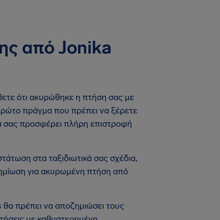
ης από Jonika
άθετε ότι ακυρώθηκε η πτήση σας με
ο πρώτο πράγμα που πρέπει να ξέρετε
ή να σας προσφέρει πλήρη επιστροφή
άτωση στα ταξιδιωτικά σας σχέδια,
οζημίωση για ακυρωμένη πτήση από
s θα πρέπει να αποζημιώσει τους
τήσεις με καθυστερημένη