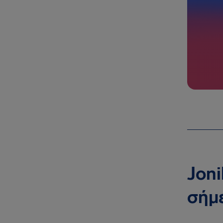
Joni
σήμ