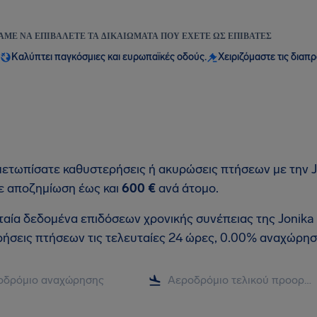
ΆΜΕ ΝΑ ΕΠΙΒΆΛΕΤΕ ΤΑ ΔΙΚΑΙΏΜΑΤΑ ΠΟΥ ΈΧΕΤΕ ΩΣ ΕΠΙΒΆΤΕΣ
Καλύπτει παγκόσμιες και ευρωπαϊκές οδούς.
Χειριζόμαστε τις διαπ
μετωπίσατε καθυστερήσεις ή ακυρώσεις πτήσεων με την Jon
ε αποζημίωση έως και
600 €
ανά άτομο.
ταία δεδομένα επιδόσεων χρονικής συνέπειας της Jonika 
ήσεις πτήσεων τις τελευταίες 24 ώρες, 0.00% αναχώρησ