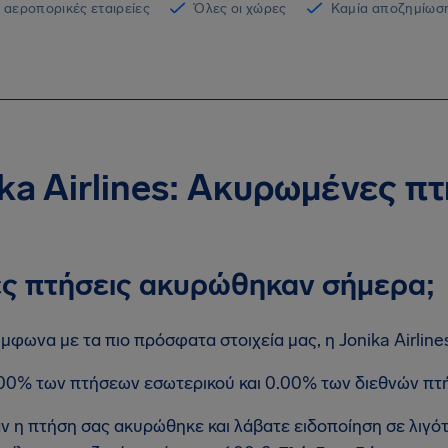
 αεροπορικές εταιρείες
Όλες οι χώρες
Καμία αποζημίωση
ka Airlines: Ακυρωμένες π
ς πτήσεις ακυρώθηκαν σήμερα;
μφωνα με τα πιο πρόσφατα στοιχεία μας, η Jonika Airlin
00% των πτήσεων εσωτερικού και 0.00% των διεθνών πτ
ν η πτήση σας ακυρώθηκε και λάβατε ειδοποίηση σε λιγό