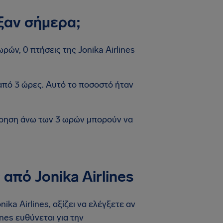
ξαν σήμερα;
ρών, 0 πτήσεις της Jonika Airlines
από 3 ώρες. Αυτό το ποσοστό ήταν
έρηση άνω των 3 ωρών μπορούν να
από Jonika Airlines
ka Airlines, αξίζει να ελέγξετε αν
nes ευθύνεται για την