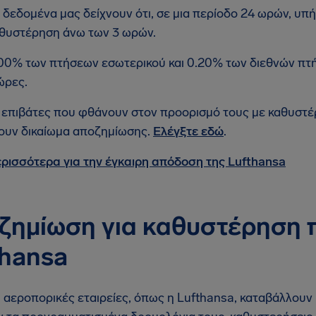
 δεδομένα μας δείχνουν ότι, σε μια περίοδο 24 ωρών, υπ
θυστέρηση άνω των 3 ωρών.
00% των πτήσεων εσωτερικού και 0.20% των διεθνών πτ
ώρες.
 επιβάτες που φθάνουν στον προορισμό τους με καθυστέ
ουν δικαίωμα αποζημίωσης.
Ελέγξτε εδώ
.
ρισσότερα για την έγκαιρη απόδοση της Lufthansa
ζημίωση για καθυστέρηση 
thansa
ι αεροπορικές εταιρείες, όπως η Lufthansa, καταβάλλουν