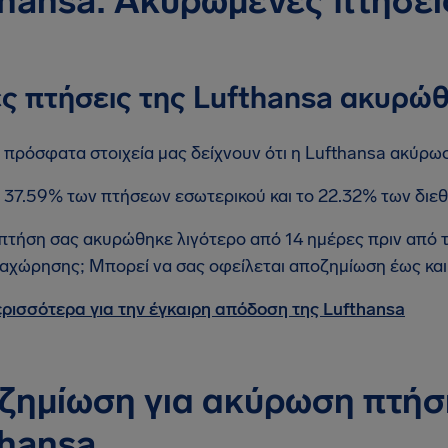
thansa: Ακυρωμένες πτήσει
ς πτήσεις της Lufthansa ακυρώ
 πρόσφατα στοιχεία μας δείχνουν ότι η Lufthansa ακύρω
 37.59% των πτήσεων εσωτερικού και το 22.32% των δι
πτήση σας ακυρώθηκε λιγότερο από 14 ημέρες πριν από
αχώρησης; Μπορεί να σας οφείλεται αποζημίωση έως και
ρισσότερα για την έγκαιρη απόδοση της Lufthansa
ζημίωση για ακύρωση πτήσ
thansa