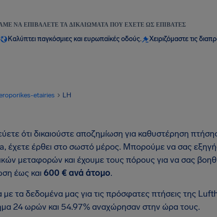
ΆΜΕ ΝΑ ΕΠΙΒΆΛΕΤΕ ΤΑ ΔΙΚΑΙΏΜΑΤΑ ΠΟΥ ΈΧΕΤΕ ΩΣ ΕΠΙΒΆΤΕΣ
Καλύπτει παγκόσμιες και ευρωπαϊκές οδούς.
Χειριζόμαστε τις διαπ
eroporikes-etairies
LH
εύετε ότι δικαιούστε αποζημίωση για καθυστέρηση πτήση
a, έχετε έρθει στο σωστό μέρος. Μπορούμε να σας εξηγ
κών μεταφορών και έχουμε τους πόρους για να σας βοηθ
ση έως και
600 € ανά άτομο
.
με τα δεδομένα μας για τις πρόσφατες πτήσεις της Luf
ημα 24 ωρών και 54.97% αναχώρησαν στην ώρα τους.