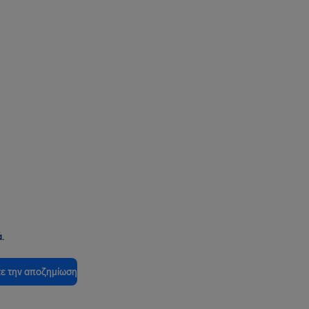
.
ε την αποζημίωση