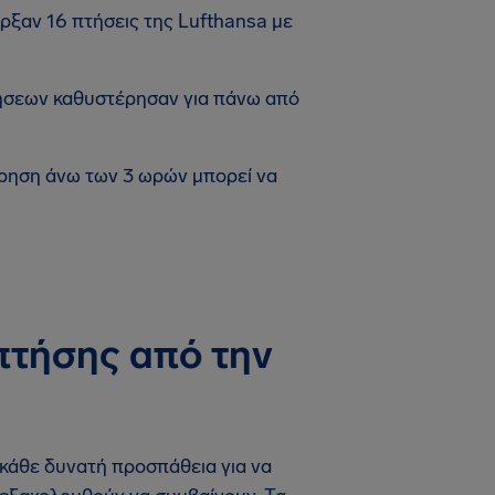
ήρξαν 16 πτήσεις της Lufthansa με
ήσεων καθυστέρησαν για πάνω από
ρηση άνω των 3 ωρών μπορεί να
πτήσης από την
 κάθε δυνατή προσπάθεια για να