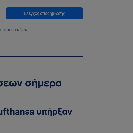
Έλεγχος αποζημίωσης
, καμία χρέωση
ήσεων σήμερα
ufthansa υπήρξαν