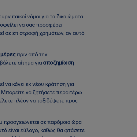
υρωπαϊκοί νόμοι για τα δικαιώματα
οφείλει να σας προσφέρει
εί σε επιστροφή χρημάτων, αν αυτό
ημέρες
πριν από την
βάλετε αίτημα για
αποζημίωση
ί να κάνει εκ νέου κράτηση για
. Μπορείτε να ζητήσετε περαιτέρω
θέλετε πλέον να ταξιδέψετε προς
ου προσγειώνεται σε παρόμοια ώρα
υτό είναι εύλογο, καθώς θα φτάσετε