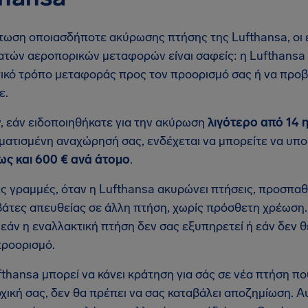
τωση οποιασδήποτε ακύρωσης πτήσης της Lufthansa, οι ε
ατών αεροπορικών μεταφορών είναι σαφείς: η Lufthansa 
ικό τρόπο μεταφοράς προς τον προορισμό σας ή να προβ
ε.
, εάν ειδοποιηθήκατε για την ακύρωση
λιγότερο από 14 
ατισμένη αναχώρησή σας, ενδέχεται να μπορείτε να υπο
ς και 600 € ανά άτομο
.
ές γραμμές, όταν η Lufthansa ακυρώνει πτήσεις, προσπαθε
βάτες απευθείας σε άλλη πτήση, χωρίς πρόσθετη χρέωση
 εάν η εναλλακτική πτήση δεν σας εξυπηρετεί ή εάν δεν 
προορισμό.
fthansa μπορεί να κάνει κράτηση για σάς σε νέα πτήση π
ρχική σας, δεν θα πρέπει να σας καταβάλει αποζημίωση. Α