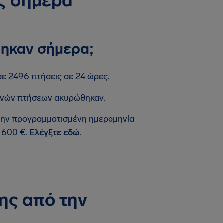
ς σήμερα
θηκαν σήμερα;
σε 2496 πτήσεις σε 24 ώρες.
εθνών πτήσεων ακυρώθηκαν.
 την προγραμματισμένη ημερομηνία
 600 €.
Ελέγξτε εδώ
.
ης από την