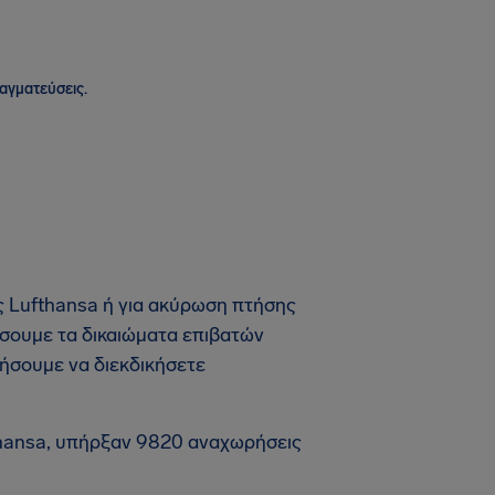
ραγματεύσεις.
ς Lufthansa ή για ακύρωση πτήσης
ήσουμε τα δικαιώματα επιβατών
ήσουμε να διεκδικήσετε
thansa, υπήρξαν 9820 αναχωρήσεις