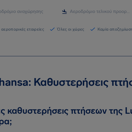
 αεροπορικές εταιρείες
Όλες οι χώρες
Καμία αποζημίωση
thansa: Καθυστερήσεις πτ
ς καθυστερήσεις πτήσεων της L
ρα;