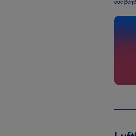
σας βοηθ