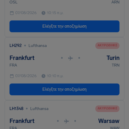
OSL
ARN
07/08/2026
10:15 π.μ.
Ελέγξτε την αποζημίωση
•
LH292
Lufthansa
ΑΚΥΡΏΘΗΚΕ
Frankfurt
Turin
•
•
FRA
TRN
07/08/2026
10:10 π.μ.
Ελέγξτε την αποζημίωση
•
LH1348
Lufthansa
ΑΚΥΡΏΘΗΚΕ
Frankfurt
Warsaw
•
•
FRA
WAW