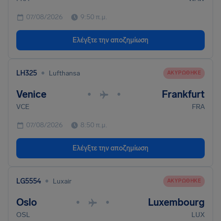
07/08/2026
9:50 π.μ.
Ελέγξτε την αποζημίωση
•
LH325
Lufthansa
ΑΚΥΡΏΘΗΚΕ
Venice
Frankfurt
•
•
VCE
FRA
07/08/2026
8:50 π.μ.
Ελέγξτε την αποζημίωση
•
LG5554
Luxair
ΑΚΥΡΏΘΗΚΕ
Oslo
Luxembourg
•
•
OSL
LUX