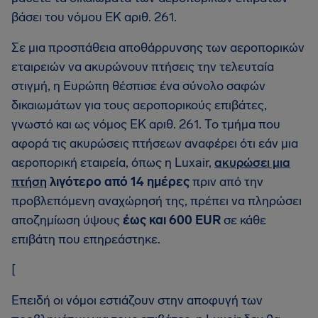
βάσει του νόμου ΕΚ αριθ. 261.
Σε μια προσπάθεια αποθάρρυνσης των αεροπορικών
εταιρειών να ακυρώνουν πτήσεις την τελευταία
στιγμή, η Ευρώπη θέσπισε ένα σύνολο σαφών
δικαιωμάτων για τους αεροπορικούς επιβάτες,
γνωστό και ως νόμος ΕΚ αριθ. 261. Το τμήμα που
αφορά τις ακυρώσεις πτήσεων αναφέρει ότι εάν μια
αεροπορική εταιρεία, όπως η Luxair,
ακυρώσει μια
πτήση
λιγότερο από 14 ημέρες
πριν από την
προβλεπόμενη αναχώρησή της, πρέπει να πληρώσει
αποζημίωση ύψους
έως και 600 EUR
σε κάθε
επιβάτη που επηρεάστηκε.
[
Επειδή οι νόμοι εστιάζουν στην αποφυγή των