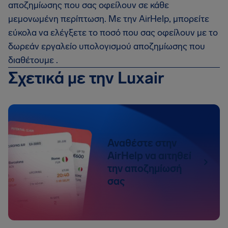
αποζημίωσης που σας οφείλουν σε κάθε
μεμονωμένη περίπτωση. Με την AirHelp, μπορείτε
εύκολα να ελέγξετε το ποσό που σας οφείλουν με το
δωρεάν εργαλείο υπολογισμού αποζημίωσης που
διαθέτουμε .
Σχετικά με την Luxair
Αναθέστε στην
AirHelp να αιτηθεί
την αποζημίωσή
σας