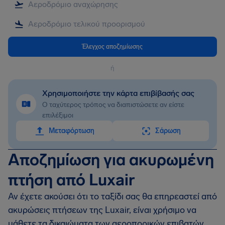
Έλεγχος αποζημίωσης
ή
Χρησιμοποιήστε την κάρτα επιβίβασής σας
Ο ταχύτερος τρόπος να διαπιστώσετε αν είστε
επιλέξιμοι
Mεταφόρτωση
Σάρωση
Αποζημίωση για ακυρωμένη
πτήση από Luxair
Αν έχετε ακούσει ότι το ταξίδι σας θα επηρεαστεί από
ακυρώσεις πτήσεων της Luxair, είναι χρήσιμο να
μάθετε τα δικαιώματα των αεροπορικών επιβατών