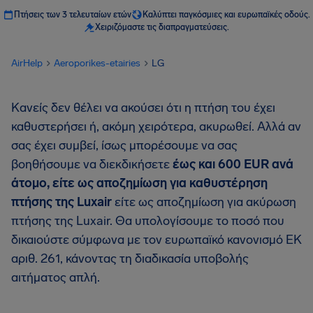
Πτήσεις των 3 τελευταίων ετών
Καλύπτει παγκόσμιες και ευρωπαϊκές οδούς.
Χειριζόμαστε τις διαπραγματεύσεις.
AirHelp
Aeroporikes-etairies
LG
Κανείς δεν θέλει να ακούσει ότι η πτήση του έχει
καθυστερήσει ή, ακόμη χειρότερα, ακυρωθεί. Αλλά αν
σας έχει συμβεί, ίσως μπορέσουμε να σας
βοηθήσουμε να διεκδικήσετε
έως και 600 EUR ανά
άτομο, είτε ως αποζημίωση για καθυστέρηση
πτήσης της Luxair
είτε ως αποζημίωση για ακύρωση
πτήσης της Luxair. Θα υπολογίσουμε το ποσό που
δικαιούστε σύμφωνα με τον ευρωπαϊκό κανονισμό ΕΚ
αριθ. 261, κάνοντας τη διαδικασία υποβολής
αιτήματος απλή.