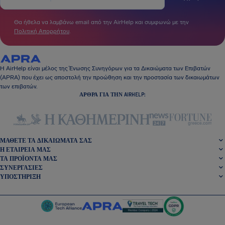
Θα ήθελα να λαμβάνω email από την AirHelp και συμφωνώ με την
Πολιτική Απορρήτου
.
Η AirHelp είναι μέλος της Ένωσης Συνηγόρων για τα Δικαιώματα των Επιβατών
(APRA) που έχει ως αποστολή την προώθηση και την προστασία των δικαιωμάτων
των επιβατών.
ΆΡΘΡΑ ΓΙΑ ΤΗΝ AIRHELP:
ΜΆΘΕΤΕ ΤΑ ΔΙΚΑΙΏΜΑΤΆ ΣΑΣ
Η ΕΤΑΙΡΕΊΑ ΜΑΣ
ΤΑ ΠΡΟΪΌΝΤΑ ΜΑΣ
ΣΥΝΕΡΓΑΣΊΕΣ
ΥΠΟΣΤΉΡΙΞΗ