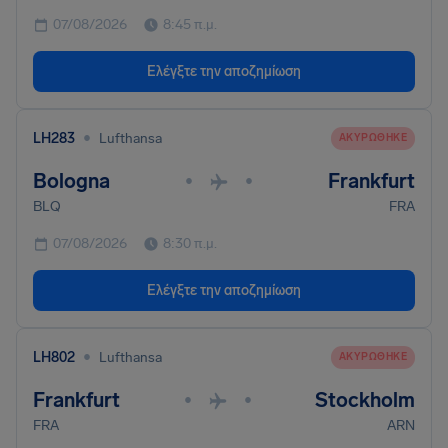
07/08/2026
8:45 π.μ.
Ελέγξτε την αποζημίωση
•
LH283
Lufthansa
ΑΚΥΡΏΘΗΚΕ
Bologna
Frankfurt
•
•
BLQ
FRA
07/08/2026
8:30 π.μ.
Ελέγξτε την αποζημίωση
•
LH802
Lufthansa
ΑΚΥΡΏΘΗΚΕ
Frankfurt
Stockholm
•
•
FRA
ARN