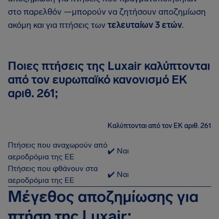
στο παρελθόν —μπορούν να ζητήσουν αποζημίωση
ακόμη και για πτήσεις των
τελευταίων 3 ετών
.
Ποιες πτήσεις της Luxair καλύπτονται
από τον ευρωπαϊκό κανονισμό ΕΚ
αριθ. 261;
Καλύπτονται από τον ΕΚ αριθ. 261
Πτήσεις που αναχωρούν από
✔️ Ναι
αεροδρόμια της ΕΕ
Πτήσεις που φθάνουν στα
✔️ Ναι
αεροδρόμια της ΕΕ
Μέγεθος αποζημίωσης για
πτήση της Luxair;