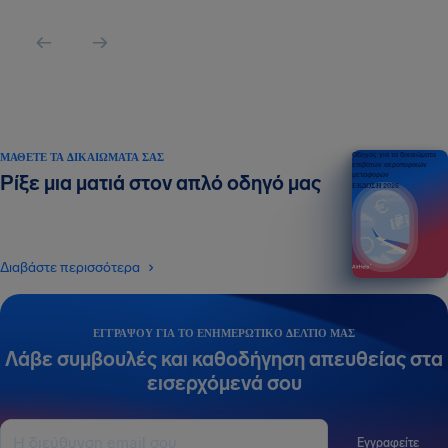
ΜΆΘΕΤΕ ΤΑ ΔΙΚΑΙΏΜΑΤΆ ΣΑΣ
Οδηγός για τα δικαιώματα
επιβατών αεροπορικών
μεταφορών
Ρίξε μια ματιά στον απλό οδηγό μας
ΕΚΔΟΣΗ 2026
Διαβάστε περισσότερα
ΕΓΓΡΆΨΟΥ ΓΙΑ ΤΟ ΕΝΗΜΕΡΩΤΙΚΌ ΔΕΛΤΊΟ ΜΑΣ
Λάβε συμβουλές και καθοδήγηση απευθείας στα
εισερχόμενά σου
Εγγραφείτε