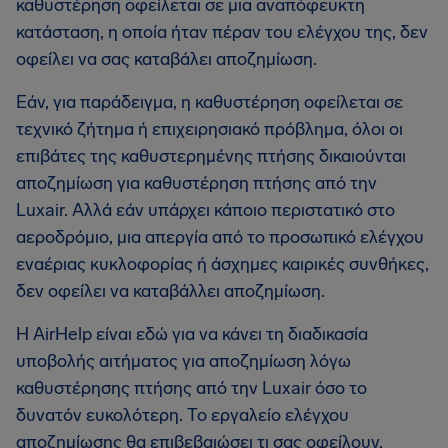
καθυστέρηση οφείλεται σε μια αναπόφευκτη
κατάσταση, η οποία ήταν πέραν του ελέγχου της, δεν
οφείλει να σας καταβάλει αποζημίωση.
Εάν, για παράδειγμα, η καθυστέρηση οφείλεται σε
τεχνικό ζήτημα ή επιχειρησιακό πρόβλημα, όλοι οι
επιβάτες της καθυστερημένης πτήσης δικαιούνται
αποζημίωση για καθυστέρηση πτήσης από την
Luxair. Αλλά εάν υπάρχει κάποιο περιστατικό στο
αεροδρόμιο, μια απεργία από το προσωπικό ελέγχου
εναέριας κυκλοφορίας ή άσχημες καιρικές συνθήκες,
δεν οφείλει να καταβάλλει αποζημίωση.
Η AirHelp είναι εδώ για να κάνει τη διαδικασία
υποβολής αιτήματος για αποζημίωση λόγω
καθυστέρησης πτήσης από την Luxair όσο το
δυνατόν ευκολότερη. Το εργαλείο ελέγχου
αποζημίωσης θα επιβεβαιώσει τι σας οφείλουν.