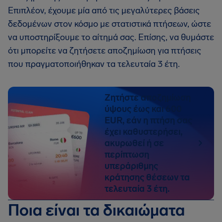
Επιπλέον, έχουμε μία από τις μεγαλύτερες βάσεις
δεδομένων στον κόσμο με στατιστικά πτήσεων, ώστε
να υποστηρίξουμε το αίτημά σας. Επίσης, να θυμάστε
ότι μπορείτε να ζητήσετε αποζημίωση για πτήσεις
που πραγματοποιήθηκαν τα τελευταία 3 έτη.
Ζητήστε αποζημίωση
ύψους έως και 600
EUR, εάν η πτήση σας
έχει καθυστερήσει,
ακυρωθεί ή σε
περίπτωση
υπεράριθμης
κράτησης θέσεων τα
τελευταία 3 έτη.
Ποια είναι τα δικαιώματα