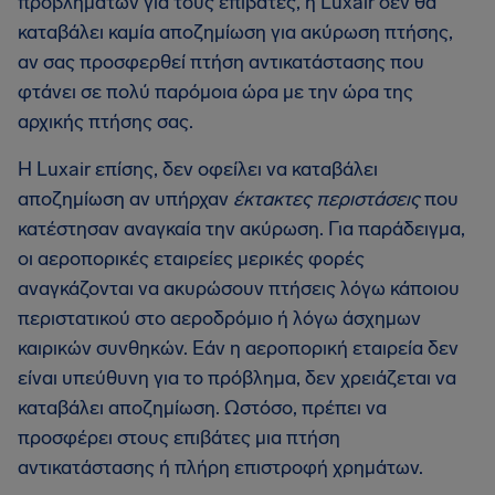
προβλημάτων για τους επιβάτες, η Luxair δεν θα
καταβάλει καμία αποζημίωση για ακύρωση πτήσης,
αν σας προσφερθεί πτήση αντικατάστασης που
φτάνει σε πολύ παρόμοια ώρα με την ώρα της
αρχικής πτήσης σας.
Η Luxair επίσης, δεν οφείλει να καταβάλει
αποζημίωση αν υπήρχαν
έκτακτες περιστάσεις
που
κατέστησαν αναγκαία την ακύρωση. Για παράδειγμα,
οι αεροπορικές εταιρείες μερικές φορές
αναγκάζονται να ακυρώσουν πτήσεις λόγω κάποιου
περιστατικού στο αεροδρόμιο ή λόγω άσχημων
καιρικών συνθηκών. Εάν η αεροπορική εταιρεία δεν
είναι υπεύθυνη για το πρόβλημα, δεν χρειάζεται να
καταβάλει αποζημίωση. Ωστόσο, πρέπει να
προσφέρει στους επιβάτες μια πτήση
αντικατάστασης ή πλήρη επιστροφή χρημάτων.