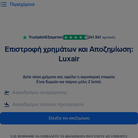
Περιεχόμενα
Trustpilot
Εξαιρετική
241.561
κριτικές
Επιστροφή χρημάτων και Αποζημίωση:
Luxair
Δείτε πόσα χρήματα σας οφείλει η αεροπορική εταιρεία
.
Είναι δωρεάν και παίρνει μόλις 2 λεπτά.
Ελέγξτε την αποζημίωση
ΣΑΣ ΒΟΗΘΆΜΕ ΝΑ ΕΠΙΒΆΛΕΤΕ ΤΑ ΔΙΚΑΙΏΜΑΤΑ ΠΟΥ ΈΧΕΤΕ ΩΣ ΕΠΙΒΆΤΕΣ