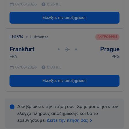
07/08/2026
8:25 π.μ.
Ελέγξτε την αποζημίωση
•
LH1394
Lufthansa
ΑΚΥΡΏΘΗΚΕ
Frankfurt
Prague
•
•
FRA
PRG
07/08/2026
8:00 π.μ.
Ελέγξτε την αποζημίωση
Δεν βρίσκετε την πτήση σας; Χρησιμοποιήστε τον
έλεγχο πλήρους αποζημίωσης και θα το
ερευνήσουμε.
Δείτε την πτήση σας