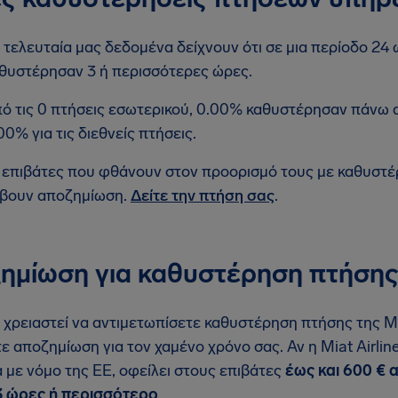
 τελευταία μας δεδομένα δείχνουν ότι σε μια περίοδο 24 ω
θυστέρησαν 3 ή περισσότερες ώρες.
ό τις 0 πτήσεις εσωτερικού, 0.00% καθυστέρησαν πάνω 
00% για τις διεθνείς πτήσεις.
 επιβάτες που φθάνουν στον προορισμό τους με καθυστ
βουν αποζημίωση.
Δείτε την πτήση σας
.
ημίωση για καθυστέρηση πτήσης 
 χρειαστεί να αντιμετωπίσετε καθυστέρηση πτήσης της Miat
τε αποζημίωση για τον χαμένο χρόνο σας. Αν η Miat Airlin
με νόμο της ΕΕ, οφείλει στους επιβάτες
έως και 600 € 
3 ώρες ή περισσότερο
.