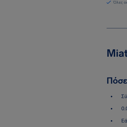
Όλες οι
Miat
Πόσε
Σύ
0.
Εά