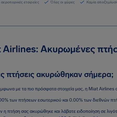
 αεροπορικές εταιρείες
Όλες οι χώρες
Καμία αποζημίωση
 Airlines: Ακυρωμένες πτή
ς πτήσεις ακυρώθηκαν σήμερα;
μφωνα με τα πιο πρόσφατα στοιχεία μας, η Miat Airlines
00% των πτήσεων εσωτερικού και 0.00% των διεθνών πτ
ν η πτήση σας ακυρώθηκε και λάβατε ειδοποίηση σε λιγό