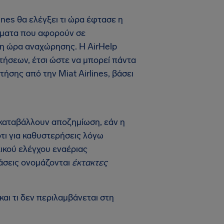
ines θα ελέγξει τι ώρα έφτασε η
ιτήματα που αφορούν σε
ι η ώρα αναχώρησης. Η AirHelp
πτήσεων, έτσι ώστε να μπορεί πάντα
ήσης από την Miat Airlines, βάσει
α καταβάλλουν αποζημίωση, εάν η
ότι για καθυστερήσεις λόγω
ικού ελέγχου εναέριας
τάσεις ονομάζονται
έκτακτες
και τι δεν περιλαμβάνεται στη