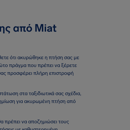
ης από Miat
άθετε ότι ακυρώθηκε η πτήση σας με
πρώτο πράγμα που πρέπει να ξέρετε
να σας προσφέρει πλήρη επιστροφή
άτωση στα ταξιδιωτικά σας σχέδια,
οζημίωση για ακυρωμένη πτήση από
θα πρέπει να αποζημιώσει τους
τήσεις με καθυστερημένη