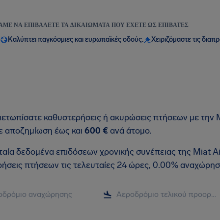
ΆΜΕ ΝΑ ΕΠΙΒΆΛΕΤΕ ΤΑ ΔΙΚΑΙΏΜΑΤΑ ΠΟΥ ΈΧΕΤΕ ΩΣ ΕΠΙΒΆΤΕΣ
Καλύπτει παγκόσμιες και ευρωπαϊκές οδούς.
Χειριζόμαστε τις διαπ
μετωπίσατε καθυστερήσεις ή ακυρώσεις πτήσεων με την Mia
ε αποζημίωση έως και
600 €
ανά άτομο.
ταία δεδομένα επιδόσεων χρονικής συνέπειας της Miat Ai
ήσεις πτήσεων τις τελευταίες 24 ώρες, 0.00% αναχώρησ