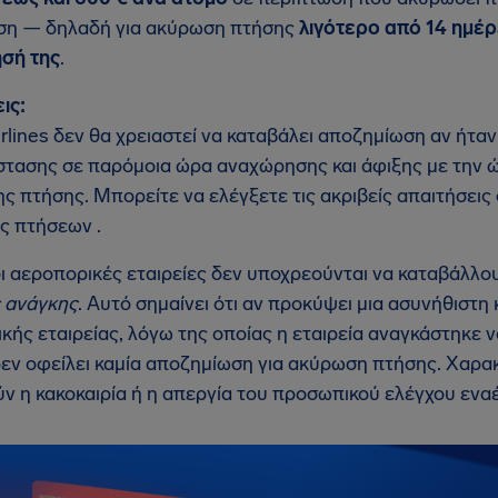
ση — δηλαδή για ακύρωση πτήσης
λιγότερο από 14 ημέ
σή της
.
ις:
irlines δεν θα χρειαστεί να καταβάλει αποζημίωση αν ήτα
στασης σε παρόμοια ώρα αναχώρησης και άφιξης με την 
ης πτήσης. Μπορείτε να ελέγξετε τις ακριβείς απαιτήσεις
ς πτήσεων .
οι αεροπορικές εταιρείες δεν υποχρεούνται να καταβάλλ
 ανάγκης
. Αυτό σημαίνει ότι αν προκύψει μια ασυνήθιστ
κής εταιρείας, λόγω της οποίας η εταιρεία αναγκάστηκε ν
 δεν οφείλει καμία αποζημίωση για ακύρωση πτήσης. Χαρα
ν η κακοκαιρία ή η απεργία του προσωπικού ελέγχου ενα