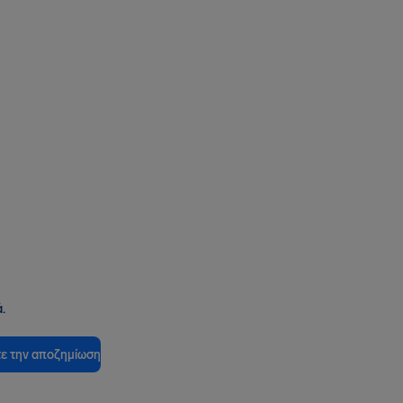
.
ε την αποζημίωση