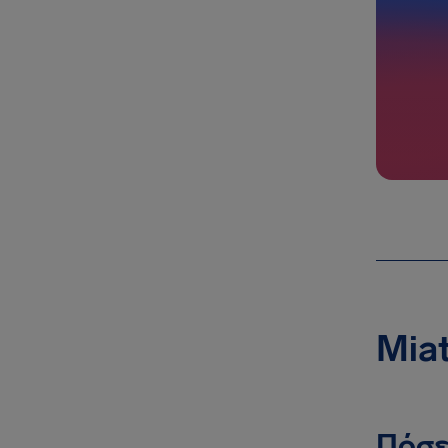
Miat
Πόσε