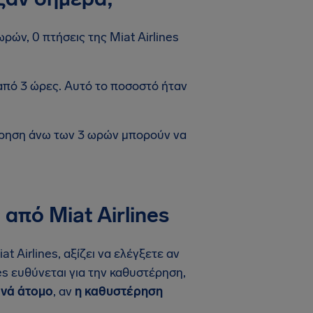
ρών, 0 πτήσεις της Miat Airlines
από 3 ώρες. Αυτό το ποσοστό ήταν
έρηση άνω των 3 ωρών μπορούν να
από Miat Airlines
 Airlines, αξίζει να ελέγξετε αν
es ευθύνεται για την καθυστέρηση,
ανά άτομο
, αν
η καθυστέρηση