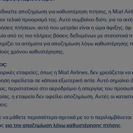
κδικείτε αποζημίωση για καθυστέρηση πτήσης, η Miat Airl
ον τελικό προορισμό της. Αυτό συμβαίνει διότι, για τα α
ήσεις πτήσεων, αυτό που μετράει είναι η ώρα άφιξης, όχ
 μία από τις πιο πλήρεις βάσεις δεδομένων με στατιστικά 
ηρίζει τα αιτήματα για αποζημίωση λόγω καθυστέρησης πτ
βούς χρόνου καθυστέρησης.
ις:
ορικές εταιρείες, όπως η Miat Airlines, δεν χρειάζεται ν
ηση οφείλεται σε κάποια εξωτερική αιτία. Αυτό σημαίνει 
ίας, περιστατικού στο αεροδρόμιο ή απεργίας του προσωπ
ίας, η εταιρεία δεν οφείλει αποζημίωση. Αυτές οι κατασ
εις
.
 να μάθετε περισσότερα σχετικά με το τι περιλαμβάνεται 
ας
για την αποζημίωση λόγω καθυστέρησης πτήσης
.