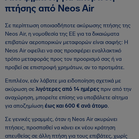
πτήσης από Neos Air
Σε περίπτωση οποιασδήποτε ακύρωσης πτήσης της
Neos Air, η νομοθεσία της ΕΕ για τα δικαιώματα
επιβατών αεροπορικών μεταφορών είναι σαφής: Η
Neos Air οφείλει να σας προσφέρει εναλλακτικό
τρόπο μεταφοράς προς τον προορισμό σας ή να
προβεί σε επιστροφή χρημάτων, αν το προτιμάτε.
Επιπλέον, εάν λάβατε μια ειδοποίηση σχετικά με
ακύρωση σε
λιγότερες από 14 ημέρες
πριν από την
αναχώρηση, μπορείτε επίσης να υποβάλετε αίτημα
για αποζημίωση
έως και 600 € ανά άτομο
.
Σε γενικές γραμμές, όταν η Neos Air ακυρώνει
πτήσεις, προσπαθεί να κάνει εκ νέου κράτηση
απευθείας σε άλλη πτήση για τους επιβάτες, χωρίς