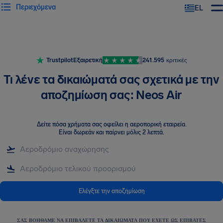
Περιεχόμενα
EL
Trustpilot
Εξαιρετική
241.595
κριτικές
Τι λένε τα δικαιώματά σας σχετικά με την
αποζημίωση σας: Neos Air
Δείτε πόσα χρήματα σας οφείλει η αεροπορική εταιρεία
.
Είναι δωρεάν και παίρνει μόλις 2 λεπτά.
Ελέγξτε την αποζημίωση
ΣΑΣ ΒΟΗΘΆΜΕ ΝΑ ΕΠΙΒΆΛΕΤΕ ΤΑ ΔΙΚΑΙΏΜΑΤΑ ΠΟΥ ΈΧΕΤΕ ΩΣ ΕΠΙΒΆΤΕΣ