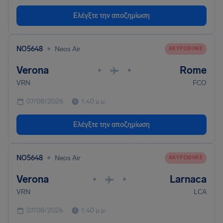
Ελέγξτε την αποζημίωση
•
NO5648
Neos Air
ΑΚΥΡΏΘΗΚΕ
Verona
Rome
•
•
VRN
FCO
07/08/2026
1:40 μ.μ.
Ελέγξτε την αποζημίωση
•
NO5648
Neos Air
ΑΚΥΡΏΘΗΚΕ
Verona
Larnaca
•
•
VRN
LCA
07/08/2026
1:40 μ.μ.