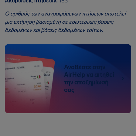
Ακυρώσεις πτήσεων:
163
Ο αριθμός των αναγραφόμενων πτήσεων αποτελεί
μια εκτίμηση βασισμένη σε εσωτερικές βάσεις
δεδομένων και βάσεις δεδομένων τρίτων.
Αναθέστε στην
AirHelp να αιτηθεί
την αποζημίωσή
σας