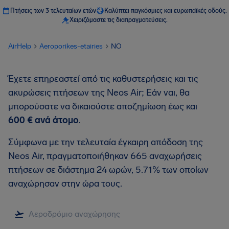
Πτήσεις των 3 τελευταίων ετών
Καλύπτει παγκόσμιες και ευρωπαϊκές οδούς.
Χειριζόμαστε τις διαπραγματεύσεις.
AirHelp
Aeroporikes-etairies
NO
Έχετε επηρεαστεί από τις καθυστερήσεις και τις
ακυρώσεις πτήσεων της Neos Air; Εάν ναι, θα
μπορούσατε να δικαιούστε αποζημίωση έως και
600 €
ανά άτομο
.
Σύμφωνα με την τελευταία έγκαιρη απόδοση της
Neos Air, πραγματοποιήθηκαν 665 αναχωρήσεις
πτήσεων σε διάστημα 24 ωρών, 5.71% των οποίων
αναχώρησαν στην ώρα τους.