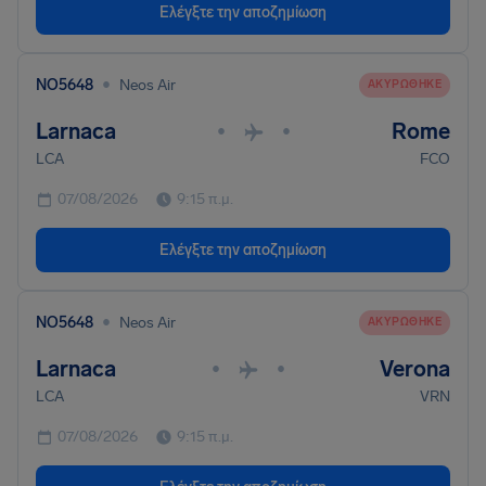
Ελέγξτε την αποζημίωση
•
NO5648
Neos Air
ΑΚΥΡΏΘΗΚΕ
Larnaca
Rome
•
•
LCA
FCO
07/08/2026
9:15 π.μ.
Ελέγξτε την αποζημίωση
•
NO5648
Neos Air
ΑΚΥΡΏΘΗΚΕ
Larnaca
Verona
•
•
LCA
VRN
07/08/2026
9:15 π.μ.