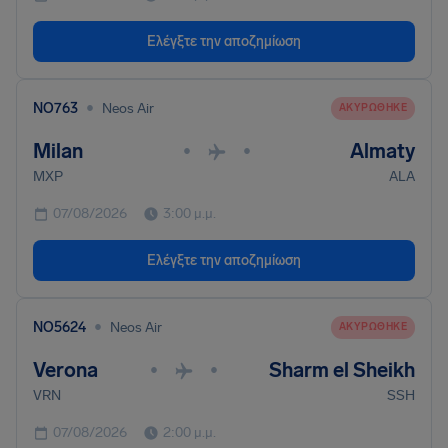
Ελέγξτε την αποζημίωση
•
NO763
Neos Air
ΑΚΥΡΏΘΗΚΕ
Milan
Almaty
•
•
MXP
ALA
07/08/2026
3:00 μ.μ.
Ελέγξτε την αποζημίωση
•
NO5624
Neos Air
ΑΚΥΡΏΘΗΚΕ
Verona
Sharm el Sheikh
•
•
VRN
SSH
07/08/2026
2:00 μ.μ.