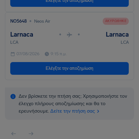
Ελέγξτε την αποζημίωση
•
NO5648
Neos Air
ΑΚΥΡΏΘΗΚΕ
Larnaca
Larnaca
•
•
LCA
LCA
07/08/2026
9:15 π.μ.
Ελέγξτε την αποζημίωση
Δεν βρίσκετε την πτήση σας; Χρησιμοποιήστε τον
έλεγχο πλήρους αποζημίωσης και θα το
ερευνήσουμε.
Δείτε την πτήση σας