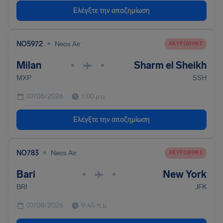
Ελέγξτε την αποζημίωση
•
NO5972
Neos Air
ΑΚΥΡΏΘΗΚΕ
Milan
Sharm el Sheikh
•
•
MXP
SSH
07/08/2026
1:00 μ.μ.
Ελέγξτε την αποζημίωση
•
NO783
Neos Air
ΑΚΥΡΏΘΗΚΕ
Bari
New York
•
•
BRI
JFK
07/08/2026
9:45 π.μ.