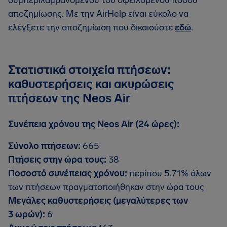
συμπεριλαμβανομένου του οφειλόμενου ποσού
αποζημίωσης. Με την AirHelp είναι εύκολο να
ελέγξετε την αποζημίωση που δικαιούστε
εδώ
.
Στατιστικά στοιχεία πτήσεων:
καθυστερήσεις και ακυρώσεις
πτήσεων της Neos Air
Συνέπεια χρόνου της Neos Air (24 ώρες):
Σύνολο πτήσεων:
665
Πτήσεις στην ώρα τους:
38
Ποσοστό συνέπειας χρόνου:
περίπου 5.71% όλων
των πτήσεων πραγματοποιήθηκαν στην ώρα τους
Μεγάλες καθυστερήσεις (μεγαλύτερες των
3 ωρών):
6