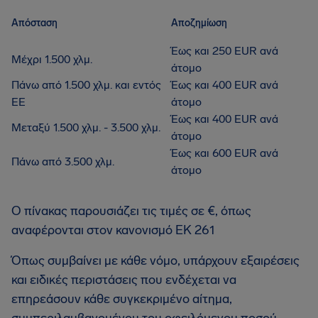
Απόσταση
Αποζημίωση
Έως και 250 EUR ανά
Μέχρι 1.500 χλμ.
άτομο
Πάνω από 1.500 χλμ. και εντός
Έως και 400 EUR ανά
ΕΕ
άτομο
Έως και 400 EUR ανά
Μεταξύ 1.500 χλμ. - 3.500 χλμ.
άτομο
Έως και 600 EUR ανά
Πάνω από 3.500 χλμ.
άτομο
Ο πίνακας παρουσιάζει τις τιμές σε €, όπως
αναφέρονται στον κανονισμό ΕΚ 261
Όπως συμβαίνει με κάθε νόμο, υπάρχουν εξαιρέσεις
και ειδικές περιστάσεις που ενδέχεται να
επηρεάσουν κάθε συγκεκριμένο αίτημα,