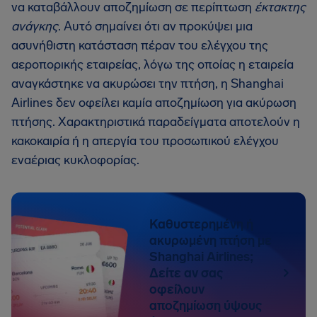
να καταβάλλουν αποζημίωση σε περίπτωση
έκτακτης
ανάγκης
. Αυτό σημαίνει ότι αν προκύψει μια
ασυνήθιστη κατάσταση πέραν του ελέγχου της
αεροπορικής εταιρείας, λόγω της οποίας η εταιρεία
αναγκάστηκε να ακυρώσει την πτήση, η Shanghai
Airlines δεν οφείλει καμία αποζημίωση για ακύρωση
πτήσης. Χαρακτηριστικά παραδείγματα αποτελούν η
κακοκαιρία ή η απεργία του προσωπικού ελέγχου
εναέριας κυκλοφορίας.
Καθυστερημένη ή
ακυρωμένη πτήση με
Shanghai Airlines;
Δείτε αν σας
οφείλουν
αποζημίωση ύψους