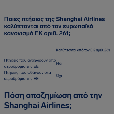
Ποιες πτήσεις της Shanghai Airlines
καλύπτονται από τον ευρωπαϊκό
κανονισμό ΕΚ αριθ. 261;
Καλύπτονται από τον ΕΚ αριθ. 261
Πτήσεις που αναχωρούν από
Ναι
αεροδρόμια της ΕΕ
Πτήσεις που φθάνουν στα
Όχι
αεροδρόμια της ΕΕ
Πόση αποζημίωση από την
Shanghai Airlines;