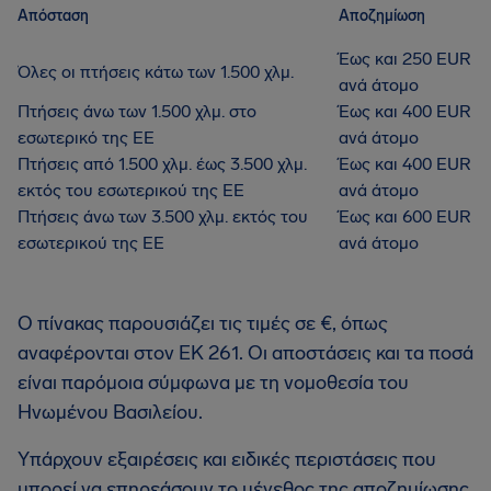
Απόσταση
Αποζημίωση
Έως και 250 EUR
Όλες οι πτήσεις κάτω των 1.500 χλμ.
ανά άτομο
Πτήσεις άνω των 1.500 χλμ. στο
Έως και 400 EUR
εσωτερικό της ΕΕ
ανά άτομο
Πτήσεις από 1.500 χλμ. έως 3.500 χλμ.
Έως και 400 EUR
εκτός του εσωτερικού της ΕΕ
ανά άτομο
Πτήσεις άνω των 3.500 χλμ. εκτός του
Έως και 600 EUR
εσωτερικού της ΕΕ
ανά άτομο
Ο πίνακας παρουσιάζει τις τιμές σε €, όπως
αναφέρονται στον ΕΚ 261. Οι αποστάσεις και τα ποσά
είναι παρόμοια σύμφωνα με τη νομοθεσία του
Ηνωμένου Βασιλείου.
Υπάρχουν εξαιρέσεις και ειδικές περιστάσεις που
μπορεί να επηρεάσουν το μέγεθος της αποζημίωσης