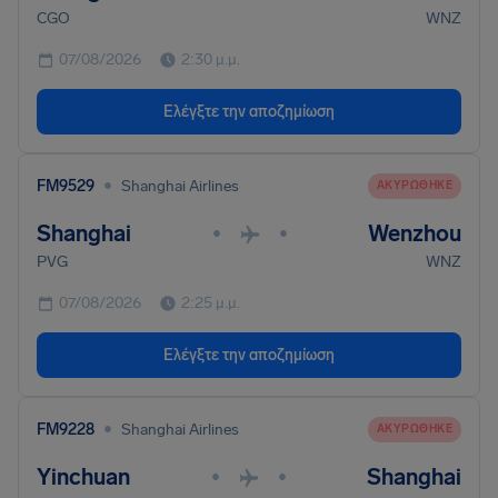
CGO
WNZ
07/08/2026
2:30 μ.μ.
Ελέγξτε την αποζημίωση
•
FM9529
Shanghai Airlines
ΑΚΥΡΏΘΗΚΕ
Shanghai
Wenzhou
•
•
PVG
WNZ
07/08/2026
2:25 μ.μ.
Ελέγξτε την αποζημίωση
•
FM9228
Shanghai Airlines
ΑΚΥΡΏΘΗΚΕ
Yinchuan
Shanghai
•
•