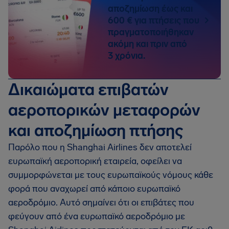
αποζημίωση έως και
600 € για πτήσεις που
πραγματοποιήθηκαν
ακόμη και πριν από
3 χρόνια.
Δικαιώματα επιβατών
αεροπορικών μεταφορών
και αποζημίωση πτήσης
Παρόλο που η Shanghai Airlines δεν αποτελεί
ευρωπαϊκή αεροπορική εταιρεία, οφείλει να
συμμορφώνεται με τους ευρωπαϊκούς νόμους κάθε
φορά που αναχωρεί από κάποιο ευρωπαϊκό
αεροδρόμιο. Αυτό σημαίνει ότι οι επιβάτες που
φεύγουν από ένα ευρωπαϊκό αεροδρόμιο με