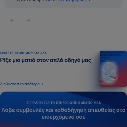
ΜΆΘΕΤΕ ΤΑ ΔΙΚΑΙΏΜΑΤΆ ΣΑΣ
Οδηγός για τα δικαιώματα
επιβατών αεροπορικών
μεταφορών
Ρίξε μια ματιά στον απλό οδηγό μας
ΕΚΔΟΣΗ 2026
Διαβάστε περισσότερα
ΕΓΓΡΆΨΟΥ ΓΙΑ ΤΟ ΕΝΗΜΕΡΩΤΙΚΌ ΔΕΛΤΊΟ ΜΑΣ
Λάβε συμβουλές και καθοδήγηση απευθείας στα
εισερχόμενά σου