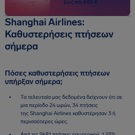
έως και 600 €
Shanghai Airlines:
Καθυστερήσεις πτήσεων
σήμερα
Πόσες καθυστερήσεις πτήσεων
υπήρξαν σήμερα;
Τα τελευταία μας δεδομένα δείχνουν ότι σε
μια περίοδο 24 ωρών, 34 πτήσεις
της Shanghai Airlines καθυστέρησαν 3 ή
περισσότερες ώρες.
Από τις 2681 πτήσεις εσωτερικού, 1.23%