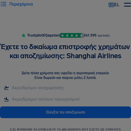
Περιεχόμενα
EL
Trustpilot
Εξαιρετική
241.595
κριτικές
Έχετε το δικαίωμα επιστροφής χρημάτων
και αποζημίωσης: Shanghai Airlines
Δείτε πόσα χρήματα σας οφείλει η αεροπορική εταιρεία
.
Είναι δωρεάν και παίρνει μόλις 2 λεπτά.
Ελέγξτε την αποζημίωση
ΣΑΣ ΒΟΗΘΆΜΕ ΝΑ ΕΠΙΒΆΛΕΤΕ ΤΑ ΔΙΚΑΙΏΜΑΤΑ ΠΟΥ ΈΧΕΤΕ ΩΣ ΕΠΙΒΆΤΕΣ