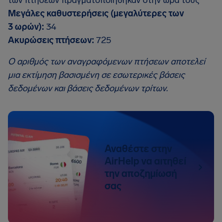
των πτήσεων πραγματοποιήθηκαν στην ώρα τους
Μεγάλες καθυστερήσεις (μεγαλύτερες των
3 ωρών):
34
Ακυρώσεις πτήσεων:
725
Ο αριθμός των αναγραφόμενων πτήσεων αποτελεί
μια εκτίμηση βασισμένη σε εσωτερικές βάσεις
δεδομένων και βάσεις δεδομένων τρίτων.
Αναθέστε στην
AirHelp να αιτηθεί
την αποζημίωσή
σας