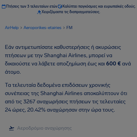
Πτήσεις των 3 τελευταίων ετών
Καλύπτει παγκόσμιες και ευρωπαϊκές οδούς.
Χειριζόμαστε τις διαπραγματεύσεις.
AirHelp
Aeroporikes-etairies
FM
Εάν αντιμετωπίσατε καθυστερήσεις ή ακυρώσεις
πτήσεων με την Shanghai Airlines, μπορεί να
δικαιούστε να λάβετε αποζημίωση έως και
600 €
ανά
άτομο.
Τα τελευταία δεδομένα επιδόσεων χρονικής
συνέπειας της Shanghai Airlines αποκαλύπτουν ότι
από τις 3267 αναχωρήσεις πτήσεων τις τελευταίες
24 ώρες, 20.42% αναχώρησαν στην ώρα τους.