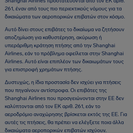
Shanghai Airlines προστατεύονται από τον ΕΚ αριθ.
261, έναν από τους πιο περιεκτικούς νόμους για τα
δικαιώματα των αεροπορικών επιβατών στον κόσμο.
Αυτό δίνει στους επιβάτες το δικαίωμα να ζητήσουν
αποζημίωση για καθυστέρηση, ακύρωση ή
υπεράριθμη κράτηση πτήσης από την Shanghai
Airlines, εάν το πρόβλημα οφείλεται στην Shanghai
Airlines. Αυτό είναι επιπλέον των δικαιωμάτων τους
για επιστροφή χρημάτων πτήσης.
Δυστυχώς, η ίδια προστασία δεν ισχύει για πτήσεις
που πηγαίνουν αντίστροφα. Οι επιβάτες της
Shanghai Airlines που προσγειώνονται στην ΕΕ δεν
καλύπτονται από τον ΕΚ αριθ. 261, εάν το
αεροδρόμιο αναχώρησης βρίσκεται εκτός της ΕΕ. Για
αυτές τις πτήσεις, θα πρέπει να ελέγξετε ποια άλλα
δικαιώματα αεροπορικών επιβατών ισχύουν.