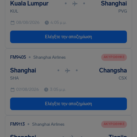
Kuala Lumpur
Shanghai
•
•
KUL
PVG
08/08/2026
4:05 μ.μ.
Ελέγξτε την αποζημίωση
•
FM9405
Shanghai Airlines
ΑΚΥΡΏΘΗΚΕ
Shanghai
Changsha
•
•
SHA
CSX
07/08/2026
3:05 μ.μ.
Ελέγξτε την αποζημίωση
•
FM9113
Shanghai Airlines
ΑΚΥΡΏΘΗΚΕ