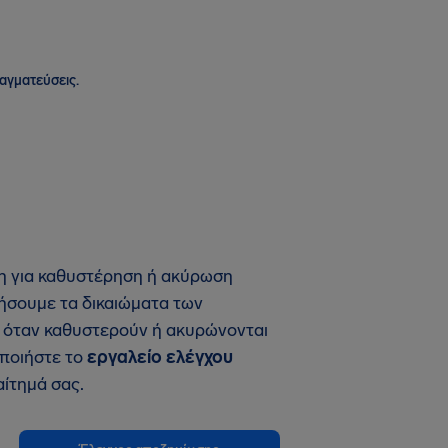
ραγματεύσεις.
ση για καθυστέρηση ή ακύρωση
ήσουμε τα δικαιώματα των
ς, όταν καθυστερούν ή ακυρώνονται
οποιήστε το
εργαλείο ελέγχου
αίτημά σας.