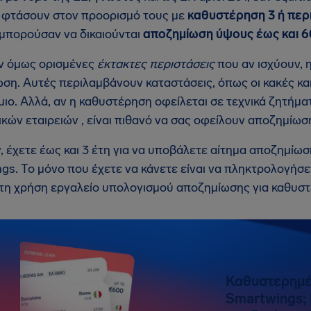
 φτάσουν στον προορισμό τους με
καθυστέρηση 3 ή πε
 μπορούσαν να δικαιούνται
αποζημίωση ύψους έως και 
ν όμως ορισμένες
έκτακτες περιστάσεις
που αν ισχύουν, η
ση. Αυτές περιλαμβάνουν καταστάσεις, όπως οι κακές κα
ιο. Αλλά, αν η καθυστέρηση οφείλεται σε τεχνικά ζητήμ
κών εταιρειών , είναι πιθανό να σας οφείλουν αποζημίωση,
, έχετε έως και 3 έτη για να υποβάλετε αίτημα αποζημίω
gs. Το μόνο που έχετε να κάνετε είναι να πληκτρολογήσετ
τη χρήση εργαλείο υπολογισμού αποζημίωσης για καθυστ
Καθυστερημέ
Smartwings; 