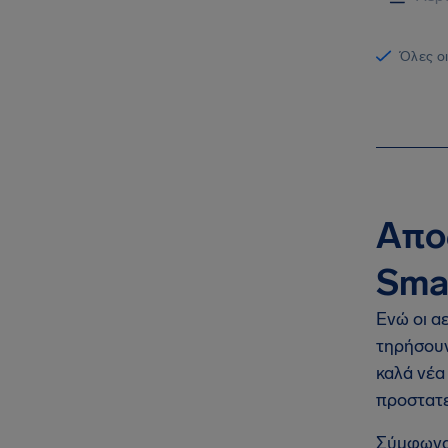
Όλες οι
Απο
Sma
Ενώ οι α
τηρήσουν
καλά νέα
προστατε
Σύμφωνα 