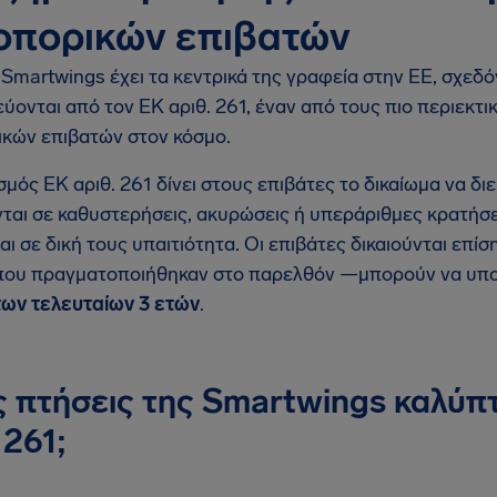
οπορικών επιβατών
 Smartwings έχει τα κεντρικά της γραφεία στην ΕΕ, σχεδ
ύονται από τον EΚ αριθ. 261, έναν από τους πιο περιεκτι
κών επιβατών στον κόσμο.
σμός EΚ αριθ. 261 δίνει στους επιβάτες το δικαίωμα να δ
ται σε καθυστερήσεις, ακυρώσεις ή υπεράριθμες κρατήσει
αι σε δική τους υπαιτιότητα. Οι επιβάτες δικαιούνται επί
που πραγματοποιήθηκαν στο παρελθόν —μπορούν να υποβ
των τελευταίων 3 ετών
.
ς πτήσεις της Smartwings καλύπ
 261;