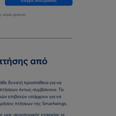
Έλεγχος αποζημίωσης
, καμία χρέωση
πτήσης από
κάθε δυνατή προσπάθεια για να
 πτήσεων όντως συμβαίνουν. Τα
ρικών επιβατών υπάρχουν για να
ερήσεις πτήσεων της Smartwings.
ς μιας αεροπορικής εταιρείας οι