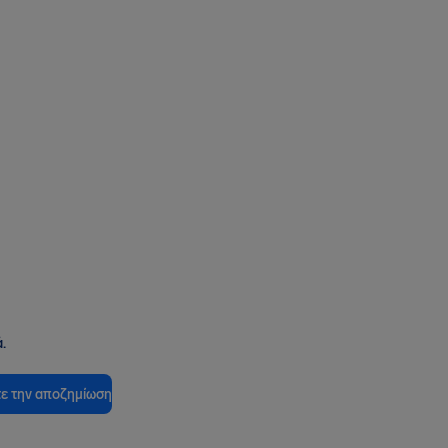
.
ε την αποζημίωση