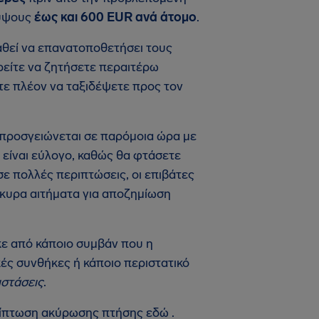
 ύψους
έως και 600 EUR ανά άτομο
.
αθεί να επανατοποθετήσει τους
είτε να ζητήσετε περαιτέρω
ετε πλέον να ταξιδέψετε προς τον
 προσγειώνεται σε παρόμοια ώρα με
 είναι εύλογο, καθώς θα φτάσετε
σε πολλές περιπτώσεις, οι επιβάτες
γκυρα αιτήματα για αποζημίωση
κε από κάποιο συμβάν που η
ές συνθήκες ή κάποιο περιστατικό
ιστάσεις
.
ρίπτωση ακύρωσης πτήσης εδώ .