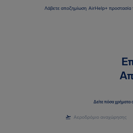
Λάβετε αποζημίωση
AirHelp+ προστασία
Επ
Απ
Δείτε πόσα χρήματα σ