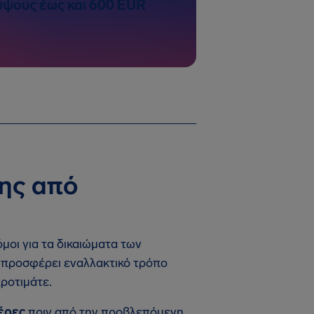
ύψους έως και 600 EUR
ης από
μοι για τα δικαιώματα των
ς προσφέρει εναλλακτικό τρόπο
ροτιμάτε.
μέρες
πριν από την προβλεπόμενη