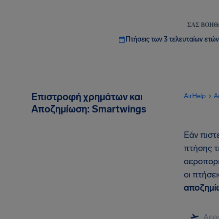
ΣΑΣ ΒΟΗΘ
Πτήσεις των 3 τελευταίων ετών
Επιστροφή χρημάτων και
AirHelp
A
Αποζημίωση: Smartwings
Εάν πιστ
πτήσης τ
αεροπορι
οι πτήσε
αποζημί