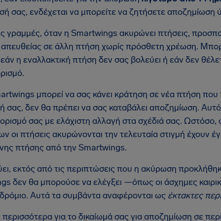
ή σας, ενδέχεται να μπορείτε να ζητήσετε αποζημίωση
ές γραμμές, όταν η Smartwings ακυρώνει πτήσεις, προσπ
 απευθείας σε άλλη πτήση χωρίς πρόσθετη χρέωση. Μπορ
 εάν η εναλλακτική πτήση δεν σας βολεύει ή εάν δεν θέλ
ορισμό.
artwings μπορεί να σας κάνει κράτηση σε νέα πτήση που
κή σας, δεν θα πρέπει να σας καταβάλει αποζημίωση. Αυτό
ορισμό σας με ελάχιστη αλλαγή στα σχέδιά σας. Ωστόσο, 
ων οι πτήσεις ακυρώνονται την τελευταία στιγμή έχουν έ
ης πτήσης από την Smartwings.
ύει, εκτός από τις περιπτώσεις που η ακύρωση προκλήθη
gs δεν θα μπορούσε να ελέγξει —όπως οι άσχημες καιρικ
δρόμιο. Αυτά τα συμβάντα αναφέρονται ως
έκτακτες περ
 περισσότερα για το δικαίωμά σας για αποζημίωση σε πε