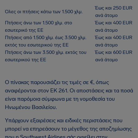
Έως και 250 EUR
Όλες οι πτήσεις κάτω των 1.500 χλμ.
ανά άτομο
Πτήσεις άνω των 1.500 χλμ. στο
Έως και 400 EUR
εσωτερικό της ΕΕ
ανά άτομο
Πτήσεις από 1.500 χλμ. έως 3.500 χλμ.
Έως και 400 EUR
εκτός του εσωτερικού της ΕΕ
ανά άτομο
Πτήσεις άνω των 3.500 χλμ. εκτός του
Έως και 600 EUR
εσωτερικού της ΕΕ
ανά άτομο
Ο πίνακας παρουσιάζει τις τιμές σε €, όπως
αναφέρονται στον ΕΚ 261. Οι αποστάσεις και τα ποσά
είναι παρόμοια σύμφωνα με τη νομοθεσία του
Ηνωμένου Βασιλείου.
Υπάρχουν εξαιρέσεις και ειδικές περιστάσεις που
μπορεί να επηρεάσουν το μέγεθος της αποζημίωσης
που η Southwest Airlines σάς οφείλει στην