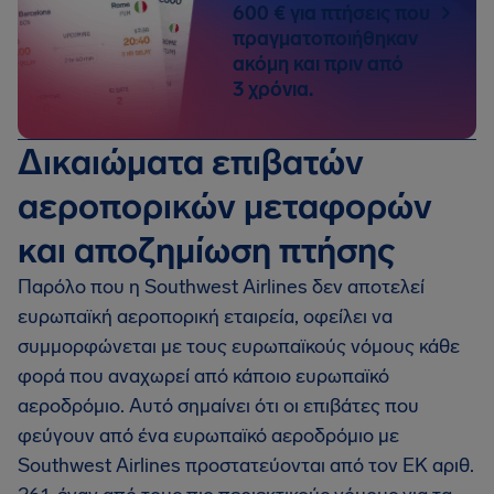
600 € για πτήσεις που
πραγματοποιήθηκαν
ακόμη και πριν από
3 χρόνια.
Δικαιώματα επιβατών
αεροπορικών μεταφορών
και αποζημίωση πτήσης
Παρόλο που η Southwest Airlines δεν αποτελεί
ευρωπαϊκή αεροπορική εταιρεία, οφείλει να
συμμορφώνεται με τους ευρωπαϊκούς νόμους κάθε
φορά που αναχωρεί από κάποιο ευρωπαϊκό
αεροδρόμιο. Αυτό σημαίνει ότι οι επιβάτες που
φεύγουν από ένα ευρωπαϊκό αεροδρόμιο με
Southwest Airlines προστατεύονται από τον ΕΚ αριθ.