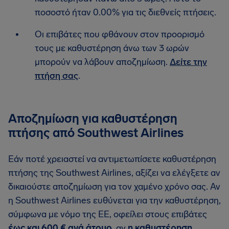
ποσοστό ήταν 0.00% για τις διεθνείς πτήσεις.
Οι επιβάτες που φθάνουν στον προορισμό
τους με καθυστέρηση άνω των 3 ωρών
μπορούν να λάβουν αποζημίωση.
Δείτε την
πτήση σας
.
Αποζημίωση για καθυστέρηση
πτήσης από Southwest Airlines
Εάν ποτέ χρειαστεί να αντιμετωπίσετε καθυστέρηση
πτήσης της Southwest Airlines, αξίζει να ελέγξετε αν
δικαιούστε αποζημίωση για τον χαμένο χρόνο σας. Αν
η Southwest Airlines ευθύνεται για την καθυστέρηση,
σύμφωνα με νόμο της ΕΕ, οφείλει στους επιβάτες
έως και 600 € ανά άτομο
, αν
η καθυστέρηση