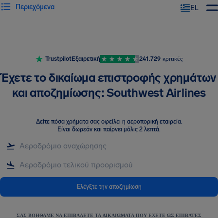
Περιεχόμενα
EL
Trustpilot
Εξαιρετική
241.729
κριτικές
Έχετε το δικαίωμα επιστροφής χρημάτων
και αποζημίωσης: Southwest Airlines
Δείτε πόσα χρήματα σας οφείλει η αεροπορική εταιρεία
.
Είναι δωρεάν και παίρνει μόλις 2 λεπτά.
Ελέγξτε την αποζημίωση
ΣΑΣ ΒΟΗΘΆΜΕ ΝΑ ΕΠΙΒΆΛΕΤΕ ΤΑ ΔΙΚΑΙΏΜΑΤΑ ΠΟΥ ΈΧΕΤΕ ΩΣ ΕΠΙΒΆΤΕΣ