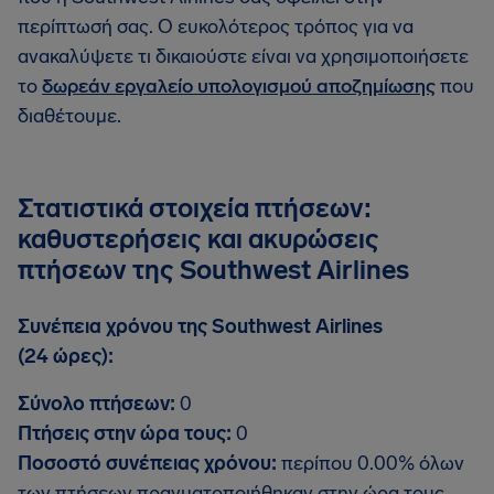
περίπτωσή σας. Ο ευκολότερος τρόπος για να
ανακαλύψετε τι δικαιούστε είναι να χρησιμοποιήσετε
το
δωρεάν εργαλείο υπολογισμού αποζημίωσης
που
διαθέτουμε.
Στατιστικά στοιχεία πτήσεων:
καθυστερήσεις και ακυρώσεις
πτήσεων της Southwest Airlines
Συνέπεια χρόνου της Southwest Airlines
(24 ώρες):
Σύνολο πτήσεων:
0
Πτήσεις στην ώρα τους:
0
Ποσοστό συνέπειας χρόνου:
περίπου 0.00% όλων
των πτήσεων πραγματοποιήθηκαν στην ώρα τους