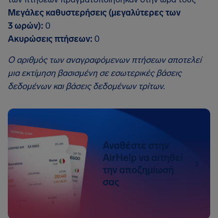
Μεγάλες καθυστερήσεις (μεγαλύτερες των
3 ωρών):
0
Ακυρώσεις πτήσεων:
0
Ο αριθμός των αναγραφόμενων πτήσεων αποτελεί
μια εκτίμηση βασισμένη σε εσωτερικές βάσεις
δεδομένων και βάσεις δεδομένων τρίτων.
Αναθέστε στην
AirHelp να αιτηθεί
την αποζημίωσή
σας