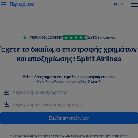
Περιεχόμενα
EL
Trustpilot
Εξαιρετική
241.595
κριτικές
Έχετε το δικαίωμα επιστροφής χρημάτων
και αποζημίωσης: Spirit Airlines
Δείτε πόσα χρήματα σας οφείλει η αεροπορική εταιρεία
.
Είναι δωρεάν και παίρνει μόλις 2 λεπτά.
Ελέγξτε την αποζημίωση
ΣΑΣ ΒΟΗΘΆΜΕ ΝΑ ΕΠΙΒΆΛΕΤΕ ΤΑ ΔΙΚΑΙΏΜΑΤΑ ΠΟΥ ΈΧΕΤΕ ΩΣ ΕΠΙΒΆΤΕΣ