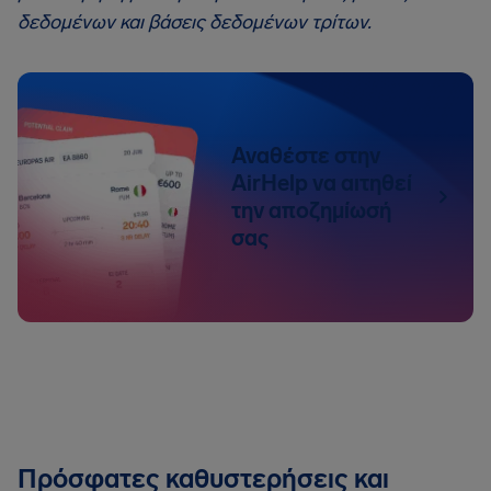
δεδομένων και βάσεις δεδομένων τρίτων.
Αναθέστε στην
AirHelp να αιτηθεί
την αποζημίωσή
σας
Πρόσφατες καθυστερήσεις και