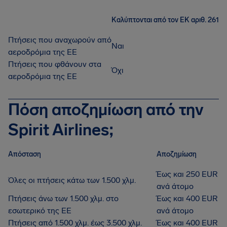
Καλύπτονται από τον ΕΚ αριθ. 261
Πτήσεις που αναχωρούν από
Ναι
αεροδρόμια της ΕΕ
Πτήσεις που φθάνουν στα
Όχι
αεροδρόμια της ΕΕ
Πόση αποζημίωση από την
Spirit Airlines;
Απόσταση
Αποζημίωση
Έως και 250 EUR
Όλες οι πτήσεις κάτω των 1.500 χλμ.
ανά άτομο
Πτήσεις άνω των 1.500 χλμ. στο
Έως και 400 EUR
εσωτερικό της ΕΕ
ανά άτομο
Πτήσεις από 1.500 χλμ. έως 3.500 χλμ.
Έως και 400 EUR