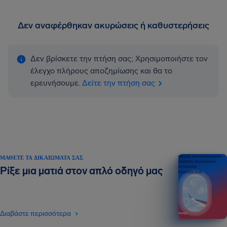
Δεν αναφέρθηκαν ακυρώσεις ή καθυστερήσεις
Δεν βρίσκετε την πτήση σας; Χρησιμοποιήστε τον
έλεγχο πλήρους αποζημίωσης και θα το
ερευνήσουμε.
Δείτε την πτήση σας
ΜΆΘΕΤΕ ΤΑ ΔΙΚΑΙΏΜΑΤΆ ΣΑΣ
Οδηγός για τα δικαιώματα
επιβατών αεροπορικών
μεταφορών
Ρίξε μια ματιά στον απλό οδηγό μας
ΕΚΔΟΣΗ 2026
Διαβάστε περισσότερα