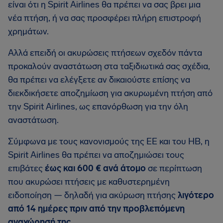
είναι ότι η Spirit Airlines θα πρέπει να σας βρει μια
νέα πτήση, ή να σας προσφέρει πλήρη επιστροφή
χρημάτων.
Αλλά επειδή οι ακυρώσεις πτήσεων σχεδόν πάντα
προκαλούν αναστάτωση στα ταξιδιωτικά σας σχέδια,
θα πρέπει να ελέγξετε αν δικαιούστε επίσης να
διεκδικήσετε αποζημίωση για ακυρωμένη πτήση από
την Spirit Airlines, ως επανόρθωση για την όλη
αναστάτωση.
Σύμφωνα με τους κανονισμούς της ΕΕ και του ΗΒ, η
Spirit Airlines θα πρέπει να αποζημιώσει τους
επιβάτες
έως και 600 € ανά άτομο
σε περίπτωση
που ακυρώσει πτήσεις με καθυστερημένη
ειδοποίηση — δηλαδή για ακύρωση πτήσης
λιγότερο
από 14 ημέρες πριν από την προβλεπόμενη
αναχώρησή της
.