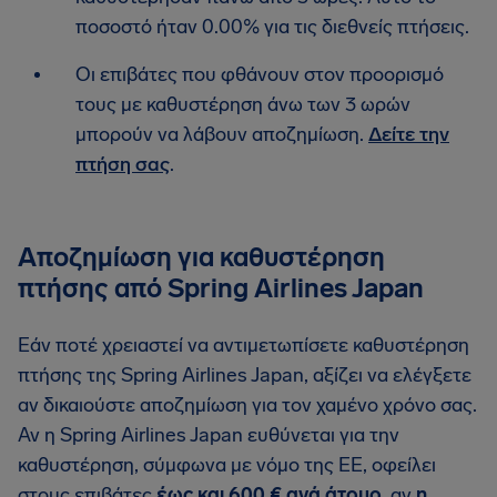
ποσοστό ήταν 0.00% για τις διεθνείς πτήσεις.
Οι επιβάτες που φθάνουν στον προορισμό
τους με καθυστέρηση άνω των 3 ωρών
μπορούν να λάβουν αποζημίωση.
Δείτε την
πτήση σας
.
Αποζημίωση για καθυστέρηση
πτήσης από Spring Airlines Japan
Εάν ποτέ χρειαστεί να αντιμετωπίσετε καθυστέρηση
πτήσης της Spring Airlines Japan, αξίζει να ελέγξετε
αν δικαιούστε αποζημίωση για τον χαμένο χρόνο σας.
Αν η Spring Airlines Japan ευθύνεται για την
καθυστέρηση, σύμφωνα με νόμο της ΕΕ, οφείλει
στους επιβάτες
έως και 600 € ανά άτομο
, αν
η