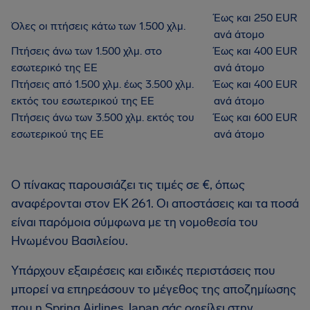
Έως και 250 EUR
Όλες οι πτήσεις κάτω των 1.500 χλμ.
ανά άτομο
Πτήσεις άνω των 1.500 χλμ. στο
Έως και 400 EUR
εσωτερικό της ΕΕ
ανά άτομο
Πτήσεις από 1.500 χλμ. έως 3.500 χλμ.
Έως και 400 EUR
εκτός του εσωτερικού της ΕΕ
ανά άτομο
Πτήσεις άνω των 3.500 χλμ. εκτός του
Έως και 600 EUR
εσωτερικού της ΕΕ
ανά άτομο
Ο πίνακας παρουσιάζει τις τιμές σε €, όπως
αναφέρονται στον ΕΚ 261. Οι αποστάσεις και τα ποσά
είναι παρόμοια σύμφωνα με τη νομοθεσία του
Ηνωμένου Βασιλείου.
Υπάρχουν εξαιρέσεις και ειδικές περιστάσεις που
μπορεί να επηρεάσουν το μέγεθος της αποζημίωσης
που η Spring Airlines Japan σάς οφείλει στην