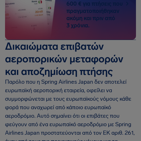
600 € για πτήσεις που
πραγματοποιήθηκαν
ακόμη και πριν από
3 χρόνια.
Δικαιώματα επιβατών
αεροπορικών μεταφορών
και αποζημίωση πτήσης
Παρόλο που η Spring Airlines Japan δεν αποτελεί
ευρωπαϊκή αεροπορική εταιρεία, οφείλει να
συμμορφώνεται με τους ευρωπαϊκούς νόμους κάθε
φορά που αναχωρεί από κάποιο ευρωπαϊκό
αεροδρόμιο. Αυτό σημαίνει ότι οι επιβάτες που
φεύγουν από ένα ευρωπαϊκό αεροδρόμιο με Spring
Airlines Japan προστατεύονται από τον ΕΚ αριθ. 261,