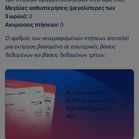
Μεγάλες καθυστερήσεις (μεγαλύτερες των
3 ωρών):
0
Ακυρώσεις πτήσεων:
0
Ο αριθμός των αναγραφόμενων πτήσεων αποτελεί
μια εκτίμηση βασισμένη σε εσωτερικές βάσεις
δεδομένων και βάσεις δεδομένων τρίτων.
Αναθέστε στην
AirHelp να αιτηθεί
την αποζημίωσή
σας