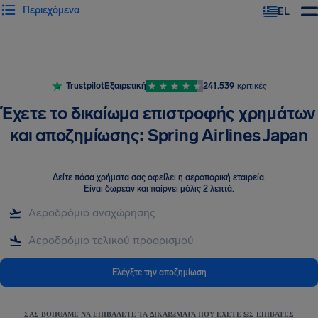
Περιεχόμενα
EL
Trustpilot
Εξαιρετική
241.539
κριτικές
Έχετε το δικαίωμα επιστροφής χρημάτων
και αποζημίωσης: Spring Airlines Japan
Δείτε πόσα χρήματα σας οφείλει η αεροπορική εταιρεία
.
Είναι δωρεάν και παίρνει μόλις 2 λεπτά.
Ελέγξτε την αποζημίωση
ΣΑΣ ΒΟΗΘΆΜΕ ΝΑ ΕΠΙΒΆΛΕΤΕ ΤΑ ΔΙΚΑΙΏΜΑΤΑ ΠΟΥ ΈΧΕΤΕ ΩΣ ΕΠΙΒΆΤΕΣ