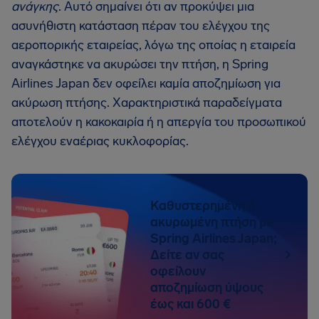
ανάγκης
. Αυτό σημαίνει ότι αν προκύψει μια
ασυνήθιστη κατάσταση πέραν του ελέγχου της
αεροπορικής εταιρείας, λόγω της οποίας η εταιρεία
αναγκάστηκε να ακυρώσει την πτήση, η Spring
Airlines Japan δεν οφείλει καμία αποζημίωση για
ακύρωση πτήσης. Χαρακτηριστικά παραδείγματα
αποτελούν η κακοκαιρία ή η απεργία του προσωπικού
ελέγχου εναέριας κυκλοφορίας.
Καθυστερημένη ή
ακυρωμένη πτήση με
Spring Airlines Japan;
Δείτε αν σας
οφείλουν
αποζημίωση ύψους
έως και 600 €