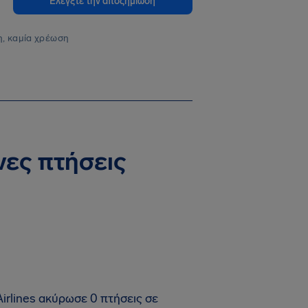
Ελέγξτε την αποζημίωση
, καμία χρέωση
νες πτήσεις
irlines ακύρωσε 0 πτήσεις σε