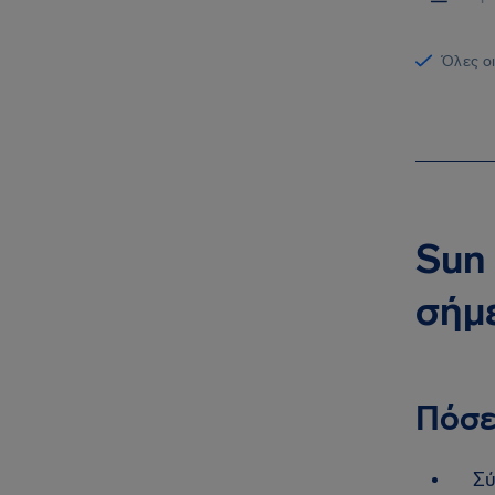
Όλες οι
Sun 
σήμ
Πόσε
Σύ