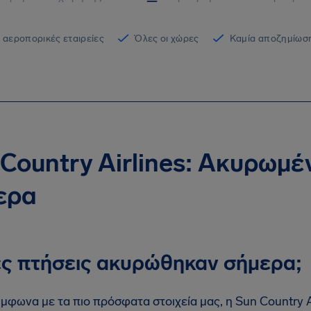
 αεροπορικές εταιρείες
Όλες οι χώρες
Καμία αποζημίωση
Country Airlines: Ακυρωμέ
ερα
ς πτήσεις ακυρώθηκαν σήμερα;
μφωνα με τα πιο πρόσφατα στοιχεία μας, η Sun Country A