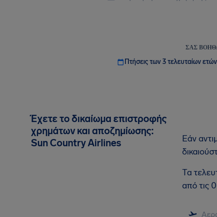
ΣΑΣ ΒΟΗΘ
Πτήσεις των 3 τελευταίων ετών
Έχετε το δικαίωμα επιστροφής
χρημάτων και αποζημίωσης:
Εάν αντι
Sun Country Airlines
δικαιούσ
Τα τελευ
από τις 