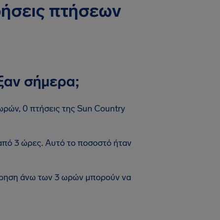
ρήσεις πτήσεων
ξαν σήμερα;
 ωρών, 0 πτήσεις της Sun Country
από 3 ώρες. Αυτό το ποσοστό ήταν
έρηση άνω των 3 ωρών μπορούν να