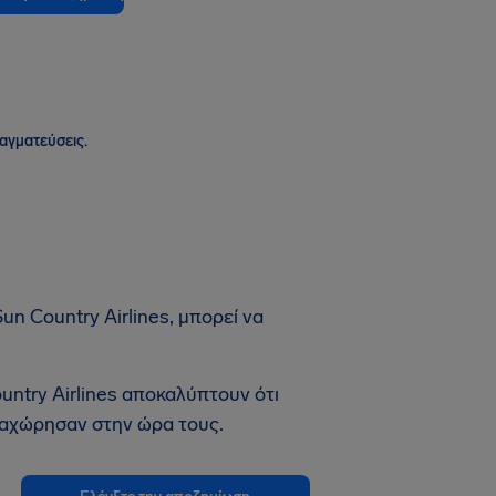
ραγματεύσεις.
n Country Airlines, μπορεί να
untry Airlines αποκαλύπτουν ότι
ναχώρησαν στην ώρα τους.