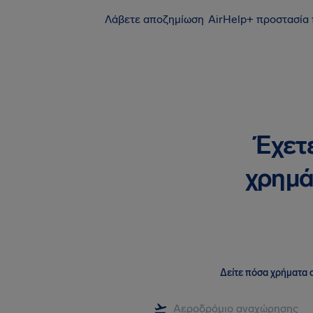
Λάβετε αποζημίωση
AirHelp+ προστασία
Έχετ
χρημά
Δείτε πόσα χρήματα σ