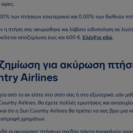
 ώρες.
00% των πτήσεων εσωτερικού και 0.00% των διεθνών πτ
ν η πτήση σας ακυρώθηκε και λάβατε ειδοποίηση σε λιγό
είλεται αποζημίωση έως και 600 €.
Ελέγξτε εδώ
.
ζημίωση για ακύρωση πτήσ
try Airlines
τα από το αν είστε στο σπίτι σας ή στο εξωτερικό, εάν μ
Country Airlines, θα έχετε πολλές ερωτήσεις και ανησυχί
ναι ότι η Sun Country Airlines θα πρέπει να σας βρει μια
ιστροφή χρημάτων.
ιδή οι ακυρώσεις πτήσεων σχεδόν πάντα προκαλούν αναστ