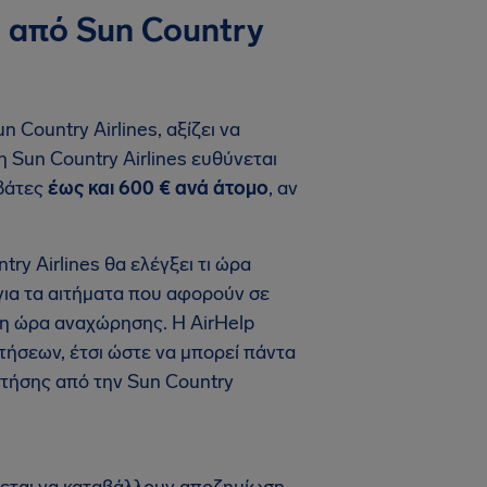
 από Sun Country
 Country Airlines, αξίζει να
η Sun Country Airlines ευθύνεται
ιβάτες
έως και 600 € ανά άτομο
, αν
ry Airlines θα ελέγξει τι ώρα
 για τα αιτήματα που αφορούν σε
ι η ώρα αναχώρησης. Η AirHelp
πτήσεων, έτσι ώστε να μπορεί πάντα
πτήσης από την Sun Country