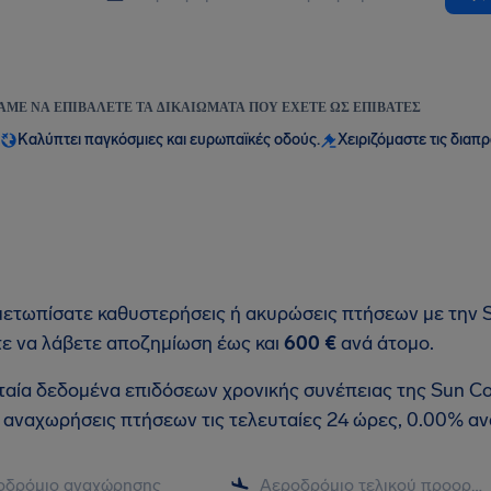
ΆΜΕ ΝΑ ΕΠΙΒΆΛΕΤΕ ΤΑ ΔΙΚΑΙΏΜΑΤΑ ΠΟΥ ΈΧΕΤΕ ΩΣ ΕΠΙΒΆΤΕΣ
Καλύπτει παγκόσμιες και ευρωπαϊκές οδούς.
Χειριζόμαστε τις διαπ
μετωπίσατε καθυστερήσεις ή ακυρώσεις πτήσεων με την Su
τε να λάβετε αποζημίωση έως και
600 €
ανά άτομο.
ταία δεδομένα επιδόσεων χρονικής συνέπειας της Sun Co
0 αναχωρήσεις πτήσεων τις τελευταίες 24 ώρες, 0.00% α