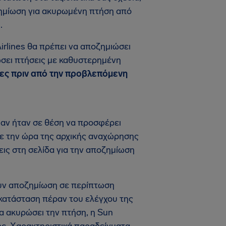
οζημίωση για ακυρωμένη πτήση από
.
irlines θα πρέπει να αποζημιώσει
σει πτήσεις με καθυστερημένη
ρες πριν από την προβλεπόμενη
η αν ήταν σε θέση να προσφέρει
ε την ώρα της αρχικής αναχώρησης
εις στη σελίδα για την αποζημίωση
ουν αποζημίωση σε περίπτωση
η κατάσταση πέραν του ελέγχου της
να ακυρώσει την πτήση, η Sun