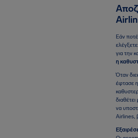
Αποζ
Airli
Εάν ποτέ
ελέγξετε
για την 
η καθυσ
Όταν διε
έφτασε η
καθυστερ
διαθέτει
να υποστ
Airlines
Εξαιρέσε