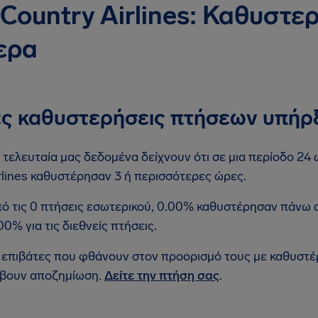
Country Airlines: Καθυστε
ερα
ς καθυστερήσεις πτήσεων υπήρ
 τελευταία μας δεδομένα δείχνουν ότι σε μια περίοδο 24
rlines καθυστέρησαν 3 ή περισσότερες ώρες.
ό τις 0 πτήσεις εσωτερικού, 0.00% καθυστέρησαν πάνω 
00% για τις διεθνείς πτήσεις.
 επιβάτες που φθάνουν στον προορισμό τους με καθυστ
βουν αποζημίωση.
Δείτε την πτήση σας
.