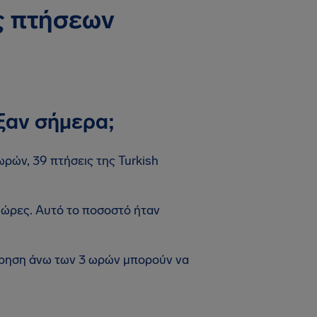
ις πτήσεων
ξαν σήμερα;
ωρών, 39 πτήσεις της Turkish
 ώρες. Αυτό το ποσοστό ήταν
έρηση άνω των 3 ωρών μπορούν να