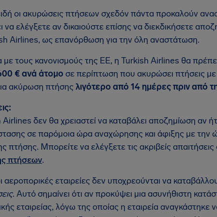
ιδή οι ακυρώσεις πτήσεων σχεδόν πάντα προκαλούν αναστ
ι να ελέγξετε αν δικαιούστε επίσης να διεκδικήσετε απ
ish Airlines, ως επανόρθωση για την όλη αναστάτωση.
με τους κανονισμούς της ΕΕ, η Turkish Airlines θα πρέπε
600 € ανά άτομο
σε περίπτωση που ακυρώσει πτήσεις μ
για ακύρωση πτήσης
λιγότερο από 14 ημέρες πριν από 
ις:
h Airlines δεν θα χρειαστεί να καταβάλει αποζημίωση αν 
στασης σε παρόμοια ώρα αναχώρησης και άφιξης με την 
ης πτήσης. Μπορείτε να ελέγξετε τις ακριβείς απαιτήσεις
ς πτήσεων
.
οι αεροπορικές εταιρείες δεν υποχρεούνται να καταβάλλ
εις
. Αυτό σημαίνει ότι αν προκύψει μια ασυνήθιστη κατά
κής εταιρείας, λόγω της οποίας η εταιρεία αναγκάστηκε ν