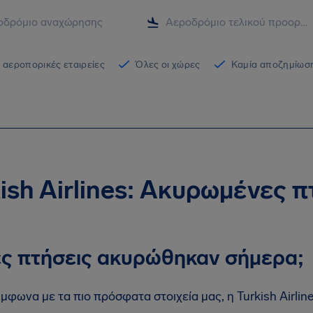
 αεροπορικές εταιρείες
Όλες οι χώρες
Καμία αποζημίωση
ish Airlines: Ακυρωμένες 
ς πτήσεις ακυρώθηκαν σήμερα;
μφωνα με τα πιο πρόσφατα στοιχεία μας, η Turkish Airli