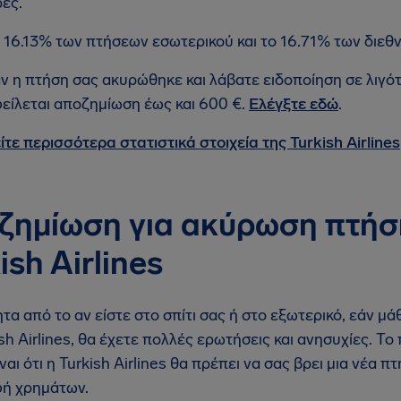
ες.
 16.13% των πτήσεων εσωτερικού και το 16.71% των διε
ν η πτήση σας ακυρώθηκε και λάβατε ειδοποίηση σε λιγό
είλεται αποζημίωση έως και 600 €.
Ελέγξτε εδώ
.
ίτε περισσότερα στατιστικά στοιχεία της Turkish Airlines
ζημίωση για ακύρωση πτήσ
ish Airlines
τα από το αν είστε στο σπίτι σας ή στο εξωτερικό, εάν μ
ish Airlines, θα έχετε πολλές ερωτήσεις και ανησυχίες. 
ναι ότι η Turkish Airlines θα πρέπει να σας βρει μια νέα 
ή χρημάτων.