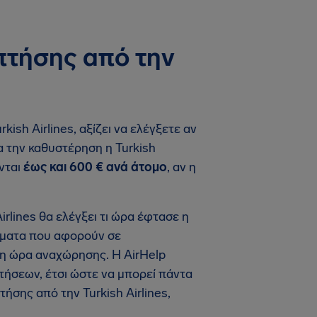
πτήσης από την
ish Airlines, αξίζει να ελέγξετε αν
α την καθυστέρηση η Turkish
ύνται
έως και 600 € ανά άτομο
, αν η
rlines θα ελέγξει τι ώρα έφτασε η
ιτήματα που αφορούν σε
ι η ώρα αναχώρησης. Η AirHelp
πτήσεων, έτσι ώστε να μπορεί πάντα
ήσης από την Turkish Airlines,