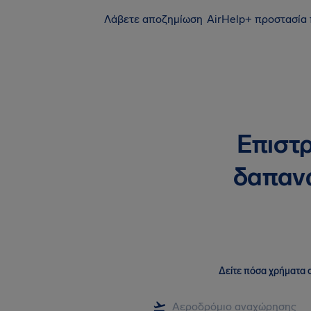
Λάβετε αποζημίωση
AirHelp+ προστασία
Επιστ
δαπανώ
Δείτε πόσα χρήματα σ