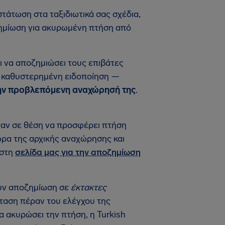
άτωση στα ταξιδιωτικά σας σχέδια,
οζημίωση για ακυρωμένη πτήση από
ι να αποζημιώσει τους επιβάτες
ε καθυστερημένη ειδοποίηση —
την προβλεπόμενη αναχώρησή της
.
ήταν σε θέση να προσφέρει πτήση
ώρα της αρχικής αναχώρησης και
 στη
σελίδα μας για την αποζημίωση
ουν αποζημίωση σε
έκτακτες
σταση πέραν του ελέγχου της
α ακυρώσει την πτήση, η Turkish