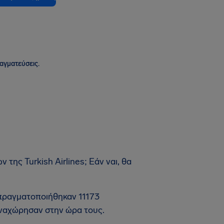
ραγματεύσεις.
της Turkish Airlines; Εάν ναι, θα
 πραγματοποιήθηκαν 11173
ναχώρησαν στην ώρα τους.