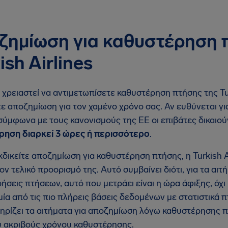
ζημίωση για καθυστέρηση 
ish Airlines
 χρειαστεί να αντιμετωπίσετε καθυστέρηση πτήσης της Turk
τε αποζημίωση για τον χαμένο χρόνο σας. Αν ευθύνεται γι
, σύμφωνα με τους κανονισμούς της ΕΕ οι επιβάτες δικαιο
ρηση διαρκεί 3 ώρες ή περισσότερο
.
κδικείτε αποζημίωση για καθυστέρηση πτήσης, η Turkish Ai
ον τελικό προορισμό της. Αυτό συμβαίνει διότι, για τα α
ήσεις πτήσεων, αυτό που μετράει είναι η ώρα άφιξης, όχ
 μία από τις πιο πλήρεις βάσεις δεδομένων με στατιστικά 
ηρίζει τα αιτήματα για αποζημίωση λόγω καθυστέρησης πτ
υ ακριβούς χρόνου καθυστέρησης.