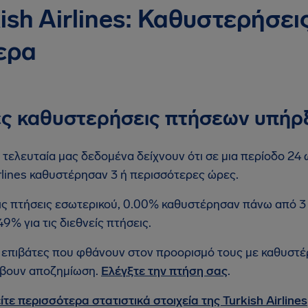
ish Airlines: Καθυστερήσε
ερα
ς καθυστερήσεις πτήσεων υπήρ
 τελευταία μας δεδομένα δείχνουν ότι σε μια περίοδο 24 
rlines καθυστέρησαν 3 ή περισσότερες ώρες.
ις πτήσεις εσωτερικού, 0.00% καθυστέρησαν πάνω από 3
49% για τις διεθνείς πτήσεις.
 επιβάτες που φθάνουν στον προορισμό τους με καθυστ
βουν αποζημίωση.
Ελέγξτε την πτήση σας
.
ίτε περισσότερα στατιστικά στοιχεία της Turkish Airlines