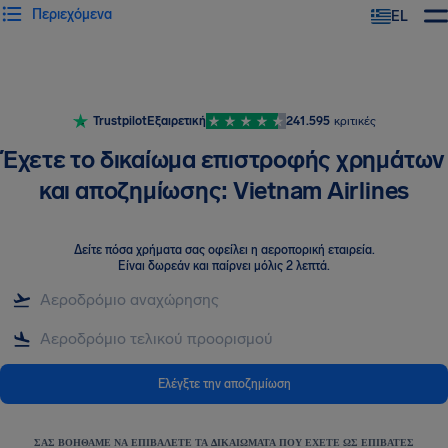
Περιεχόμενα
EL
Trustpilot
Εξαιρετική
241.595
κριτικές
Έχετε το δικαίωμα επιστροφής χρημάτων
και αποζημίωσης: Vietnam Airlines
Δείτε πόσα χρήματα σας οφείλει η αεροπορική εταιρεία
.
Είναι δωρεάν και παίρνει μόλις 2 λεπτά.
Ελέγξτε την αποζημίωση
ΣΑΣ ΒΟΗΘΆΜΕ ΝΑ ΕΠΙΒΆΛΕΤΕ ΤΑ ΔΙΚΑΙΏΜΑΤΑ ΠΟΥ ΈΧΕΤΕ ΩΣ ΕΠΙΒΆΤΕΣ