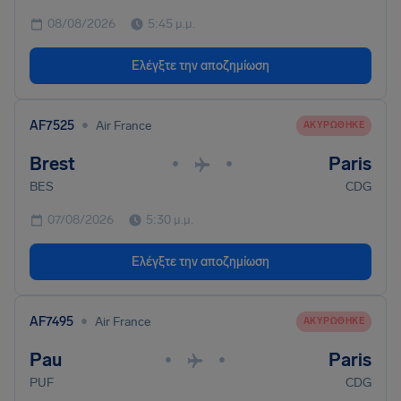
08/08/2026
5:45 μ.μ.
Ελέγξτε την αποζημίωση
•
AF7525
Air France
ΑΚΥΡΏΘΗΚΕ
Brest
Paris
•
•
BES
CDG
07/08/2026
5:30 μ.μ.
Ελέγξτε την αποζημίωση
•
AF7495
Air France
ΑΚΥΡΏΘΗΚΕ
Pau
Paris
•
•
PUF
CDG