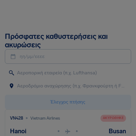
Πρόσφατες καθυστερήσεις και
ακυρώσεις
ηη/μμ/εεεε
Έλεγχος πτήσης
•
VN428
Vietnam Airlines
ΑΚΥΡΏΘΗΚΕ
Hanoi
Busan
•
•