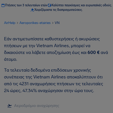
Πτήσεις των 3 τελευταίων ετών
Καλύπτει παγκόσμιες και ευρωπαϊκές οδούς.
Χειριζόμαστε τις διαπραγματεύσεις.
AirHelp
Aeroporikes-etairies
VN
Εάν αντιμετωπίσατε καθυστερήσεις ή ακυρώσεις
πτήσεων με την Vietnam Airlines, μπορεί να
δικαιούστε να λάβετε αποζημίωση έως και
600 €
ανά
άτομο.
Τα τελευταία δεδομένα επιδόσεων χρονικής
συνέπειας της Vietnam Airlines αποκαλύπτουν ότι
από τις 4231 αναχωρήσεις πτήσεων τις τελευταίες
24 ώρες, 47.34% αναχώρησαν στην ώρα τους.