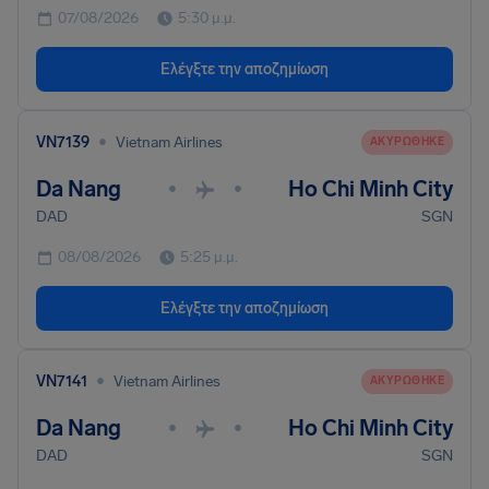
07/08/2026
5:30 μ.μ.
Ελέγξτε την αποζημίωση
•
VN7139
Vietnam Airlines
ΑΚΥΡΏΘΗΚΕ
Da Nang
Ho Chi Minh City
•
•
DAD
SGN
08/08/2026
5:25 μ.μ.
Ελέγξτε την αποζημίωση
•
VN7141
Vietnam Airlines
ΑΚΥΡΏΘΗΚΕ
Da Nang
Ho Chi Minh City
•
•
DAD
SGN