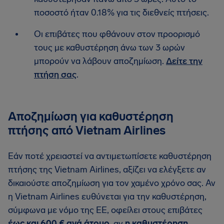
ποσοστό ήταν 0.18% για τις διεθνείς πτήσεις.
Οι επιβάτες που φθάνουν στον προορισμό
τους με καθυστέρηση άνω των 3 ωρών
μπορούν να λάβουν αποζημίωση.
Δείτε την
πτήση σας
.
Αποζημίωση για καθυστέρηση
πτήσης από Vietnam Airlines
Εάν ποτέ χρειαστεί να αντιμετωπίσετε καθυστέρηση
πτήσης της Vietnam Airlines, αξίζει να ελέγξετε αν
δικαιούστε αποζημίωση για τον χαμένο χρόνο σας. Αν
η Vietnam Airlines ευθύνεται για την καθυστέρηση,
σύμφωνα με νόμο της ΕΕ, οφείλει στους επιβάτες
έως και 600 € ανά άτομο
, αν
η καθυστέρηση