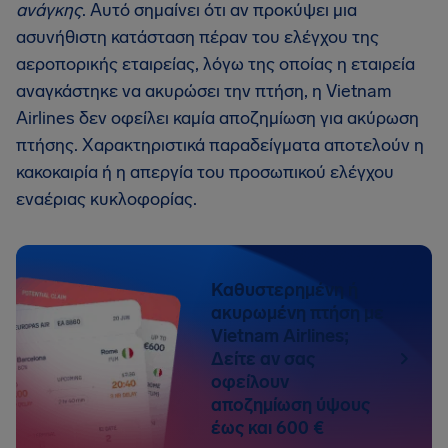
ανάγκης
. Αυτό σημαίνει ότι αν προκύψει μια
ασυνήθιστη κατάσταση πέραν του ελέγχου της
αεροπορικής εταιρείας, λόγω της οποίας η εταιρεία
αναγκάστηκε να ακυρώσει την πτήση, η Vietnam
Airlines δεν οφείλει καμία αποζημίωση για ακύρωση
πτήσης. Χαρακτηριστικά παραδείγματα αποτελούν η
κακοκαιρία ή η απεργία του προσωπικού ελέγχου
εναέριας κυκλοφορίας.
Καθυστερημένη ή
ακυρωμένη πτήση με
Vietnam Airlines;
Δείτε αν σας
οφείλουν
αποζημίωση ύψους
έως και 600 €