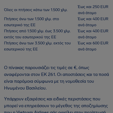
Έως και 250 EUR
Όλες οι πτήσεις κάτω των 1.500 χλμ.
ανά άτομο
Πτήσεις άνω των 1.500 χλμ. στο
Έως και 400 EUR
εσωτερικό της ΕΕ
ανά άτομο
Πτήσεις από 1.500 χλμ. έως 3.500 χλμ.
Έως και 400 EUR
εκτός του εσωτερικού της ΕΕ
ανά άτομο
Πτήσεις άνω των 3.500 χλμ. εκτός του
Έως και 600 EUR
εσωτερικού της ΕΕ
ανά άτομο
Ο πίνακας παρουσιάζει τις τιμές σε €, όπως
αναφέρονται στον ΕΚ 261. Οι αποστάσεις και τα ποσά
είναι παρόμοια σύμφωνα με τη νομοθεσία του
Ηνωμένου Βασιλείου.
Υπάρχουν εξαιρέσεις και ειδικές περιστάσεις που
μπορεί να επηρεάσουν το μέγεθος της αποζημίωσης
που η Vietnam Airlines σάς οφείλει στην περίπτωσή