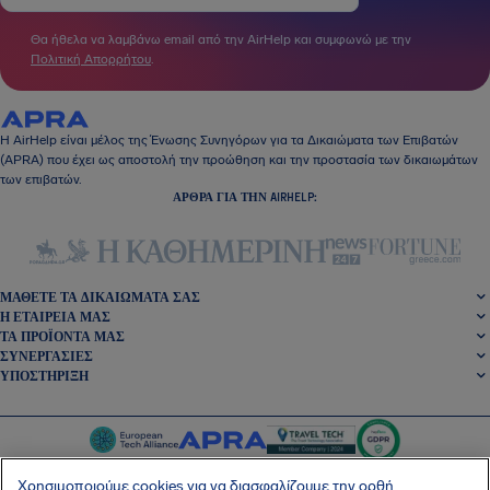
Θα ήθελα να λαμβάνω email από την AirHelp και συμφωνώ με την
Πολιτική Απορρήτου
.
Η AirHelp είναι μέλος της Ένωσης Συνηγόρων για τα Δικαιώματα των Επιβατών
(APRA) που έχει ως αποστολή την προώθηση και την προστασία των δικαιωμάτων
των επιβατών.
ΆΡΘΡΑ ΓΙΑ ΤΗΝ AIRHELP:
ΜΆΘΕΤΕ ΤΑ ΔΙΚΑΙΏΜΑΤΆ ΣΑΣ
Η ΕΤΑΙΡΕΊΑ ΜΑΣ
ΤΑ ΠΡΟΪΌΝΤΑ ΜΑΣ
ΣΥΝΕΡΓΑΣΊΕΣ
ΥΠΟΣΤΉΡΙΞΗ
Χρησιμοποιούμε cookies για να διασφαλίζουμε την ορθή