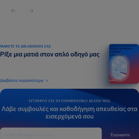
ΜΆΘΕΤΕ ΤΑ ΔΙΚΑΙΏΜΑΤΆ ΣΑΣ
Οδηγός για τα δικαιώματα
επιβατών αεροπορικών
μεταφορών
Ρίξε μια ματιά στον απλό οδηγό μας
ΕΚΔΟΣΗ 2026
Διαβάστε περισσότερα
ΕΓΓΡΆΨΟΥ ΓΙΑ ΤΟ ΕΝΗΜΕΡΩΤΙΚΌ ΔΕΛΤΊΟ ΜΑΣ
Λάβε συμβουλές και καθοδήγηση απευθείας στα
εισερχόμενά σου
Εγγραφείτε