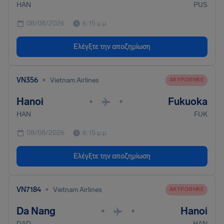
HAN
PUS
08/08/2026
6:15 μ.μ.
Ελέγξτε την αποζημίωση
•
VN356
Vietnam Airlines
ΑΚΥΡΏΘΗΚΕ
Hanoi
Fukuoka
•
•
HAN
FUK
08/08/2026
6:15 μ.μ.
Ελέγξτε την αποζημίωση
•
VN7184
Vietnam Airlines
ΑΚΥΡΏΘΗΚΕ
Da Nang
Hanoi
•
•
DAD
HAN