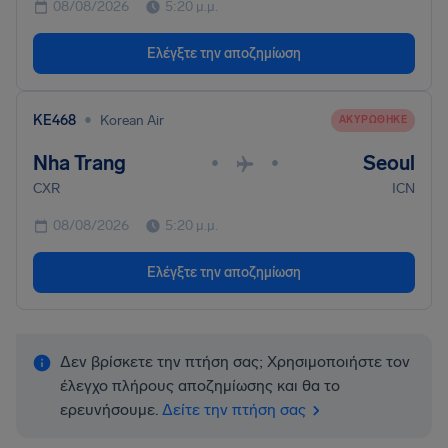
08/08/2026
5:20 μ.μ.
Ελέγξτε την αποζημίωση
•
KE468
Korean Air
ΑΚΥΡΏΘΗΚΕ
Nha Trang
Seoul
•
•
CXR
ICN
08/08/2026
5:20 μ.μ.
Ελέγξτε την αποζημίωση
Δεν βρίσκετε την πτήση σας; Χρησιμοποιήστε τον
έλεγχο πλήρους αποζημίωσης και θα το
ερευνήσουμε.
Δείτε την πτήση σας