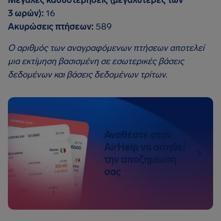
Μεγάλες καθυστερήσεις (μεγαλύτερες των
3 ωρών):
16
Ακυρώσεις πτήσεων:
589
Ο αριθμός των αναγραφόμενων πτήσεων αποτελεί
μια εκτίμηση βασισμένη σε εσωτερικές βάσεις
δεδομένων και βάσεις δεδομένων τρίτων.
Αναθέστε στην
AirHelp να αιτηθεί
την αποζημίωσή
σας