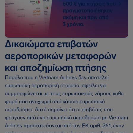
600 € για πτήσεις που
πραγματοποιήθηκαν
ακόμη και πριν από
3 χρόνια.
Δικαιώματα επιβατών
αεροπορικών μεταφορών
και αποζημίωση πτήσης
Παρόλο που η Vietnam Airlines δεν αποτελεί
ευρωπαϊκή αεροπορική εταιρεία, οφείλει να
συμμορφώνεται με τους ευρωπαϊκούς νόμους κάθε
φορά που αναχωρεί από κάποιο ευρωπαϊκό
αεροδρόμιο. Αυτό σημαίνει ότι οι επιβάτες που
φεύγουν από ένα ευρωπαϊκό αεροδρόμιο με Vietnam
Airlines προστατεύονται από τον ΕΚ αριθ. 261, έναν