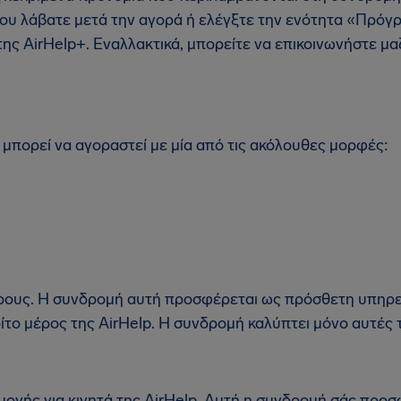
ου λάβατε μετά την αγορά ή ελέγξτε την ενότητα «Πρόγ
της AirHelp+. Εναλλακτικά, μπορείτε να επικοινωνήστε μα
μπορεί να αγοραστεί με μία από τις ακόλουθες μορφές:
:
ρους. Η συνδρομή αυτή προσφέρεται ως πρόσθετη υπηρε
ίτο μέρος της AirHelp. Η συνδρομή καλύπτει μόνο αυτές τ
ογής για κινητά της AirHelp. Αυτή η συνδρομή σάς προσ