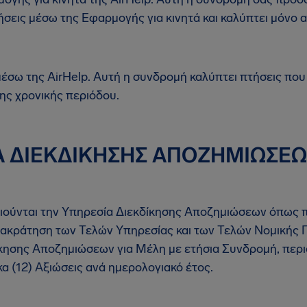
σεις μέσω της Εφαρμογής για κινητά και καλύπτει μόνο αυ
έσω της AirHelp. Αυτή η συνδρομή καλύπτει πτήσεις πο
ης χρονικής περιόδου.
Α ΔΙΕΚΔΙΚΗΣΗΣ ΑΠΟΖΗΜΙΩΣΕ
αιούνται την Υπηρεσία Διεκδίκησης Αποζημιώσεων όπως 
αρακράτηση των Τελών Υπηρεσίας και των Τελών Νομικής
κησης Αποζημιώσεων για Μέλη με ετήσια Συνδρομή, περιο
α (12) Αξιώσεις ανά ημερολογιακό έτος.