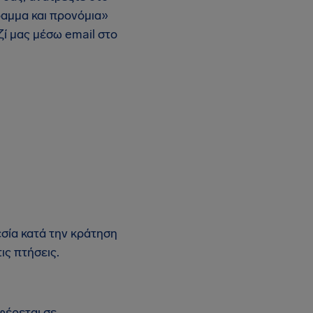
ραμμα και προνόμια»
ζί μας μέσω email στο
σία κατά την κράτηση
ις πτήσεις.
φέρεται σε