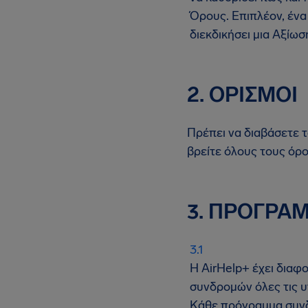
Όρους. Επιπλέον, ένα
διεκδικήσει μια Αξίωσ
2. ΟΡΙΣΜΟΙ
Πρέπει να διαβάσετε 
βρείτε όλους τους όρ
3. ΠΡΟΓΡΑ
Η AirHelp+ έχει δια
συνδρομών όλες τις υ
Κάθε πρόγραμμα συνδρ