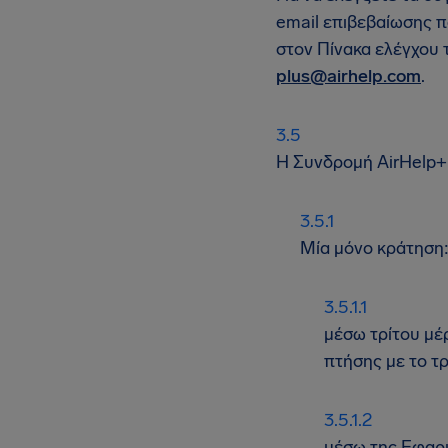
email επιβεβαίωσης π
στον Πίνακα ελέγχου 
plus@airhelp.com
.
Η Συνδρομή AirHelp+ 
Μία μόνο κράτηση
μέσω τρίτου μέ
πτήσης με το τρ
μέσω της Εφαρμ