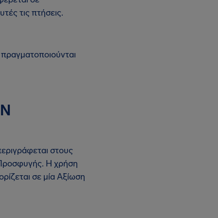
τές τις πτήσεις.
υ πραγματοποιούνται
ΩΝ
περιγράφεται στους
 Προσφυγής. Η χρήση
ρίζεται σε μία Αξίωση