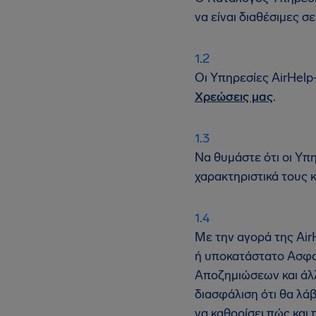
να είναι διαθέσιμες 
Οι Υπηρεσίες AirHelp
Χρεώσεις μας
.
Να θυμάστε ότι οι Υπη
χαρακτηριστικά τους κ
Με την αγορά της Air
ή υποκατάστατο Ασφαλ
Αποζημιώσεων και άλλ
διασφάλιση ότι θα λάβ
να καθορίσει πώς και