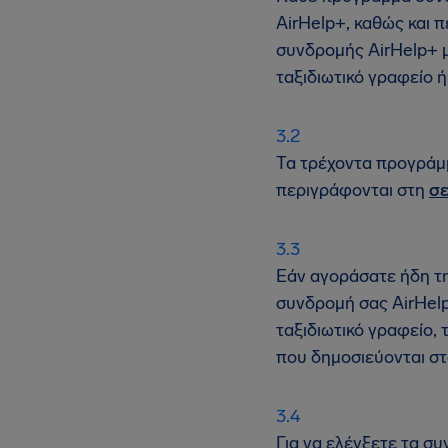
AirHelp+, καθώς και 
συνδρομής AirHelp+ μ
ταξιδιωτικό γραφείο ή
Τα τρέχοντα προγράμμ
περιγράφονται στη
σε
Εάν αγοράσατε ήδη τη
συνδρομή σας AirHelp
ταξιδιωτικό γραφείο,
που δημοσιεύονται στ
Για να ελέγξετε τα σ