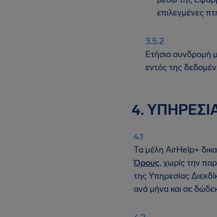
επιλεγμένες πτή
Ετήσια συνδρομή μ
εντός της δεδομέν
4.
ΥΠΗΡΕΣΙ
Τα μέλη AirHelp+ δικ
Όρους
, χωρίς την π
της Υπηρεσίας Διεκδί
ανά μήνα και σε δώδεκ