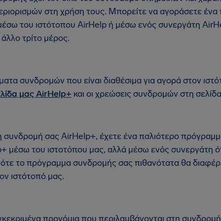
περιορισμών στη χρήση τους. Μπορείτε να αγοράσετε έν
έσω του ιστότοπου AirHelp ή μέσω ενός συνεργάτη AirHe
 άλλο τρίτο μέρος.
ατα συνδρομών που είναι διαθέσιμα για αγορά στον ιστό
λίδα μας AirHelp+
και οι χρεώσεις συνδρομών στη σελίδ
 συνδρομή σας AirHelp+, έχετε ένα παλιότερο πρόγραμμ
+ μέσω του ιστοτόπου μας, αλλά μέσω ενός συνεργάτη ό
 τότε το πρόγραμμα συνδρομής σας πιθανότατα θα διαφέρ
ον ιστότοπό μας.
υγκεκριμένα προνόμια που περιλαμβάνονται στη συνδρομή