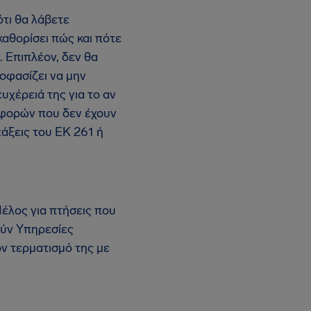
τι θα λάβετε
καθορίσει πώς και πότε
 Επιπλέον, δεν θα
οφασίζει να μην
ευχέρειά της για το αν
αφορών που δεν έχουν
τάξεις του ΕΚ 261 ή
έλος για πτήσεις που
ούν Υπηρεσίες
ν τερματισμό της με