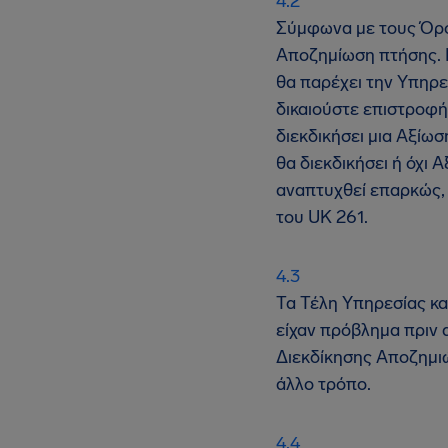
Σύμφωνα με τους Όρου
Αποζημίωση πτήσης. Η 
θα παρέχει την Υπηρ
δικαιούστε επιστροφή
διεκδικήσει μια Αξίωσ
θα διεκδικήσει ή όχι
αναπτυχθεί επαρκώς, ι
του UK 261.
Τα Τέλη Υπηρεσίας κα
είχαν πρόβλημα πριν 
Διεκδίκησης Αποζημιώ
άλλο τρόπο.