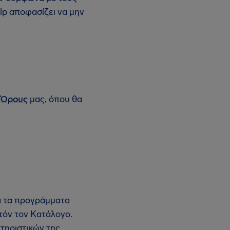
lp αποφασίζει να μην
ς
Όρους
μας, όπου θα
α τα προγράμματα
τόν τον Κατάλογο.
τηριστικών της