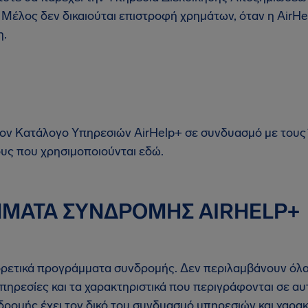
 Μέλος δεν δικαιούται επιστροφή χρημάτων, όταν η AirHe
η.
τον Κατάλογο Υπηρεσιών AirHelp+ σε συνδυασμό με του
ους που χρησιμοποιούνται εδώ.
ΜΜΑΤΑ ΣΥΝΔΡΟΜΗΣ AIRHELP+
φορετικά προγράμματα συνδρομής. Δεν περιλαμβάνουν όλ
πηρεσίες και τα χαρακτηριστικά που περιγράφονται σε αυ
ομής έχει τον δικό του συνδυασμό υπηρεσιών και χαρακ