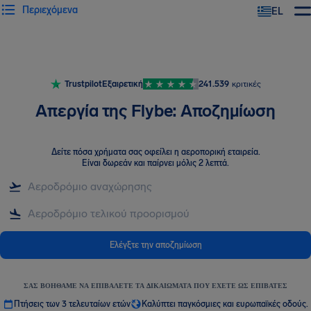
Περιεχόμενα
EL
Trustpilot
Εξαιρετική
241.539
κριτικές
Απεργία της Flybe: Αποζημίωση
Δείτε πόσα χρήματα σας οφείλει η αεροπορική εταιρεία
.
Είναι δωρεάν και παίρνει μόλις 2 λεπτά.
Ελέγξτε την αποζημίωση
ΣΑΣ ΒΟΗΘΆΜΕ ΝΑ ΕΠΙΒΆΛΕΤΕ ΤΑ ΔΙΚΑΙΏΜΑΤΑ ΠΟΥ ΈΧΕΤΕ ΩΣ ΕΠΙΒΆΤΕΣ
Πτήσεις των 3 τελευταίων ετών
Καλύπτει παγκόσμιες και ευρωπαϊκές οδούς.