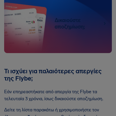
Δικαιούστε
αποζημίωση;
Τι ισχύει για παλαιότερες απεργίες
της Flybe;
Εάν επηρεαστήκατε από απεργία της Flybe τα
τελευταία 3 χρόνια, ίσως δικαιούστε αποζημίωση.
Δείτε τη λίστα παρακάτω ή χρησιμοποιήστε τον