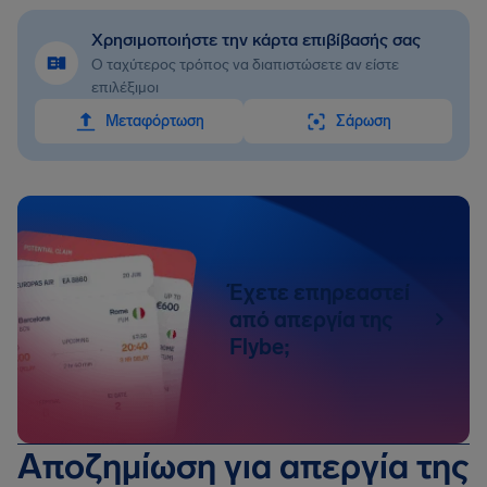
Χρησιμοποιήστε την κάρτα επιβίβασής σας
Ο ταχύτερος τρόπος να διαπιστώσετε αν είστε
επιλέξιμοι
Mεταφόρτωση
Σάρωση
Έχετε επηρεαστεί
από απεργία της
Flybe;
Αποζημίωση για απεργία της