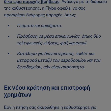
δικαίωμα παροχής βοήθειας
. Ανάλογα με τη διάρκεια
της καθυστέρησης, η Flybe οφείλει να σας
προσφέρει διάφορες παροχές, όπως:
Γεύματα και ροφήματα.
Πρόσβαση σε μέσα επικοινωνίας, όπως δύο
τηλεφωνικές κλήσεις, φαξ και email.
Κατάλυμα για διανυκτέρευση, καθώς και
μεταφορά μεταξύ του αεροδρομίου και του
ξενοδοχείου, εάν είναι απαραίτητο.
Εκ νέου κράτηση και επιστροφή
χρημάτων
Εάν η πτήση σας ακυρώθηκε ή καθυστέρησε για