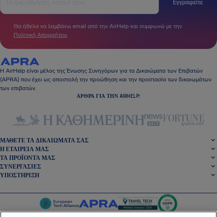
Εγγραφείτε
Θα ήθελα να λαμβάνω email από την AirHelp και συμφωνώ με την
Πολιτική Απορρήτου
.
Η AirHelp είναι μέλος της Ένωσης Συνηγόρων για τα Δικαιώματα των Επιβατών
(APRA) που έχει ως αποστολή την προώθηση και την προστασία των δικαιωμάτων
των επιβατών.
ΆΡΘΡΑ ΓΙΑ ΤΗΝ AIRHELP:
ΜΆΘΕΤΕ ΤΑ ΔΙΚΑΙΏΜΑΤΆ ΣΑΣ
Η ΕΤΑΙΡΕΊΑ ΜΑΣ
ΤΑ ΠΡΟΪΌΝΤΑ ΜΑΣ
ΣΥΝΕΡΓΑΣΊΕΣ
ΥΠΟΣΤΉΡΙΞΗ