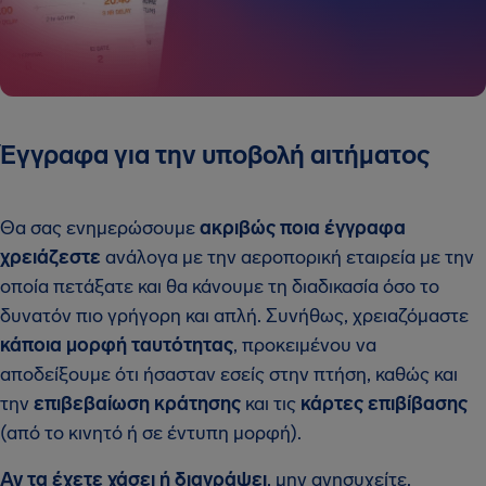
Έγγραφα για την υποβολή αιτήματος
Θα σας ενημερώσουμε
ακριβώς ποια έγγραφα
χρειάζεστε
ανάλογα με την αεροπορική εταιρεία με την
οποία πετάξατε και θα κάνουμε τη διαδικασία όσο το
δυνατόν πιο γρήγορη και απλή. Συνήθως, χρειαζόμαστε
κάποια μορφή ταυτότητας
, προκειμένου να
αποδείξουμε ότι ήσασταν εσείς στην πτήση, καθώς και
την
επιβεβαίωση κράτησης
και τις
κάρτες επιβίβασης
(από το κινητό ή σε έντυπη μορφή).
Αν τα έχετε χάσει ή διαγράψει
, μην ανησυχείτε.