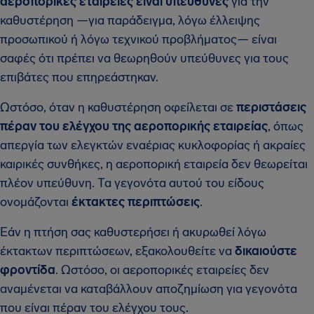
αεροπορικές εταιρείες είναι υπεύθυνες
για την
καθυστέρηση —για παράδειγμα, λόγω έλλειψης
προσωπικού ή λόγω τεχνικού προβλήματος— είναι
σαφές ότι πρέπει να θεωρηθούν υπεύθυνες για τους
επιβάτες που επηρεάστηκαν.
Ωστόσο, όταν η καθυστέρηση οφείλεται σε
περιστάσεις
πέραν του ελέγχου της αεροπορικής εταιρείας
, όπως
απεργία των ελεγκτών εναέριας κυκλοφορίας ή ακραίες
καιρικές συνθήκες, η αεροπορική εταιρεία δεν θεωρείται
πλέον υπεύθυνη. Τα γεγονότα αυτού του είδους
ονομάζονται
έκτακτες περιπτώσεις
.
Εάν η πτήση σας καθυστερήσει ή ακυρωθεί λόγω
έκτακτων περιπτώσεων, εξακολουθείτε να
δικαιούστε
φροντίδα
. Ωστόσο, οι αεροπορικές εταιρείες δεν
αναμένεται να καταβάλλουν αποζημίωση για γεγονότα
που είναι πέραν του ελέγχου τους.