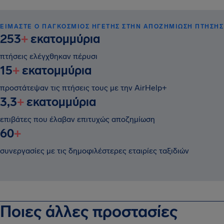
ΕΊΜΑΣΤΕ Ο ΠΑΓΚΌΣΜΙΟΣ ΗΓΈΤΗΣ ΣΤΗΝ ΑΠΟΖΗΜΊΩΣΗ ΠΤΉΣΗΣ
253
+
εκατομμύρια
πτήσεις ελέγχθηκαν πέρυσι
15
+
εκατομμύρια
προστάτεψαν τις πτήσεις τους με την AirHelp+
3,3
+
εκατομμύρια
επιβάτες που έλαβαν επιτυχώς αποζημίωση
60
+
συνεργασίες με τις δημοφιλέστερες εταιρίες ταξιδιών
Ποιες άλλες προστασίες