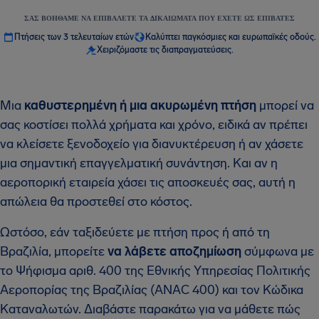
ΣΑΣ ΒΟΗΘΆΜΕ ΝΑ ΕΠΙΒΆΛΕΤΕ ΤΑ ΔΙΚΑΙΏΜΑΤΑ ΠΟΥ ΈΧΕΤΕ ΩΣ ΕΠΙΒΆΤΕΣ
Πτήσεις των 3 τελευταίων ετών
Καλύπτει παγκόσμιες και ευρωπαϊκές οδούς.
Χειριζόμαστε τις διαπραγματεύσεις.
Μια
καθυστερημένη ή μια ακυρωμένη πτήση
μπορεί να
σας κοστίσει πολλά χρήματα και χρόνο, ειδικά αν πρέπει
να κλείσετε ξενοδοχείο για διανυκτέρευση ή αν χάσετε
μια σημαντική επαγγελματική συνάντηση. Και αν η
αεροπορική εταιρεία χάσει τις αποσκευές σας, αυτή η
απώλεια θα προστεθεί στο κόστος.
Ωστόσο, εάν ταξιδεύετε με πτήση προς ή από τη
Βραζιλία, μπορείτε
να λάβετε αποζημίωση
σύμφωνα με
το Ψήφισμα αριθ. 400 της Εθνικής Υπηρεσίας Πολιτικής
Αεροπορίας της Βραζιλίας (ANAC 400) και τον Κώδικα
Καταναλωτών. Διαβάστε παρακάτω για να μάθετε πώς