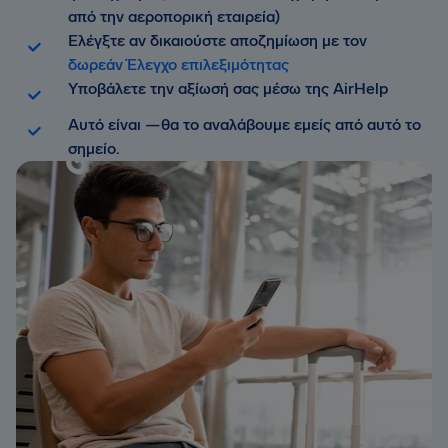
από την αεροπορική εταιρεία)
Ελέγξτε αν δικαιούστε αποζημίωση με τον
δωρεάν Έλεγχο επιλεξιμότητας
Υποβάλετε την αξίωσή σας μέσω της AirHelp
Αυτό είναι —θα το αναλάβουμε εμείς από αυτό το
σημείο.