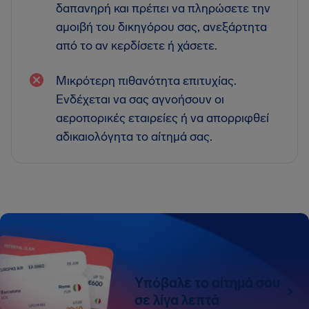
δαπανηρή και πρέπει να πληρώσετε την
αμοιβή του δικηγόρου σας, ανεξάρτητα
από το αν κερδίσετε ή χάσετε.
Μικρότερη πιθανότητα επιτυχίας.
Ενδέχεται να σας αγνοήσουν οι
αεροπορικές εταιρείες ή να απορριφθεί
αδικαιολόγητα το αίτημά σας.
Υπόβαλε το αίτημά σου
σε λίγα λεπτά