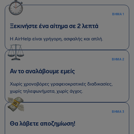
ΒΉΜΑ 1
Ξεκινήστε ένα αίτημα σε 2 λεπτά
Η AirHelp είναι γρήγορη, ασφαλής και απλή.
ΒΉΜΑ 2
Αν το αναλάβουμε εμείς
Χωρίς χρονοβόρες γραφειοκρατικές διαδικασίες,
χωρίς τηλεφωνήματα, χωρίς άγχος.
ΒΉΜΑ 3
Θα λάβετε αποζημίωση!