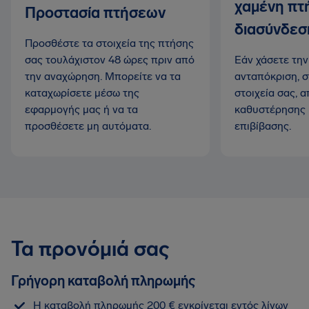
χαμένη πτ
Προστασία πτήσεων
διασύνδεσ
Προσθέστε τα στοιχεία της πτήσης
σας τουλάχιστον 48 ώρες πριν από
Εάν χάσετε την
την αναχώρηση. Μπορείτε να τα
ανταπόκριση, σ
καταχωρίσετε μέσω της
στοιχεία σας, α
εφαρμογής μας ή να τα
καθυστέρησης κ
προσθέσετε μη αυτόματα.
επιβίβασης.
Τα προνόμιά σας
Γρήγορη καταβολή πληρωμής
Η καταβολή πληρωμής 200 € εγκρίνεται εντός λίγων