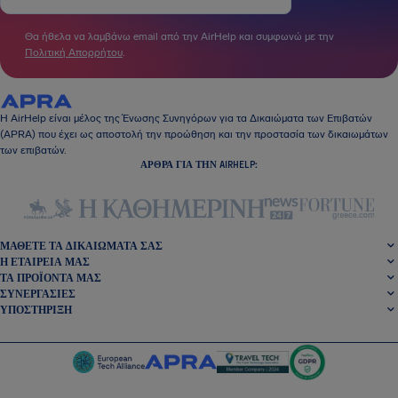
Θα ήθελα να λαμβάνω email από την AirHelp και συμφωνώ με την
Πολιτική Απορρήτου
.
Η AirHelp είναι μέλος της Ένωσης Συνηγόρων για τα Δικαιώματα των Επιβατών
(APRA) που έχει ως αποστολή την προώθηση και την προστασία των δικαιωμάτων
των επιβατών.
ΆΡΘΡΑ ΓΙΑ ΤΗΝ AIRHELP:
ΜΆΘΕΤΕ ΤΑ ΔΙΚΑΙΏΜΑΤΆ ΣΑΣ
Η ΕΤΑΙΡΕΊΑ ΜΑΣ
ΤΑ ΠΡΟΪΌΝΤΑ ΜΑΣ
ΣΥΝΕΡΓΑΣΊΕΣ
ΥΠΟΣΤΉΡΙΞΗ