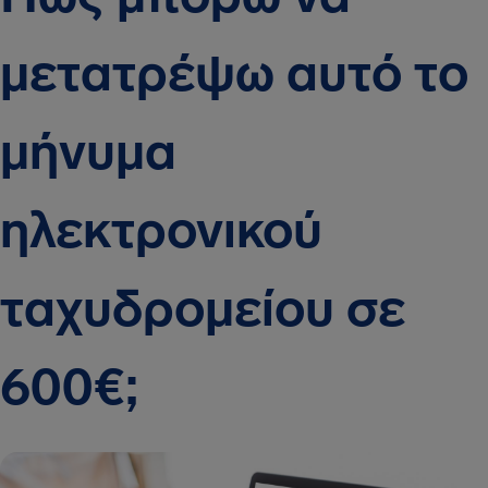
μετατρέψω αυτό το
μήνυμα
ηλεκτρονικού
ταχυδρομείου σε
600€;