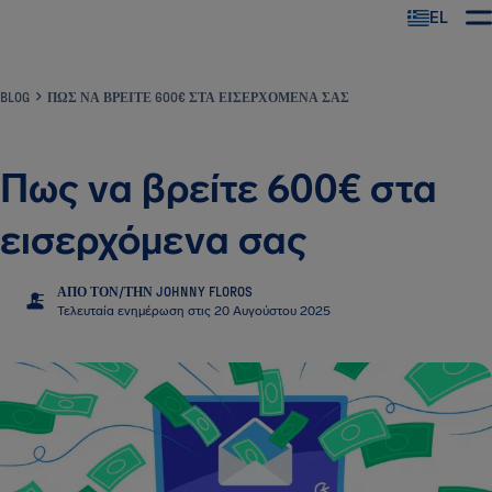
EL
BLOG
ΠΩΣ ΝΑ ΒΡΕΊΤΕ 600€ ΣΤΑ ΕΙΣΕΡΧΌΜΕΝΑ ΣΑΣ
Πως να βρείτε 600€ στα
εισερχόμενα σας
ΑΠΌ ΤΟΝ/ΤΗΝ JOHNNY FLOROS
JF
Τελευταία ενημέρωση στις 20 Αυγούστου 2025