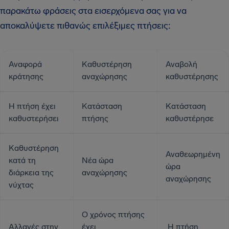
παρακάτω φράσεις στα εισερχόμενα σας για να
αποκαλύψετε πιθανώς επιλέξιμες πτήσεις:
Αναφορά
Καθυστέρηση
Αναβολή
κράτησης
αναχώρησης
καθυστέρησης
Η πτήση έχει
Κατάσταση
Kατάσταση
καθυστερήσει
πτήσης
καθυστέρησε
Καθυστέρηση
Αναθεωρημένη
κατά τη
Νέα ώρα
ώρα
διάρκεια της
αναχώρησης
αναχώρησης
νύχτας
Ο χρόνος πτήσης
Αλλαγές στην
έχει
Η πτήση