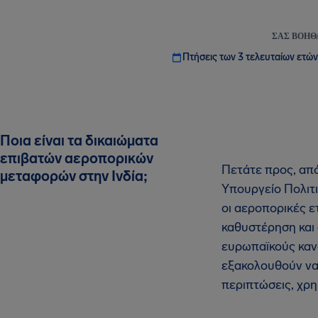
ΣΑΣ ΒΟΗΘ
Πτήσεις των 3 τελευταίων ετών
Ποια είναι τα δικαιώματα
επιβατών αεροπορικών
Πετάτε προς, από
μεταφορών στην Ινδία;
Υπουργείο Πολιτι
οι αεροπορικές ε
καθυστέρηση και 
ευρωπαϊκούς καν
εξακολουθούν να 
περιπτώσεις, χρη