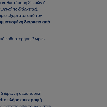
ει καθυστέρηση 2 ωρών ή
 μεγάλης διάρκειας
),
όριο εξαρτάται από τον
μματισμένη διάρκεια από
 από καθυστέρηση 2 ωρών
 6 ώρες, η αεροπορική
είτε πλήρη επιστροφή
 γνωστοποιηθεί τουλάχιστον