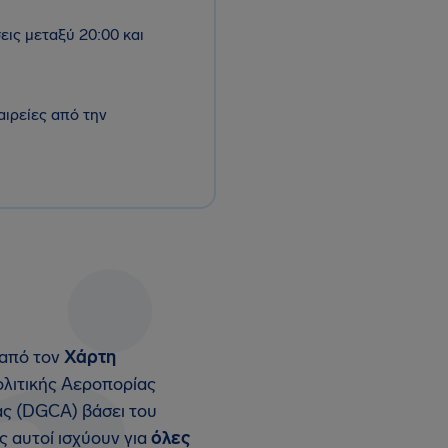
εις μεταξύ 20:00 και
αιρείες από την
 από τον
Χάρτη
ολιτικής Αεροπορίας
ας (DGCA) βάσει του
ες αυτοί ισχύουν για
όλες