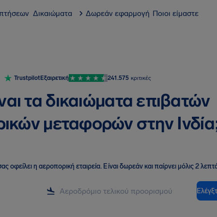
 πτήσεων
Δικαιώματα
Δωρεάν εφαρμογή
Ποιοι είμαστε
Trustpilot
Εξαιρετική
241.575
κριτικές
ίναι τα δικαιώματα επιβατών
ικών μεταφορών στην Ινδία
ας οφείλει η αεροπορική εταιρεία
.
Είναι δωρεάν και παίρνει μόλις 2 λεπτά
Ελέγξτ