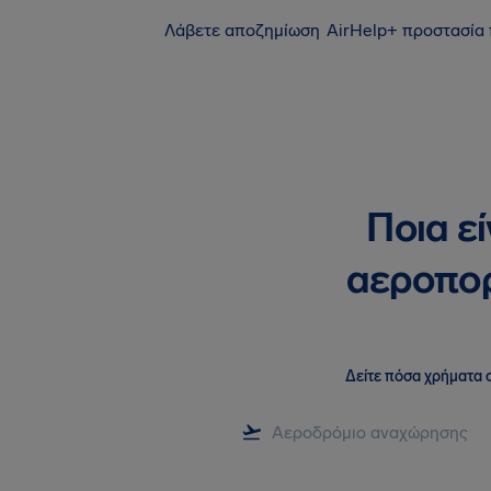
Λάβετε αποζημίωση
AirHelp+ προστασία
Ποια ε
αεροπορ
Δείτε πόσα χρήματα σ