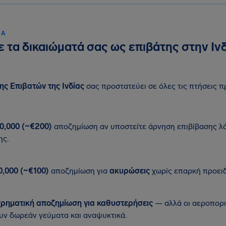
ΙΆ
 τα δικαιώματά σας ως επιβάτης στην Ιν
ης Επιβατών της Ινδίας
σας προστατεύει σε όλες τις πτήσεις π
0,000 (~€200)
αποζημίωση αν υποστείτε άρνηση επιβίβασης 
ης.
0,000 (~€100)
αποζημίωση για
ακυρώσεις
χωρίς επαρκή προει
χρηματική αποζημίωση για καθυστερήσεις
— αλλά οι αεροπορικ
υν δωρεάν γεύματα και αναψυκτικά.