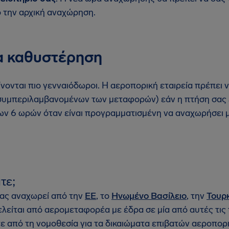
 την αρχική αναχώρηση.
α καθυστέρηση
ίνονται πιο γενναιόδωροι. Η αεροπορική εταιρεία πρέπει 
συμπεριλαμβανομένων των μεταφορών) εάν η πτήση σας 
ων 6 ωρών όταν είναι προγραμματισμένη να αναχωρήσει μ
τε;
σας αναχωρεί από την
ΕΕ
, το
Ηνωμένο Βασίλειο
, την
Τουρ
τελείται από αερομεταφορέα με έδρα σε μία από αυτές τις 
 από τη νομοθεσία για τα δικαιώματα επιβατών αεροπορ