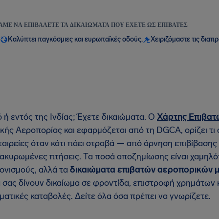
ΆΜΕ ΝΑ ΕΠΙΒΆΛΕΤΕ ΤΑ ΔΙΚΑΙΏΜΑΤΑ ΠΟΥ ΈΧΕΤΕ ΩΣ ΕΠΙΒΆΤΕΣ
Καλύπτει παγκόσμιες και ευρωπαϊκές οδούς.
Χειριζόμαστε τις διαπ
 ή εντός της Ινδίας; Έχετε δικαιώματα. Ο
Χάρτης Επιβατ
κής Αεροπορίας και εφαρμόζεται από τη DGCA, ορίζει τι
ταιρείες όταν κάτι πάει στραβά — από άρνηση επιβίβασης
ακυρωμένες πτήσεις. Τα ποσά αποζημίωσης είναι χαμηλό
ονισμούς, αλλά τα
δικαιώματα επιβατών αεροπορικών μ
σας δίνουν δικαίωμα σε φροντίδα, επιστροφή χρημάτων κ
ματικές καταβολές. Δείτε όλα όσα πρέπει να γνωρίζετε.