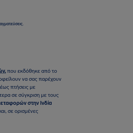
ραγματεύσεις.
ών
,
που εκδόθηκε από το
 οφείλουν να σας παρέχουν
 έως πτήσεις με
τερα σε σύγκριση με τους
εταφορών στην Ινδία
αι, σε ορισμένες