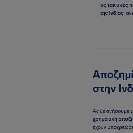
τις τακτικές 
της Ινδίας
, α
Αποζημί
στην Ινδ
Ας ξεκινήσουμε μ
χρηματική αποζ
έχουν υποχρεώσει