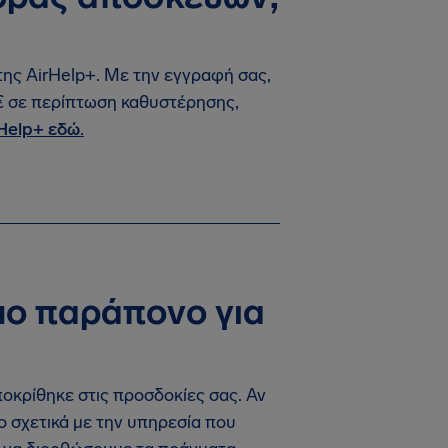
της AirHelp+. Με την εγγραφή σας,
 € σε περίπτωση καθυστέρησης,
Help+ εδώ.
ο παράπονο για
ποκρίθηκε στις προσδοκίες σας. Αν
ο σχετικά με την υπηρεσία που