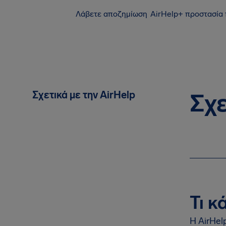
Λάβετε αποζημίωση
AirHelp+ προστασία
Σχετικά με την AirHelp
Σχε
Τι κ
Η AirHel