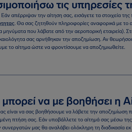
ιμοποιήσω τις υπηρεσίες τ
 Εάν απέρριψαν την αίτηση σας, εισάγετε τα στοιχεία τη
ότητας
. Θα σας ζητηθούν πληροφορίες αναφορικά με το αρ
τα μηνύματα που λάβατε από την αεροπορική εταιρεία). Σ
καιολόγητα σας αρνήθηκαν την αποζημίωση. Αν θεωρήσου
με το αίτημα ώστε να φροντίσουμε να αποζημιωθείτε.
μπορεί να με βοηθήσει η A
ας είναι να σας βοηθήσουμε να λάβετε την αποζημίωση πο
μένη πτήση σας. Εάν υποβάλλετε το αίτημά σας μέσω της
 συνεργατών μας θα αναλάβει ολόκληρη τη διαδικασία εκ