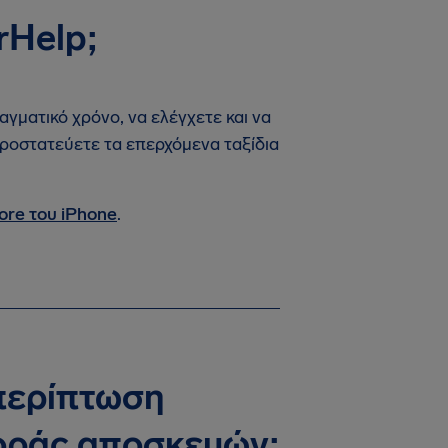
rHelp;
αγματικό χρόνο, να ελέγχετε και να
ροστατεύετε τα επερχόμενα ταξίδια
ore του iPhone
.
περίπτωση
οράς αποσκευών;