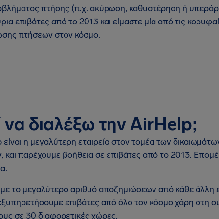
βλήματος πτήσης (π.χ. ακύρωση, καθυστέρηση ή υπεράρ
ρια επιβάτες από το 2013 και είμαστε μία από τις κορυφα
σης πτήσεων στον κόσμο.
ί να διαλέξω την AirHelp;
p είναι η μεγαλύτερη εταιρεία στον τομέα των δικαιωμάτ
ν, και παρέχουμε βοήθεια σε επιβάτες από το 2013. Επομέ
α.
με το μεγαλύτερο αριθμό αποζημιώσεων από κάθε άλλη ετ
εξυπηρετήσουμε επιβάτες από όλο τον κόσμο χάρη στη σ
υς σε 30 διαφορετικές χώρες.