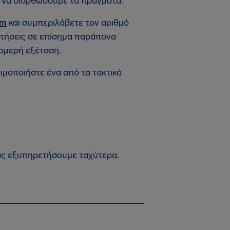
ε να διορθώσουμε τα πράγματα.
om
και συμπεριλάβετε τον αριθμό
αντήσεις σε επίσημα παράπονα
τομερή εξέταση.
ιμοποιήστε ένα από τα τακτικά
σας εξυπηρετήσουμε ταχύτερα.