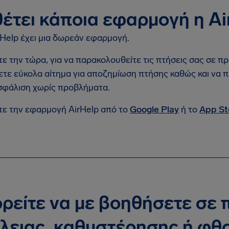
έτει κάποια εφαρμογή η Ai
irHelp έχει μια δωρεάν εφαρμογή.
ε την τώρα, για να παρακολουθείτε τις πτήσεις σας σε πρ
τε εύκολα αίτημα για αποζημίωση πτήσης καθώς και να π
σφάλιση χωρίς προβλήματα.
ε την εφαρμογή AirHelp από το
Google Play
ή το
App St
ρείτε να με βοηθήσετε σε 
λειας, καθυστέρησης ή φθ