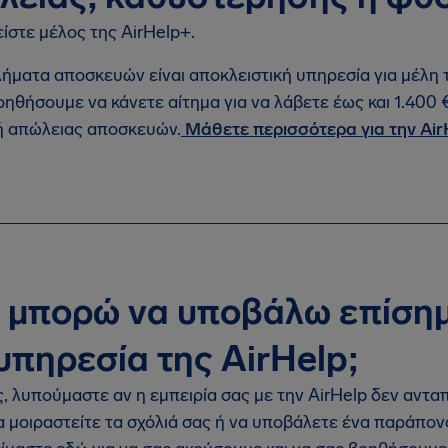
είστε μέλος της AirHelp+.
ήματα αποσκευών είναι αποκλειστική υπηρεσία για μέλη 
οηθήσουμε να κάνετε αίτημα για να λάβετε έως και 1.400
ή απώλειας αποσκευών.
Μάθετε περισσότερα για την Air
 μπορώ να υποβάλω επίσημ
υπηρεσία της AirHelp;
, λυπούμαστε αν η εμπειρία σας με την AirHelp δεν αντα
α μοιραστείτε τα σχόλιά σας ή να υποβάλετε ένα παράπον