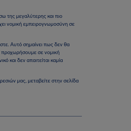
σω της μεγαλύτερης και πιο
χει νομική εμπειρογνωμοσύνη σε
στε. Αυτό σημαίνει πως δεν θα
αν προχωρήσουμε σε νομική
κό και δεν απαιτείται καμία
εσιών μας, μεταβείτε στην σελίδα