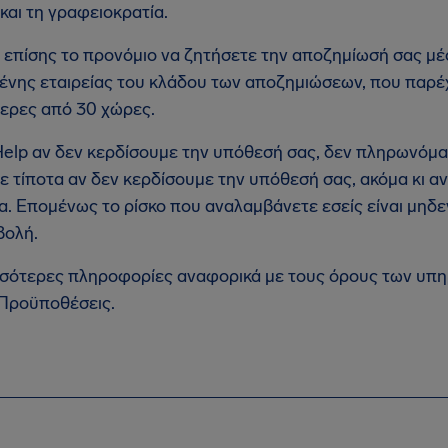
και τη γραφειοκρατία.
 επίσης το προνόμιο να ζητήσετε την αποζημίωσή σας μέ
ένης εταιρείας του κλάδου των αποζημιώσεων, που παρέ
ερες από 30 χώρες.
Help αν δεν κερδίσουμε την υπόθεσή σας, δεν πληρωνόμα
ε τίποτα αν δεν κερδίσουμε την υπόθεσή σας, ακόμα κι 
α. Επομένως το ρίσκο που αναλαμβάνετε εσείς είναι μηδενι
βολή.
σσότερες πληροφορίες αναφορικά με τους όρους των υπηρ
 Προϋποθέσεις.