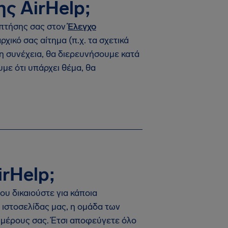
ης AirHelp;
ς πτήσης σας στον
Έλεγχο
χικό σας αίτημα (π.χ. τα σχετικά
τη συνέχεια, θα διερευνήσουμε κατά
με ότι υπάρχει θέμα, θα
irHelp;
υ δικαιούστε για κάποια
 ιστοσελίδας μας, η ομάδα των
 μέρους σας. Έτσι αποφεύγετε όλο