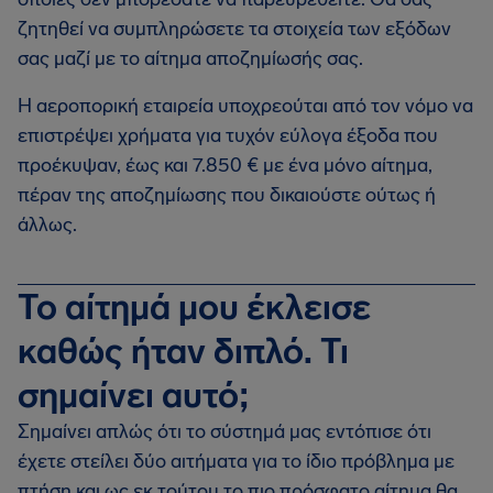
ζητηθεί να συμπληρώσετε τα στοιχεία των εξόδων
σας μαζί με το αίτημα αποζημίωσής σας.
Η αεροπορική εταιρεία υποχρεούται από τον νόμο να
επιστρέψει χρήματα για τυχόν εύλογα έξοδα που
προέκυψαν, έως και 7.850 € με ένα μόνο αίτημα,
πέραν της αποζημίωσης που δικαιούστε ούτως ή
άλλως.
Το αίτημά μου έκλεισε
καθώς ήταν διπλό. Τι
σημαίνει αυτό;
Σημαίνει απλώς ότι το σύστημά μας εντόπισε ότι
έχετε στείλει δύο αιτήματα για το ίδιο πρόβλημα με
πτήση και ως εκ τούτου το πιο πρόσφατο αίτημα θα