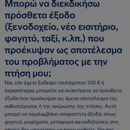
Μπορώ να διεκδικήσω
πρόσθετα έξοδα
(ξενοδοχείο, νέο εισιτήριο,
φαγητό, ταξί, κ.λπ.) που
προέκυψαν ως αποτέλεσμα
του προβλήματος με την
πτήση μου;
Ναι, εάν έχετε ξοδέψει τουλάχιστον 100 € ή
περισσότερα, μπορείτε να ανακτήσετε τα πρόσθετα
έξοδα που προέκυψαν ως άμεσο αποτέλεσμα της
καθυστέρησης ή της ακύρωσης της πτήσης. Αυτό
μπορεί να περιλαμβάνει απαραίτητα έξοδα, όπως
φαγητό, ροφήματα, μεταφορά και εκδηλώσεις στις
οποίες δεν μπορέσατε να παρευρεθείτε. Θα σας