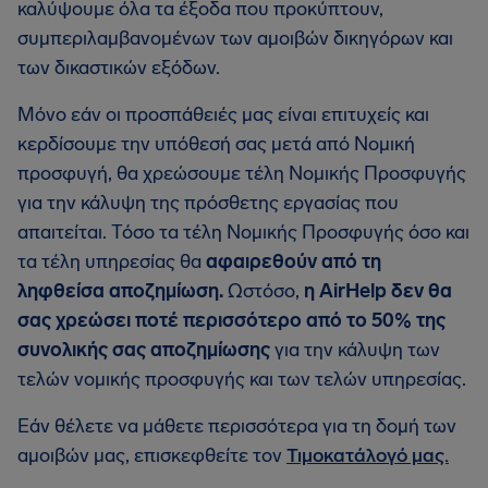
καλύψουμε όλα τα έξοδα που προκύπτουν,
συμπεριλαμβανομένων των αμοιβών δικηγόρων και
των δικαστικών εξόδων.
Μόνο εάν οι προσπάθειές μας είναι επιτυχείς και
κερδίσουμε την υπόθεσή σας μετά από Νομική
προσφυγή, θα χρεώσουμε τέλη Νομικής Προσφυγής
για την κάλυψη της πρόσθετης εργασίας που
απαιτείται. Τόσο τα τέλη Νομικής Προσφυγής όσο και
τα τέλη υπηρεσίας θα
αφαιρεθούν από τη
ληφθείσα αποζημίωση.
Ωστόσο,
η AirHelp δεν θα
σας χρεώσει ποτέ περισσότερο από το 50% της
συνολικής σας αποζημίωσης
για την κάλυψη των
τελών νομικής προσφυγής και των τελών υπηρεσίας.
Εάν θέλετε να μάθετε περισσότερα για τη δομή των
αμοιβών μας, επισκεφθείτε τον
Τιμοκατάλογό μας.