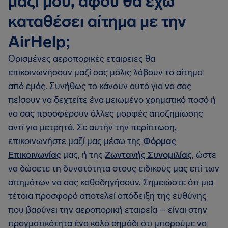
μαζί μου, αφού θα έχω
καταθέσει αίτημα με την
AirHelp;
Ορισμένες αεροπορικές εταιρείες θα
επικοινωνήσουν μαζί σας μόλις λάβουν το αίτημα
από εμάς. Συνήθως το κάνουν αυτό για να σας
πείσουν να δεχτείτε ένα μειωμένο χρηματικό ποσό ή
να σας προσφέρουν άλλες μορφές αποζημίωσης
αντί για μετρητά. Σε αυτήν την περίπτωση,
επικοινωνήστε μαζί μας μέσω της
Φόρμας
Επικοινωνίας
μας, ή της
Ζωντανής Συνομιλίας
, ώστε
να δώσετε τη δυνατότητα στους ειδικούς μας επί των
αιτημάτων να σας καθοδηγήσουν. Σημειώστε ότι μια
τέτοια προσφορά αποτελεί απόδειξη της ευθύνης
που βαρύνει την αεροπορική εταιρεία – είναι στην
πραγματικότητα ένα καλό σημάδι ότι μπορούμε να