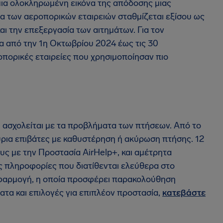
μια ολοκληρωμένη εικόνα της απόδοσης μιας
α των αεροπορικών εταιρειών σταθμίζεται εξίσου ως
ι την επεξεργασία των αιτημάτων. Για τον
 από την 1η Οκτωβρίου 2024 έως τις 30
οπορικές εταιρείες που χρησιμοποίησαν πιο
ου ασχολείται με τα προβλήματα των πτήσεων. Από το
ύρια επιβάτες με καθυστέρηση ή ακύρωση πτήσης. 12
υς με την Προστασία AirHelp+, και αμέτρητα
ς πληροφορίες που διατίθενται ελεύθερα στο
ς εφαρμογή, η οποία προσφέρει παρακολούθηση
ατα και επιλογές για επιπλέον προστασία,
κατεβάστε