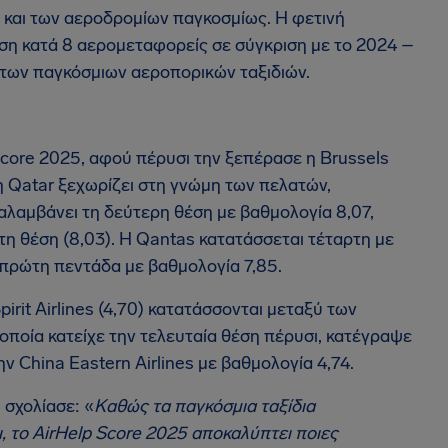
 και των αεροδρομίων παγκοσμίως. Η φετινή
ηση κατά 8 αερομεταφορείς σε σύγκριση με το 2024 –
των παγκόσμιων αεροπορικών ταξιδιών.
Score 2025, αφού πέρυσι την ξεπέρασε η Brussels
 η Qatar ξεχωρίζει στη γνώμη των πελατών,
ταλαμβάνει τη δεύτερη θέση με βαθμολογία 8,07,
ίτη θέση (8,03). Η Qantas κατατάσσεται τέταρτη με
 πρώτη πεντάδα με βαθμολογία 7,85.
pirit Airlines (4,70) κατατάσσονται μεταξύ των
 οποία κατείχε την τελευταία θέση πέρυσι, κατέγραψε
 China Eastern Airlines με βαθμολογία 4,74.
 σχολίασε: «
Καθώς τα παγκόσμια ταξίδια
, το AirHelp Score 2025 αποκαλύπτει ποιες