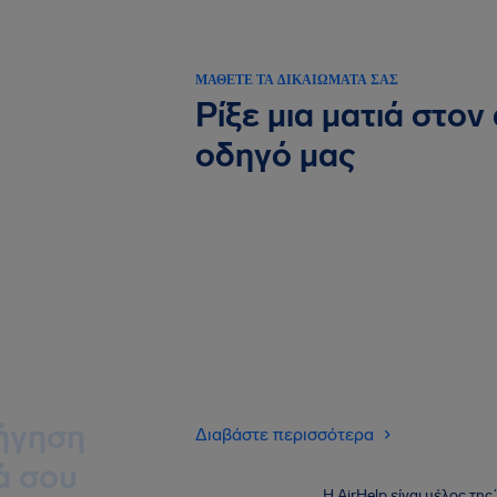
ΜΆΘΕΤΕ ΤΑ ΔΙΚΑΙΏΜΑΤΆ ΣΑΣ
Ρίξε μια ματιά στον
οδηγό μας
ήγηση
Διαβάστε περισσότερα
ά σου
Η AirHelp είναι μέλος τη