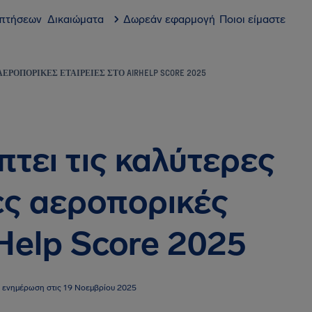
 πτήσεων
Δικαιώματα
Δωρεάν εφαρμογή
Ποιοι είμαστε
ΕΡΟΠΟΡΙΚΈΣ ΕΤΑΙΡΕΊΕΣ ΣΤΟ AIRHELP SCORE 2025
τει τις καλύτερες
ρες αεροπορικές
rHelp Score 2025
α ενημέρωση στις 19 Νοεμβρίου 2025