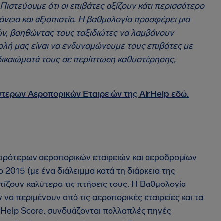
Πιστεύουμε ότι οι επιβάτες αξίζουν κάτι περισσότερο
νεια και αξιοπιστία. Η βαθμολογία προσφέρει μια
ών, βοηθώντας τους ταξιδιώτες να λαμβάνουν
ολή μας είναι να ενδυναμώνουμε τους επιβάτες με
 δικαιώματά τους σε περίπτωση καθυστέρησης,
τερων Αεροπορικών Εταιρειών της AirHelp εδώ.
 χειρότερων αεροπορικών εταιρειών και αεροδρομίων
ο 2015 (με ένα διάλειμμα κατά τη διάρκεια της
τίζουν καλύτερα τις πτήσεις τους. Η Βαθμολογία
 να περιμένουν από τις αεροπορικές εταιρείες και τα
irHelp Score, συνδυάζονται πολλαπλές πηγές