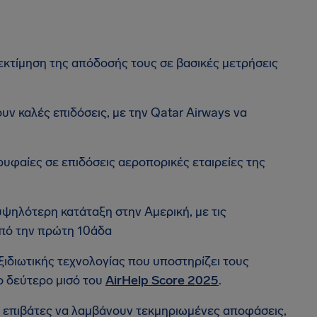
 εκτίμηση της απόδοσής τους σε βασικές μετρήσεις
υν καλές επιδόσεις, με την Qatar Airways να
 κορυφαίες σε επιδόσεις αεροπορικές εταιρείες της
υψηλότερη κατάταξη στην Αμερική, με τις
από την πρώτη 10άδα
ξιδιωτικής τεχνολογίας που υποστηρίζει τους
ο δεύτερο μισό του
AirHelp Score 2025
.
υς επιβάτες να λαμβάνουν τεκμηριωμένες αποφάσεις,