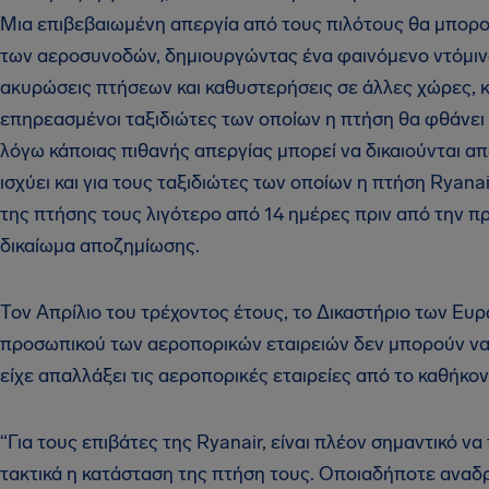
Μια επιβεβαιωμένη απεργία από τους πιλότους θα μπορού
των αεροσυνοδών, δημιουργώντας ένα φαινόμενο ντόμιν
ακυρώσεις πτήσεων και καθυστερήσεις σε άλλες χώρες, κα
επηρεασμένοι ταξιδιώτες των οποίων η πτήση θα φθάνει
λόγω κάποιας πιθανής απεργίας μπορεί να δικαιούνται 
ισχύει και για τους ταξιδιώτες των οποίων η πτήση Rya
της πτήσης τους λιγότερο από 14 ημέρες πριν από την π
δικαίωμα αποζημίωσης.
Τον Απρίλιο του τρέχοντος έτους, το Δικαστήριο των Ευ
προσωπικού των αεροπορικών εταιρειών δεν μπορούν να 
είχε απαλλάξει τις αεροπορικές εταιρείες από το καθήκ
“Για τους επιβάτες της Ryanair, είναι πλέον σημαντικό ν
τακτικά η κατάσταση της πτήση τους. Οποιαδήποτε αναδ