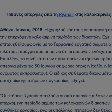
Πιθανές απεργίες από τη
Ryanair
στις καλοκαιρινές
Αθήνα, Ιούνιος, 2018
. Η χαμηλού κόστους αεροπορική ετ
την επερχόμενη καλοκαιρινή περίοδο των διακοπών. Έχει 
επιτευχθεί συμφωνία με το Γερμανικό εργατικό σωματείο
πιλότους, πράγμα που σημαίνει ότι οι απεργίες ενδέχεται
Επιπλέον, τα συνδικάτα των πρακτορείων πτήσεων πρέπε
απεργία μέχρι τις 30 Ιουνίου σε χώρες όπως η Ιταλία, η Ι
ονόματος εκπρόσωπου), Ο ειδικός σε θέματα δικαιωμάτων
αποζημίωσης πτήσεων παγκοσμίως, εξηγεί:
“Οι πτήσεις Ryanair απειλούνται από απεργίες πιλότων 
επερχόμενη περίοδο αιχμής των καλοκαιρινών διακοπών, 
συνθήκες εργασίας, ενώ οι υπάλληλοι πτήσεων δεν θέλου