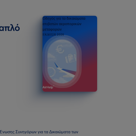
Οδηγός για τα δικαιώματα
επιβατών αεροπορικών
 απλό
μεταφορών
ΕΚΔΟΣΗ 2026
ς Ένωσης Συνηγόρων για τα Δικαιώματα των