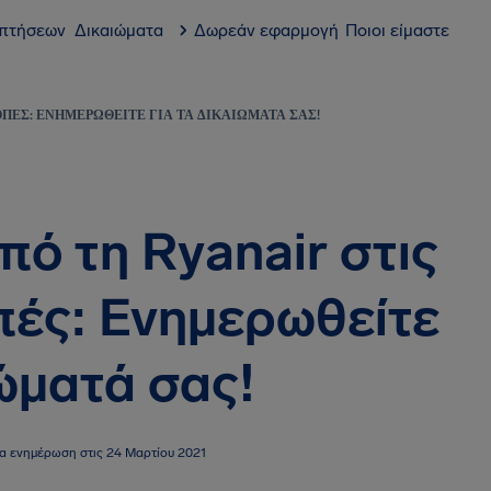
 πτήσεων
Δικαιώματα
Δωρεάν εφαρμογή
Ποιοι είμαστε
ΟΠΈΣ: ΕΝΗΜΕΡΩΘΕΊΤΕ ΓΙΑ ΤΑ ΔΙΚΑΙΏΜΑΤΆ ΣΑΣ!
πό τη Ryanair στις
πές: Ενημερωθείτε
ιώματά σας!
ία ενημέρωση στις 24 Μαρτίου 2021