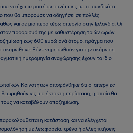
σε να έχει περαιτέρω συνέπειες με τα συνδικάτα
ο που θα μπορούσε να οδηγήσει σε πολλές
θώς και σε μια περαιτέρω απεργία στην Ιρλανδία. Οι
 στον προορισμό της με καθυστέρηση τριών ωρών
αποζημίωση έως 600 ευρώ ανά άτομο, πράγμα που
nair ακυρώθηκε. Εάν ενημερωθούν για την ακύρωση
ραγματική ημερομηνία αναχώρησης έχουν το ίδιο
ρωπαϊκών Κοινοτήτων αποφάνθηκε ότι οι απεργίες
θεωρηθούν ως μια έκτακτη περίσταση, η οποία θα
ον τους να καταβάλουν αποζημίωση.
α παρακολουθείται η κατάσταση και να ελέγχεται
ρομολόγηση με λεωφορεία, τρένα ή άλλες πτήσεις