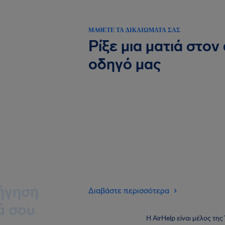
ΜΆΘΕΤΕ ΤΑ ΔΙΚΑΙΏΜΑΤΆ ΣΑΣ
Ρίξε μια ματιά στον
οδηγό μας
ήγηση
Διαβάστε περισσότερα
ά σου
Η AirHelp είναι μέλος τη