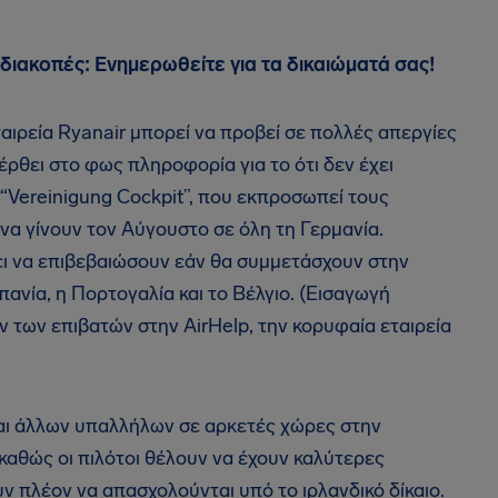
 διακοπές: Ενημερωθείτε για τα δικαιώματά σας!
αιρεία Ryanair μπορεί να προβεί σε πολλές απεργίες
έρθει στο φως πληροφορία για το ότι δεν έχει
 “Vereinigung Cockpit”, που εκπροσωπεί τους
 να γίνουν τον Αύγουστο σε όλη τη Γερμανία.
ι να επιβεβαιώσουν εάν θα συμμετάσχουν στην
σπανία, η Πορτογαλία και το Βέλγιο. (Εισαγωγή
 των επιβατών στην AirHelp, την κορυφαία εταιρεία
και άλλων υπαλλήλων σε αρκετές χώρες στην
καθώς οι πιλότοι θέλουν να έχουν καλύτερες
ν πλέον να απασχολούνται υπό το ιρλανδικό δίκαιο.