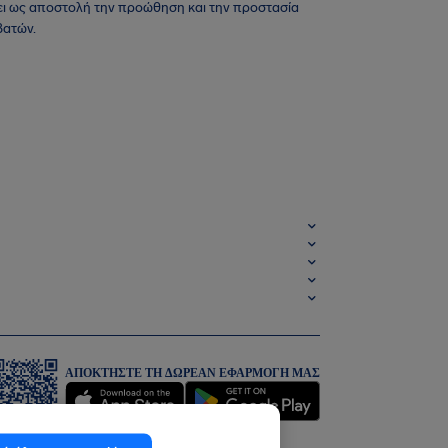
ι ως αποστολή την προώθηση και την προστασία
βατών.
ΑΠΟΚΤΉΣΤΕ ΤΗ ΔΩΡΕΆΝ ΕΦΑΡΜΟΓΉ ΜΑΣ