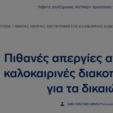
Λάβετε αποζημίωση
AirHelp+ προστασία
ΤΎΠΟΣ
ΠΙΘΑΝΈΣ ΑΠΕΡΓΊΕΣ ΑΠΌ ΤΗ RYANAIR ΣΤΙΣ ΚΑΛΟΚΑΙΡΙΝΈΣ ΔΙΑΚ
Πιθανές απεργίες α
καλοκαιρινές διακο
για τα δικα
ΑΠΌ ΤΟΝ/ΤΗΝ AIRHELP
Τελευτα